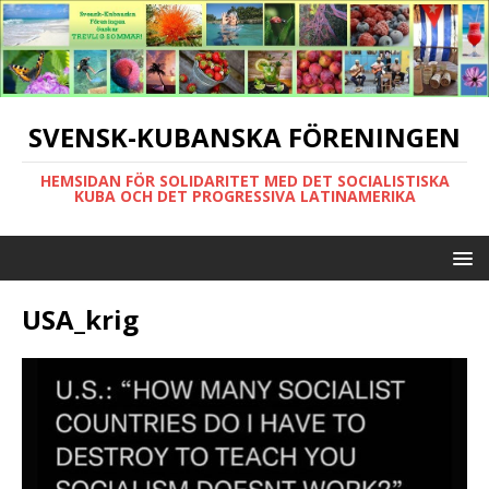
SVENSK-KUBANSKA FÖRENINGEN
HEMSIDAN FÖR SOLIDARITET MED DET SOCIALISTISKA
KUBA OCH DET PROGRESSIVA LATINAMERIKA
USA_krig