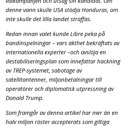
valkampanjen och utsåg sin kandidat. Om
denne vann skulle USA stödja Honduras, om
inte skulle det lilla landet straffas.
Redan innan valet kunde Libre peka på
bandinspelningar – vars äkthet bekräftats av
internationella experter –och avslöja en
destabiliseringsplan som innefattar hackning
av TREP-systemet, sabotage av
satellitantenner, miljonbetalningar till
operatörer och diplomatisk utpressning av
Donald Trump.
Som framgår av denna artikel har mer än en
halv miljon röster accepterats som giltiga