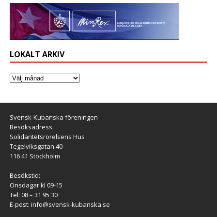
LOKALT ARKIV
Svensk-Kubanska föreningen
Besöksadress:
Solidaritetsrörelsens Hus
Tegelviksgatan 40
116 41 Stockholm
Besökstid:
Onsdagar kl 09-15
Tel: 08 – 31 95 30
E-post:
info@svensk-kubanska.se