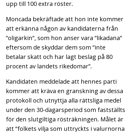
upp till 100 extra röster.
Moncada bekräftade att hon inte kommer
att erkänna någon av kandidaterna från
”oligarkin”, som hon anser vara ”likadana”
eftersom de skyddar dem som ”inte
betalar skatt och har lagt beslag på 80
procent av landets rikedomar”.
Kandidaten meddelade att hennes parti
kommer att kräva en granskning av dessa
protokoll och utnyttja alla rättsliga medel
under den 30-dagarsperiod som fastställts
för den slutgiltiga rösträkningen. Målet är
att ”folkets vilja som uttryckts i valurnorna