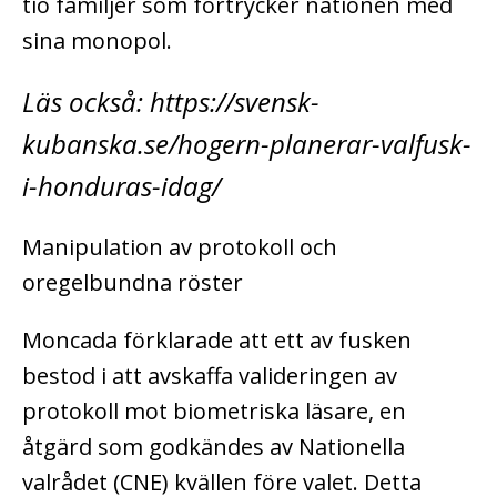
tio familjer som förtrycker nationen med
sina monopol.
Läs också: https://svensk-
kubanska.se/hogern-planerar-valfusk-
i-honduras-idag/
Manipulation av protokoll och
oregelbundna röster
Moncada förklarade att ett av fusken
bestod i att avskaffa valideringen av
protokoll mot biometriska läsare, en
åtgärd som godkändes av Nationella
valrådet (CNE) kvällen före valet. Detta