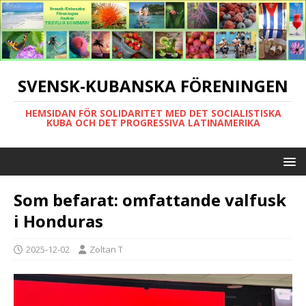
SVENSK-KUBANSKA FÖRENINGEN
HEMSIDAN FÖR SOLIDARITET MED DET SOCIALISTISKA
KUBA OCH DET PROGRESSIVA LATINAMERIKA
Som befarat: omfattande valfusk
i Honduras
2025-12-02
Zoltan T