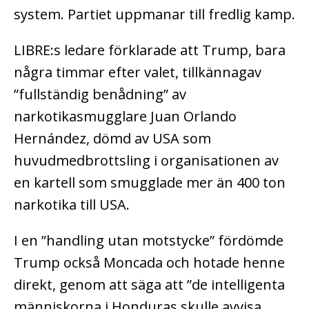
system. Partiet uppmanar till fredlig kamp.
LIBRE:s ledare förklarade att Trump, bara
några timmar efter valet, tillkännagav
”fullständig benådning” av
narkotikasmugglare Juan Orlando
Hernández, dömd av USA som
huvudmedbrottsling i organisationen av
en kartell som smugglade mer än 400 ton
narkotika till USA.
I en ”handling utan motstycke” fördömde
Trump också Moncada och hotade henne
direkt, genom att säga att ”de intelligenta
människorna i Honduras skulle avvisa