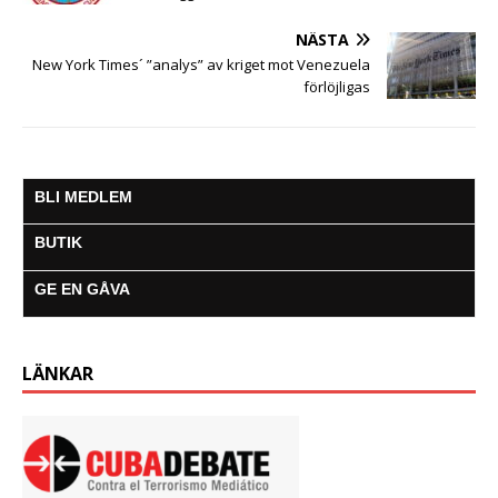
NÄSTA
New York Times´ ”analys” av kriget mot Venezuela
förlöjligas
BLI MEDLEM
BUTIK
GE EN GÅVA
LÄNKAR