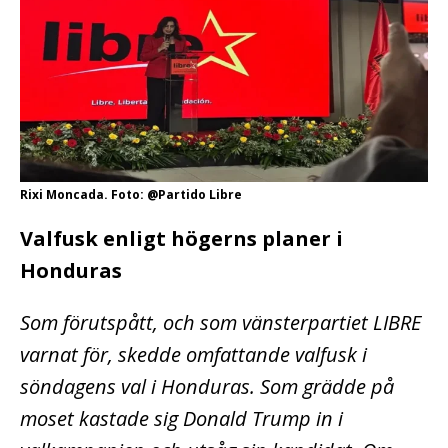
Rixi Moncada. Foto: @Partido Libre
Valfusk enligt högerns planer i
Honduras
Som förutspått, och som vänsterpartiet LIBRE
varnat för, skedde omfattande valfusk i
söndagens val i Honduras. Som grädde på
moset kastade sig Donald Trump in i