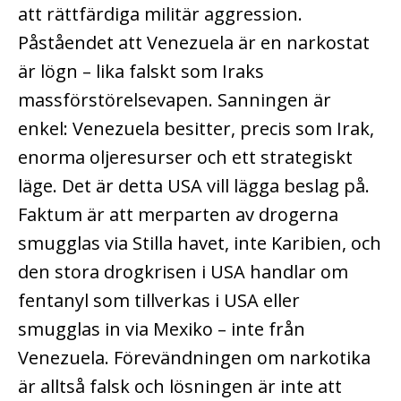
att rättfärdiga militär aggression.
Påståendet att Venezuela är en narkostat
är lögn – lika falskt som Iraks
massförstörelsevapen. Sanningen är
enkel: Venezuela besitter, precis som Irak,
enorma oljeresurser och ett strategiskt
läge. Det är detta USA vill lägga beslag på.
Faktum är att merparten av drogerna
smugglas via Stilla havet, inte Karibien, och
den stora drogkrisen i USA handlar om
fentanyl som tillverkas i USA eller
smugglas in via Mexiko – inte från
Venezuela. Förevändningen om narkotika
är alltså falsk och lösningen är inte att