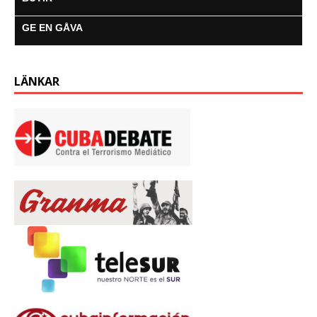
GE EN GÅVA
LÄNKAR