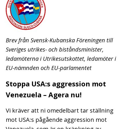
Brev från Svensk-Kubanska Föreningen till
Sveriges utrikes- och biståndsminister,
ledamöterna i Utrikesutskottet, ledamöter i
EU-nämnden och EU-parlamentet
Stoppa USA:s aggression mot
Venezuela – Agera nu!
Vi kräver att ni omedelbart tar ställning
mot USA:s pågående aggression mot
Venezuela, som är en kränkning av