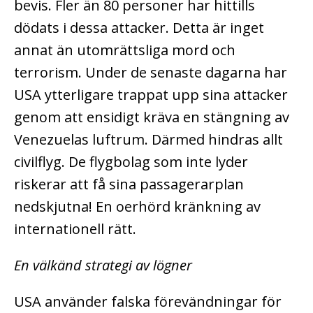
bevis. Fler än 80 personer har hittills
dödats i dessa attacker. Detta är inget
annat än utomrättsliga mord och
terrorism. Under de senaste dagarna har
USA ytterligare trappat upp sina attacker
genom att ensidigt kräva en stängning av
Venezuelas luftrum. Därmed hindras allt
civilflyg. De flygbolag som inte lyder
riskerar att få sina passagerarplan
nedskjutna! En oerhörd kränkning av
internationell rätt.
En välkänd strategi av lögner
USA använder falska förevändningar för