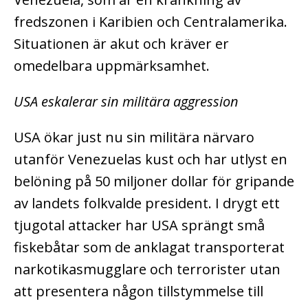
fredszonen i Karibien och Centralamerika.
Situationen är akut och kräver er
omedelbara uppmärksamhet.
USA eskalerar sin militära aggression
USA ökar just nu sin militära närvaro
utanför Venezuelas kust och har utlyst en
belöning på 50 miljoner dollar för gripande
av landets folkvalde president. I drygt ett
tjugotal attacker har USA sprängt små
fiskebåtar som de anklagat transporterat
narkotikasmugglare och terrorister utan
att presentera någon tillstymmelse till