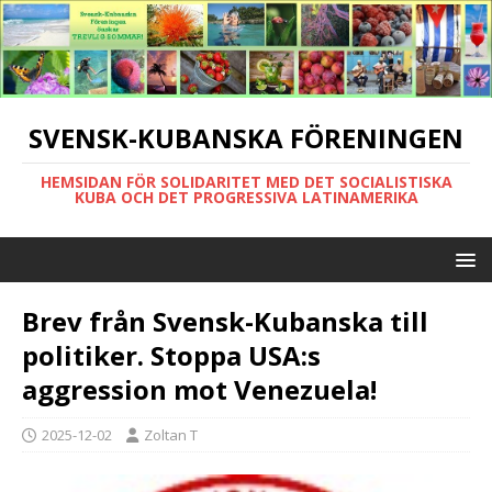
SVENSK-KUBANSKA FÖRENINGEN
HEMSIDAN FÖR SOLIDARITET MED DET SOCIALISTISKA
KUBA OCH DET PROGRESSIVA LATINAMERIKA
Brev från Svensk-Kubanska till
politiker. Stoppa USA:s
aggression mot Venezuela!
2025-12-02
Zoltan T