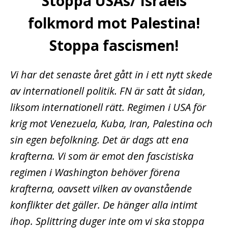
Stoppa USAs/ Israels
folkmord mot Palestina!
Stoppa fascismen!
Vi har det senaste året gått in i ett nytt skede
av internationell politik. FN är satt åt sidan,
liksom internationell rätt. Regimen i USA för
krig mot Venezuela, Kuba, Iran, Palestina och
sin egen befolkning. Det är dags att ena
krafterna. Vi som är emot den fascistiska
regimen i Washington behöver förena
krafterna, oavsett vilken av ovanstående
konflikter det gäller. De hänger alla intimt
ihop. Splittring duger inte om vi ska stoppa