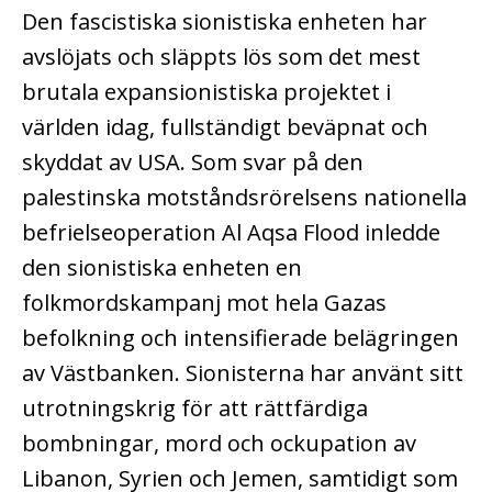
Den fascistiska sionistiska enheten har
avslöjats och släppts lös som det mest
brutala expansionistiska projektet i
världen idag, fullständigt beväpnat och
skyddat av USA. Som svar på den
palestinska motståndsrörelsens nationella
befrielseoperation Al Aqsa Flood inledde
den sionistiska enheten en
folkmordskampanj mot hela Gazas
befolkning och intensifierade belägringen
av Västbanken. Sionisterna har använt sitt
utrotningskrig för att rättfärdiga
bombningar, mord och ockupation av
Libanon, Syrien och Jemen, samtidigt som