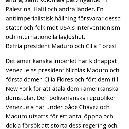
Palestina, Haiti och andra länder. En
antiimperialistisk hållning försvarar dessa
stater och folk mot USA:s interventionism
och internationella laglöshet.
Befria president Maduro och Cilia Flores!
Det amerikanska imperiet har kidnappat
Venezuelas president Nicolás Maduro och
första damen Cilia Flores och fört dem till
New York för att åtala dem i amerikanska
domstolar. Den bolivarianska republiken
Venezuela har under både Chávez och
Maduro utsatts för ett antal öppna och
dolda försök att störta dess regering och