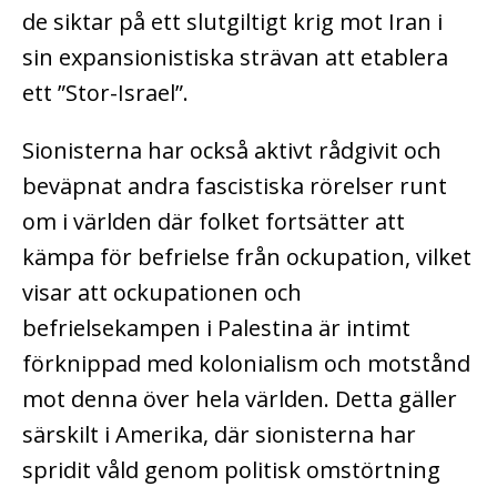
de siktar på ett slutgiltigt krig mot Iran i
sin expansionistiska strävan att etablera
ett ”Stor-Israel”.
Sionisterna har också aktivt rådgivit och
beväpnat andra fascistiska rörelser runt
om i världen där folket fortsätter att
kämpa för befrielse från ockupation, vilket
visar att ockupationen och
befrielsekampen i Palestina är intimt
förknippad med kolonialism och motstånd
mot denna över hela världen. Detta gäller
särskilt i Amerika, där sionisterna har
spridit våld genom politisk omstörtning