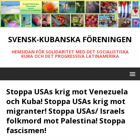
SVENSK-KUBANSKA FÖRENINGEN
HEMSIDAN FÖR SOLIDARITET MED DET SOCIALISTISKA
KUBA OCH DET PROGRESSIVA LATINAMERIKA
Stoppa USAs krig mot Venezuela
och Kuba! Stoppa USAs krig mot
migranter! Stoppa USAs/ Israels
folkmord mot Palestina! Stoppa
fascismen!