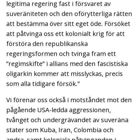
legitima regering fast i försvaret av
suveräniteten och den oförytterliga rätten
att bestämma över sitt eget öde. Försöket
att påtvinga oss ett kolonialt krig för att
förstöra den republikanska
regeringsformen och tvinga fram ett
”regimskifte” i allians med den fascistiska
oligarkin kommer att misslyckas, precis
som alla tidigare försök.”
Vi förenar oss också i motståndet mot den
pågående USA-ledda aggressionen,
tvånget och undergrävandet av suveräna
stater som Kuba, Iran, Colombia och
andra, samt koloniala påtvinganden i