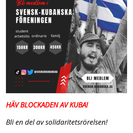
HÄV BLOCKADEN AV KUBA!
Bli en del av solidaritetsrörelsen!