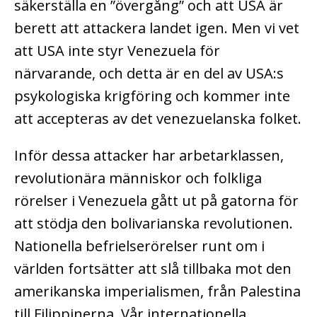
säkerställa en ”övergång” och att USA är
berett att attackera landet igen. Men vi vet
att USA inte styr Venezuela för
närvarande, och detta är en del av USA:s
psykologiska krigföring och kommer inte
att accepteras av det venezuelanska folket.
Inför dessa attacker har arbetarklassen,
revolutionära människor och folkliga
rörelser i Venezuela gått ut på gatorna för
att stödja den bolivarianska revolutionen.
Nationella befrielserörelser runt om i
världen fortsätter att slå tillbaka mot den
amerikanska imperialismen, från Palestina
till Filippinerna. Vår internationella