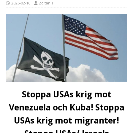
2026-02-16
Zoltan T
Stoppa USAs krig mot
Venezuela och Kuba! Stoppa
USAs krig mot migranter!