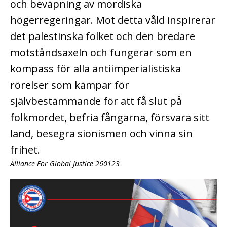
och beväpning av mordiska
högerregeringar. Mot detta våld inspirerar
det palestinska folket och den bredare
motståndsaxeln och fungerar som en
kompass för alla antiimperialistiska
rörelser som kämpar för
självbestämmande för att få slut på
folkmordet, befria fångarna, försvara sitt
land, besegra sionismen och vinna sin
frihet.
Alliance For Global Justice 260123