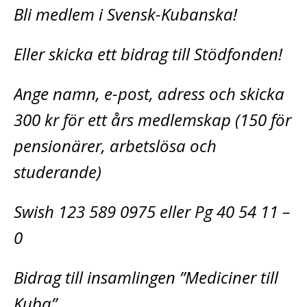
Bli medlem i Svensk-Kubanska!
Eller skicka ett bidrag till Stödfonden!
Ange namn, e-post, adress och skicka
300 kr för ett års medlemskap (150 för
pensionärer, arbetslösa och
studerande)
Swish 123 589 0975 eller Pg 40 54 11 –
0
Bidrag till insamlingen ”Mediciner till
Kuba”