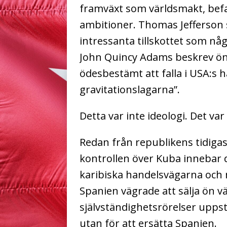
framväxt som världsmakt, befa
ambitioner. Thomas Jefferson 
intressanta tillskottet som någ
John Quincy Adams beskrev ön 
ödesbestämt att falla i USA:s 
gravitationslagarna”.
Detta var inte ideologi. Det va
Redan från republikens tidigas
kontrollen över Kuba innebar 
karibiska handelsvägarna och 
Spanien vägrade att sälja ön 
självständighetsrörelser uppst
utan för att ersätta Spanien.