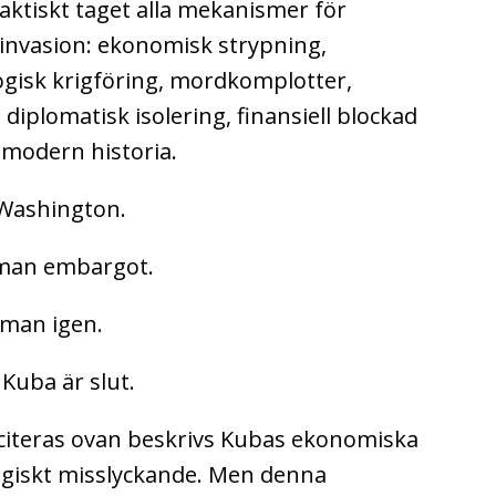
aktiskt taget alla mekanismer för
 invasion: ekonomisk strypning,
ogisk krigföring, mordkomplotter,
 diplomatisk isolering, finansiell blockad
 modern historia.
 Washington.
 man embargot.
 man igen.
 Kuba är slut.
citeras ovan beskrivs Kubas ekonomiska
logiskt misslyckande. Men denna