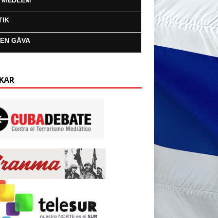
I MEDLEM
TIK
 EN GÅVA
KAR