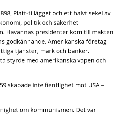
98, Platt-tillägget och ett halvt sekel av
konomi, politik och säkerhet
n. Havannas presidenter kom till makten
ns godkännande. Amerikanska företag
ttiga tjänster, mark och banker.
sta styrde med amerikanska vapen och
9 skapade inte fientlighet mot USA –
 oenighet om kommunismen. Det var