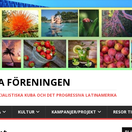
A FÖRENINGEN
CIALISTISKA KUBA OCH DET PROGRESSIVA LATINAMERIKA
A
KULTUR
KAMPANJER/PROJEKT
RESOR T