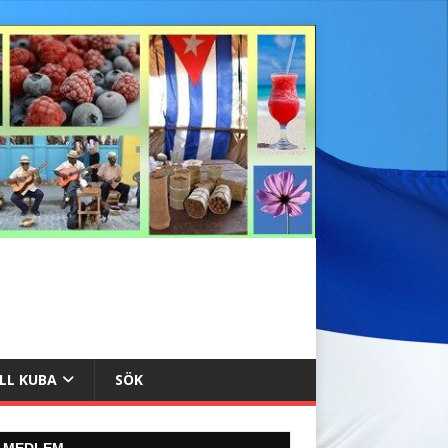
ILL KUBA
SÖK