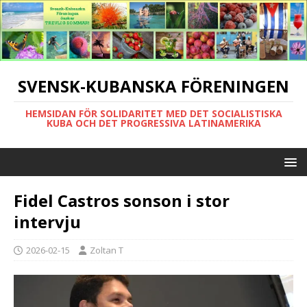
SVENSK-KUBANSKA FÖRENINGEN
HEMSIDAN FÖR SOLIDARITET MED DET SOCIALISTISKA
KUBA OCH DET PROGRESSIVA LATINAMERIKA
Fidel Castros sonson i stor
intervju
2026-02-15
Zoltan T