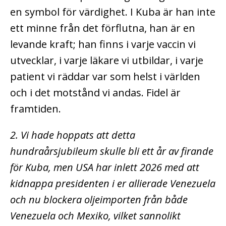
en symbol för värdighet. I Kuba är han inte
ett minne från det förflutna, han är en
levande kraft; han finns i varje vaccin vi
utvecklar, i varje läkare vi utbildar, i varje
patient vi räddar var som helst i världen
och i det motstånd vi andas. Fidel är
framtiden.
2. Vi hade hoppats att detta
hundraårsjubileum skulle bli ett år av firande
för Kuba, men USA har inlett 2026 med att
kidnappa presidenten i er allierade Venezuela
och nu blockera oljeimporten från både
Venezuela och Mexiko, vilket sannolikt