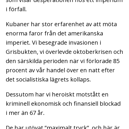
i förfall.
Kubaner har stor erfarenhet av att möta
enorma faror från det amerikanska
imperiet. Vi besegrade invasionen i
Grisbukten, vi överlevde oktoberkrisen och
den särskilda perioden när vi förlorade 85
procent av vår handel över en natt efter
det socialistiska lägrets kollaps.
Dessutom har vi heroiskt motstått en
kriminell ekonomisk och finansiell blockad
i mer än 67 år.
De har utövat ”maximalt tryck”, och här är