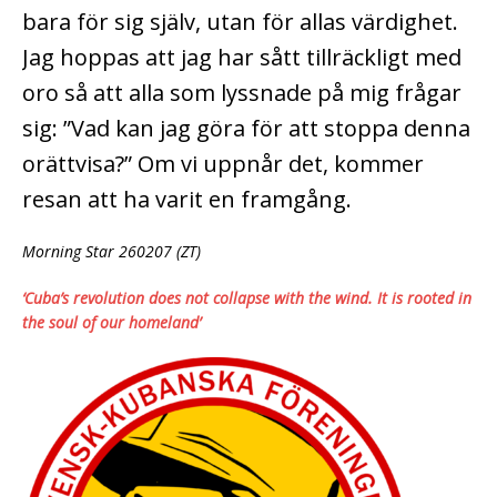
bara för sig själv, utan för allas värdighet.
Jag hoppas att jag har sått tillräckligt med
oro så att alla som lyssnade på mig frågar
sig: ”Vad kan jag göra för att stoppa denna
orättvisa?” Om vi uppnår det, kommer
resan att ha varit en framgång.
Morning Star 260207 (ZT)
‘Cuba’s revolution does not collapse with the wind. It is rooted in
the soul of our homeland’