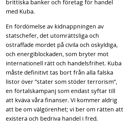
brittiska banker och företag för handel
med Kuba.
En fördömelse av kidnappningen av
statschefer, det utomrättsliga och
ostraffade mordet på civila och oskyldiga,
och energiblockaden, som bryter mot
internationell rätt och handelsfrihet. Kuba
måste definitivt tas bort från alla falska
listor över ”stater som stöder terrorism”,
en förtalskampanj som endast syftar till
att kväva våra finanser. Vi kommer aldrig
att be om välgörenhet; vi ber om rätten att
existera och bedriva handel i fred.