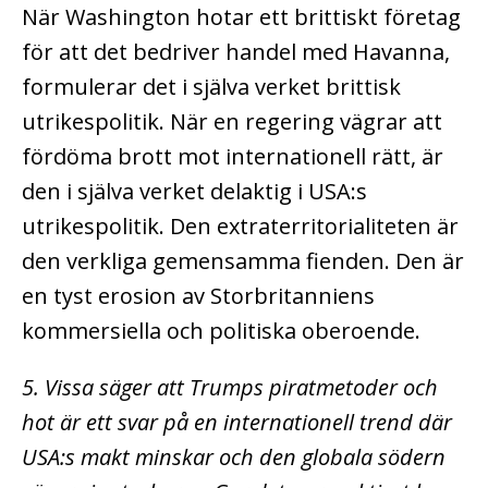
När Washington hotar ett brittiskt företag
för att det bedriver handel med Havanna,
formulerar det i själva verket brittisk
utrikespolitik. När en regering vägrar att
fördöma brott mot internationell rätt, är
den i själva verket delaktig i USA:s
utrikespolitik. Den extraterritorialiteten är
den verkliga gemensamma fienden. Den är
en tyst erosion av Storbritanniens
kommersiella och politiska oberoende.
5. Vissa säger att Trumps piratmetoder och
hot är ett svar på en internationell trend där
USA:s makt minskar och den globala södern