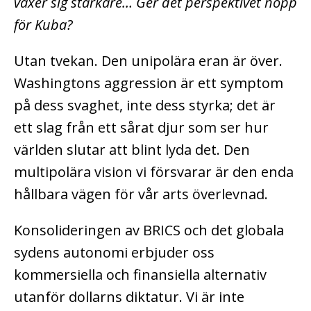
växer sig starkare… Ger det perspektivet hopp
för Kuba?
Utan tvekan. Den unipolära eran är över.
Washingtons aggression är ett symptom
på dess svaghet, inte dess styrka; det är
ett slag från ett sårat djur som ser hur
världen slutar att blint lyda det. Den
multipolära vision vi försvarar är den enda
hållbara vägen för vår arts överlevnad.
Konsolideringen av BRICS och det globala
sydens autonomi erbjuder oss
kommersiella och finansiella alternativ
utanför dollarns diktatur. Vi är inte