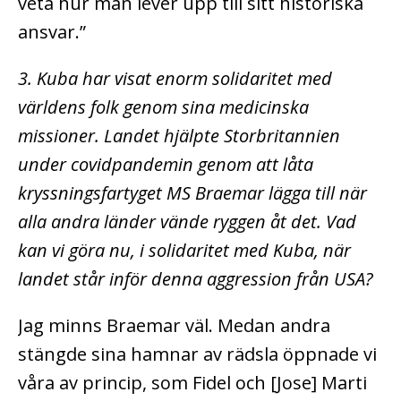
veta hur man lever upp till sitt historiska
ansvar.”
3. Kuba har visat enorm solidaritet med
världens folk genom sina medicinska
missioner. Landet hjälpte Storbritannien
under covidpandemin genom att låta
kryssningsfartyget MS Braemar lägga till när
alla andra länder vände ryggen åt det. Vad
kan vi göra nu, i solidaritet med Kuba, när
landet står inför denna aggression från USA?
Jag minns Braemar väl. Medan andra
stängde sina hamnar av rädsla öppnade vi
våra av princip, som Fidel och [Jose] Marti