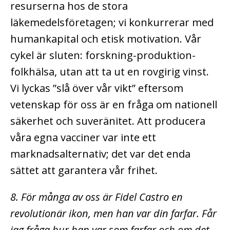
resurserna hos de stora
läkemedelsföretagen; vi konkurrerar med
humankapital och etisk motivation. Vår
cykel är sluten: forskning-produktion-
folkhälsa, utan att ta ut en rovgirig vinst.
Vi lyckas ”slå över vår vikt” eftersom
vetenskap för oss är en fråga om nationell
säkerhet och suveränitet. Att producera
våra egna vacciner var inte ett
marknadsalternativ; det var det enda
sättet att garantera vår frihet.
8. För många av oss är Fidel Castro en
revolutionär ikon, men han var din farfar. Får
jag fråga hur han var som farfar och om det