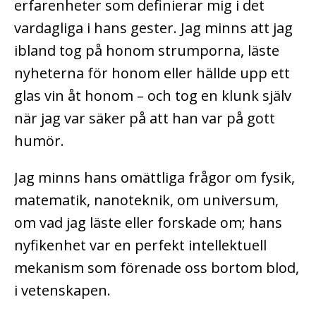
erfarenheter som definierar mig i det
vardagliga i hans gester. Jag minns att jag
ibland tog på honom strumporna, läste
nyheterna för honom eller hällde upp ett
glas vin åt honom – och tog en klunk själv
när jag var säker på att han var på gott
humör.
Jag minns hans omättliga frågor om fysik,
matematik, nanoteknik, om universum,
om vad jag läste eller forskade om; hans
nyfikenhet var en perfekt intellektuell
mekanism som förenade oss bortom blod,
i vetenskapen.