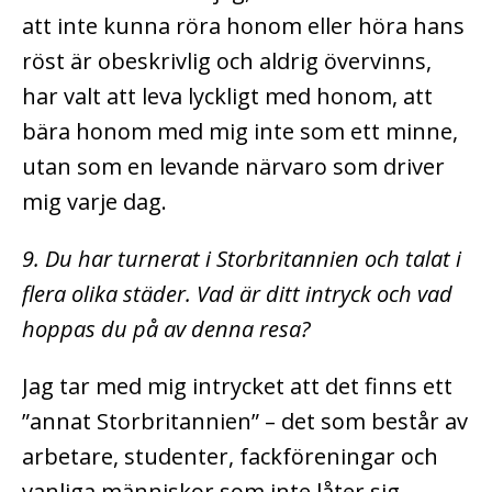
att inte kunna röra honom eller höra hans
röst är obeskrivlig och aldrig övervinns,
har valt att leva lyckligt med honom, att
bära honom med mig inte som ett minne,
utan som en levande närvaro som driver
mig varje dag.
9. Du har turnerat i Storbritannien och talat i
flera olika städer. Vad är ditt intryck och vad
hoppas du på av denna resa?
Jag tar med mig intrycket att det finns ett
”annat Storbritannien” – det som består av
arbetare, studenter, fackföreningar och
vanliga människor som inte låter sig