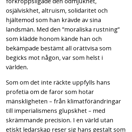
förkroppsligade den ödmjukhet,
osjälviskhet, altruism, solidaritet och
hjältemod som han krävde av sina
landsmän. Med den ”moraliska rustning”
som klädde honom kände han och
bekämpade bestämt all orättvisa som
begicks mot någon, var som helst i
världen.
Som om det inte räckte uppfylls hans
profetia om de faror som hotar
mänskligheten – från klimatförändringar
till imperialismens glupskhet – med
skrämmande precision. I en värld utan
etiskt ledarskap reser sig hans gestalt som