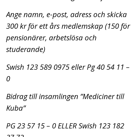
Ange namn, e-post, adress och skicka
300 kr för ett års medlemskap (150 för
pensionärer, arbetslösa och
studerande)
Swish 123 589 0975 eller Pg 40 54 11 –
0
Bidrag till insamlingen ”Mediciner till
Kuba”
PG 23 57 15 – 0 ELLER Swish 123 182