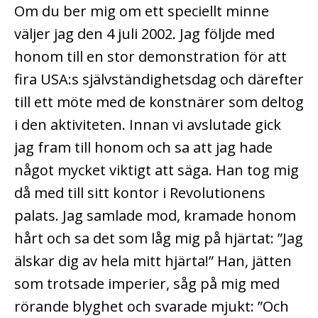
Om du ber mig om ett speciellt minne
väljer jag den 4 juli 2002. Jag följde med
honom till en stor demonstration för att
fira USA:s självständighetsdag och därefter
till ett möte med de konstnärer som deltog
i den aktiviteten. Innan vi avslutade gick
jag fram till honom och sa att jag hade
något mycket viktigt att säga. Han tog mig
då med till sitt kontor i Revolutionens
palats. Jag samlade mod, kramade honom
hårt och sa det som låg mig på hjärtat: ”Jag
älskar dig av hela mitt hjärta!” Han, jätten
som trotsade imperier, såg på mig med
rörande blyghet och svarade mjukt: ”Och