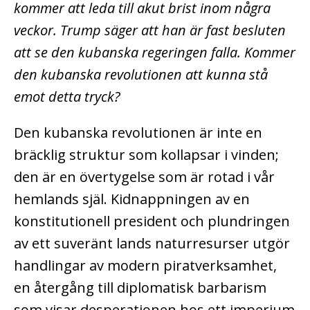
kommer att leda till akut brist inom några
veckor. Trump säger att han är fast besluten
att se den kubanska regeringen falla. Kommer
den kubanska revolutionen att kunna stå
emot detta tryck?
Den kubanska revolutionen är inte en
bräcklig struktur som kollapsar i vinden;
den är en övertygelse som är rotad i vår
hemlands själ. Kidnappningen av en
konstitutionell president och plundringen
av ett suveränt lands naturresurser utgör
handlingar av modern piratverksamhet,
en återgång till diplomatisk barbarism
som visar desperationen hos ett imperium