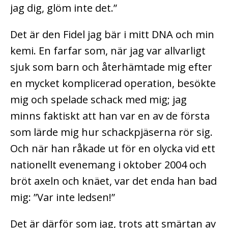
jag dig, glöm inte det.”
Det är den Fidel jag bär i mitt DNA och min
kemi. En farfar som, när jag var allvarligt
sjuk som barn och återhämtade mig efter
en mycket komplicerad operation, besökte
mig och spelade schack med mig; jag
minns faktiskt att han var en av de första
som lärde mig hur schackpjäserna rör sig.
Och när han råkade ut för en olycka vid ett
nationellt evenemang i oktober 2004 och
bröt axeln och knäet, var det enda han bad
mig: ”Var inte ledsen!”
Det är därför som jag, trots att smärtan av