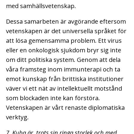
med samhällsvetenskap.
Dessa samarbeten är avgörande eftersom
vetenskapen är det universella språket för
att lösa gemensamma problem. Ett virus
eller en onkologisk sjukdom bryr sig inte
om ditt politiska system. Genom att dela
våra framsteg inom immunterapi och ta
emot kunskap från brittiska institutioner
väver vi ett nät av intellektuellt motstånd
som blockaden inte kan förstöra.
Vetenskapen är vårt renaste diplomatiska
verktyg.
7. Kuba är, trots sin ringa storlek och med