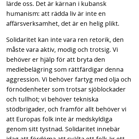
lärde oss. Det är kärnan i kubansk
humanism: att rädda liv är inte en
affärsverksamhet, det är en helig plikt.
Solidaritet kan inte vara ren retorik, den
måste vara aktiv, modig och trotsig. Vi
behöver er hjälp för att bryta den
mediebelägring som rättfärdigar denna
aggression. Vi behöver fartyg med olja och
förnödenheter som trotsar sjöblockader
och tullhot; vi behöver tekniska
stödbrigader, och framför allt behöver vi
att Europas folk inte är medskyldiga
genom sitt tystnad. Solidaritet innebär
idag att fördöma att svälta ett folk är ett