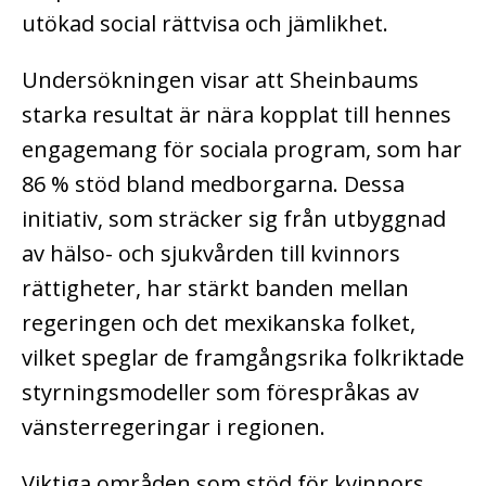
utökad social rättvisa och jämlikhet.
Undersökningen visar att Sheinbaums
starka resultat är nära kopplat till hennes
engagemang för sociala program, som har
86 % stöd bland medborgarna. Dessa
initiativ, som sträcker sig från utbyggnad
av hälso- och sjukvården till kvinnors
rättigheter, har stärkt banden mellan
regeringen och det mexikanska folket,
vilket speglar de framgångsrika folkriktade
styrningsmodeller som förespråkas av
vänsterregeringar i regionen.
Viktiga områden som stöd för kvinnors