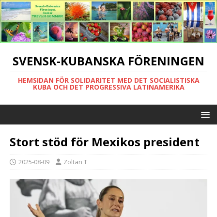
SVENSK-KUBANSKA FÖRENINGEN
HEMSIDAN FÖR SOLIDARITET MED DET SOCIALISTISKA
KUBA OCH DET PROGRESSIVA LATINAMERIKA
Stort stöd för Mexikos president
2025-08-09
Zoltan T