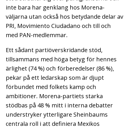
inte bara har genklang hos Morena-
väljarna utan också hos betydande delar av
PRI, Movimiento Ciudadano och till och
med PAN-medlemmar.
Ett sådant partiöverskridande stöd,
tillsammans med höga betyg för hennes
ärlighet (74 %) och förberedelser (86 %),
pekar på ett ledarskap som är djupt
förbundet med folkets kamp och
ambitioner. Morena-partiets starka
stödbas på 48 % mitt i interna debatter
understryker ytterligare Sheinbaums
centrala roll i att definiera Mexikos