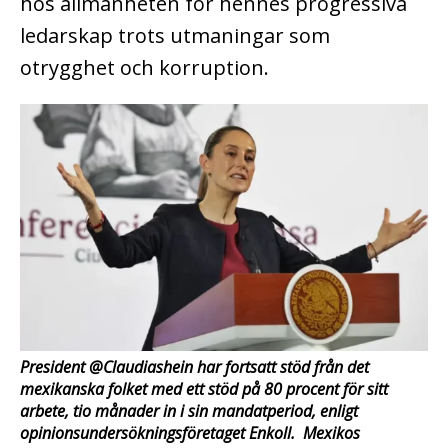
hos allmänheten för hennes progressiva
ledarskap trots utmaningar som
otrygghet och korruption.
President @Claudiashein har fortsatt stöd från det
mexikanska folket med ett stöd på 80 procent för sitt
arbete, tio månader in i sin mandatperiod, enligt
opinionsundersökningsföretaget Enkoll. Mexikos