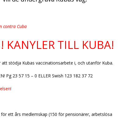
ón contra Cuba
 KANYLER TILL KUBA!
ör att stödja Kubas vaccinationsarbete i, och utanför Kuba.
 Pg 23 57 15 – 0 ELLER Swish 123 182 37 72
relsen!
 för ett års medlemskap (150 för pensionärer, arbetslösa