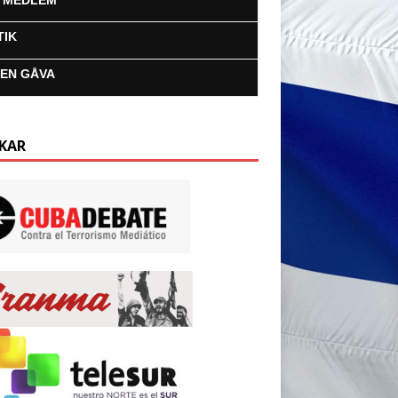
I MEDLEM
TIK
 EN GÅVA
KAR