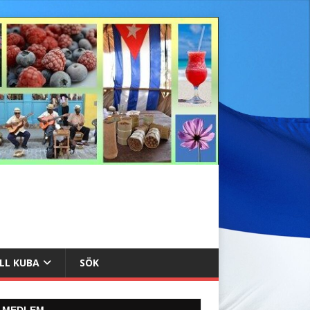
ILL KUBA
SÖK