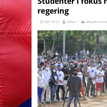
Studenter i fokus 
regering
2021-05-27
Zoltan T
Aktuellt om K