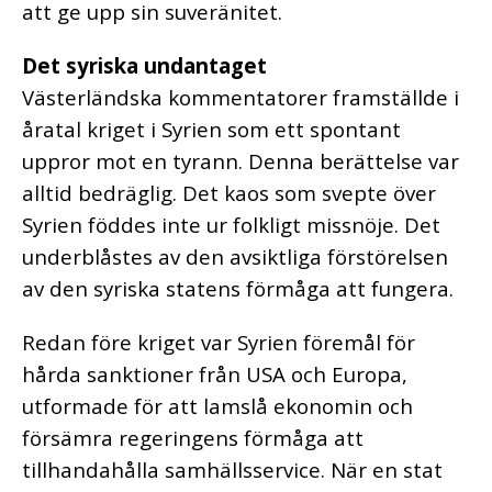
att ge upp sin suveränitet.
Det syriska undantaget
Västerländska kommentatorer framställde i
åratal kriget i Syrien som ett spontant
uppror mot en tyrann. Denna berättelse var
alltid bedräglig. Det kaos som svepte över
Syrien föddes inte ur folkligt missnöje. Det
underblåstes av den avsiktliga förstörelsen
av den syriska statens förmåga att fungera.
Redan före kriget var Syrien föremål för
hårda sanktioner från USA och Europa,
utformade för att lamslå ekonomin och
försämra regeringens förmåga att
tillhandahålla samhällsservice. När en stat