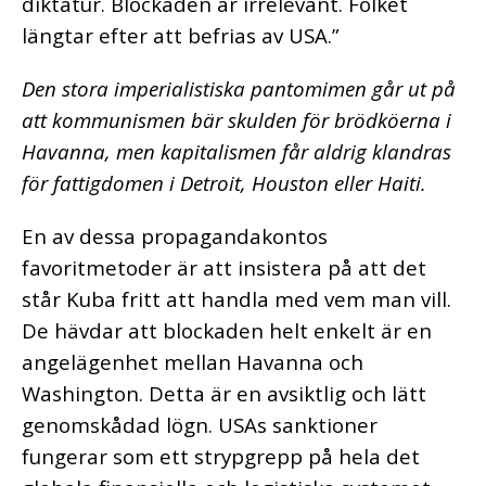
diktatur. Blockaden är irrelevant. Folket
längtar efter att befria
s av USA.”
Den stora imperialistiska pantomimen går ut på
att kommunismen bär skulden för brödköerna i
Havanna, men kapitalismen får aldrig klandras
för fattigdomen i Detroit, Houston eller Haiti.
En av dessa propagandakontos
favoritmetoder är att insistera på att det
står Kuba fritt att handla med vem man vill.
De hävdar att blockaden helt enkelt är en
angelägenhet mellan Havanna och
Washington. Detta är en avsiktlig och lätt
genomskådad lögn. USAs sanktioner
fungerar som ett strypgrepp på hela det