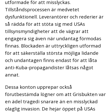
utformade för att misslyckas.
Tillståndsprocessen är medvetet
dysfunktionell. Leverantörer och rederier är
så rädda för att stöta sig med USAs
tillsynsmyndigheter att de vägrar att
engagera sig även när undantag förmodas
finnas. Blockaden är uttryckligen utformad
för att säkerställa största möjliga lidande
och undantagen finns endast för att låta
anti-Kuba-propagandister låtsas något
annat.
Dessa konton upprepar också
förutbestämda lögner om att Grisbukten var
en ädel tragedi snarare än en misslyckad
olaglig invasion. De hejar öppet på USAs