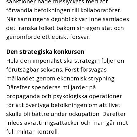
sanktioner hade misslyckats med att
förvandla befolkningen till kollaboratörer.
När sanningens ögonblick var inne samlades
det iranska folket bakom sin egen stat och
genomförde ett episkt försvar.
Den strategiska konkursen
Hela den imperialistiska strategin följer en
förutsägbar sekvens. Först försvagas
mållandet genom ekonomisk strypning.
Därefter spenderas miljarder på
propaganda och psykologiska operationer
för att övertyga befolkningen om att livet
skulle bli bättre under ockupation. Därefter
inleds avrättningsattacker och man går mot
full militär kontroll.