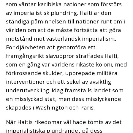
som väntar karibiska nationer som förstörs
av imperialistisk plundring. Haiti är den
ständiga påminnelsen till nationer runt om i
världen om att de måste fortsätta att göra
motstånd mot västerländsk imperialism.,
För djärvheten att genomföra ett
framgångsrikt slavuppror straffades Haiti,
som en gång var världens rikaste koloni, med
förkrossande skulder, upprepade militära
interventioner och ett sekel av avsiktlig
underutveckling. Idag framställs landet som
en misslyckad stat, men dess misslyckande
skapades i Washington och Paris.
När Haitis rikedomar väl hade tömts av det
imperialistiska plundrandet på dess