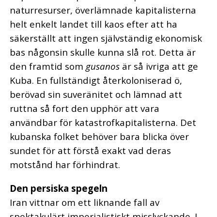
naturresurser, överlämnade kapitalisterna
helt enkelt landet till kaos efter att ha
säkerställt att ingen självständig ekonomisk
bas någonsin skulle kunna slå rot. Detta är
den framtid som
gusanos
är så ivriga att ge
Kuba. En fullständigt återkoloniserad ö,
berövad sin suveränitet och lämnad att
ruttna så fort den upphör att vara
användbar för katastrofkapitalisterna. Det
kubanska folket behöver bara blicka över
sundet för att förstå exakt vad deras
motstånd har förhindrat.
Den persiska spegeln
Iran vittnar om ett liknande fall av
spektakulärt imperialistiskt misslyckande. I