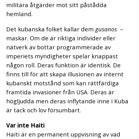
militära åtgärder mot sitt påstådda
hemland.
Det kubanska folket kallar dem
gusanos
–
maskar. Om de är riktiga individer eller
nätverk av bottar programmerade av
imperiets myndigheter spelar knappast
någon roll. Deras funktion är identisk. De
finns till för att skapa illusionen av internt
kubanskt motstånd som kan rättfärdiga
framtida invasioner från USA. Deras är
högljudda men deras inflytande inne i Kuba
är tack och lov försumbart.
Var inte Haiti
Haiti är en permanent uppvisning av vad