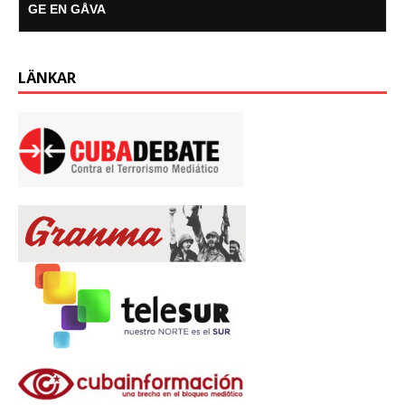
GE EN GÅVA
LÄNKAR