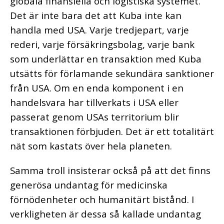
globala finansiella och logistiska systemet.
Det är inte bara det att Kuba inte kan
handla med USA. Varje tredjepart, varje
rederi, varje försäkringsbolag, varje bank
som underlättar en transaktion med Kuba
utsätts för förlamande sekundära sanktioner
från USA. Om en enda komponent i en
handelsvara har tillverkats i USA eller
passerat genom USAs territorium blir
transaktionen förbjuden. Det är ett totalitärt
nät som kastats över hela planeten.
Samma troll insisterar också på att det finns
generösa undantag för medicinska
förnödenheter och humanitärt bistånd. I
verkligheten är dessa så kallade undantag