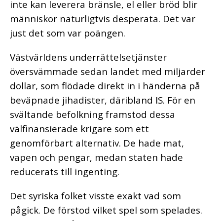
inte kan leverera bränsle, el eller bröd blir
människor naturligtvis desperata. Det var
just det som var poängen.
Västvärldens underrättelsetjänster
översvämmade sedan landet med miljarder
dollar, som flödade direkt in i händerna på
beväpnade jihadister, däribland IS. För en
svältande befolkning framstod dessa
välfinansierade krigare som ett
genomförbart alternativ. De hade mat,
vapen och pengar, medan staten hade
reducerats till ingenting.
Det syriska folket visste exakt vad som
pågick. De förstod vilket spel som spelades.