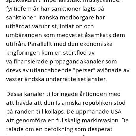
fyrtiofem år har sanktioner lagts på
sanktioner. Iranska medborgare har
uthärdat varubrist, inflation och
umbäranden som medvetet åsamkats dem
utifrån. Parallellt med den ekonomiska
krigföringen kom en störtflod av
välfinansierade propagandakanaler som
drevs av utlandsboende ”perser” avlönade av
västerländska underrättelsetjänster.
Dessa kanaler tillbringade årtionden med
att hävda att den Islamiska republiken stod
på randen till kollaps. De uppmanade USA
att genomföra en fullskalig markinvasion. De
talade om en befolkning som desperat