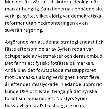
Men det är svårt att diskutera ideologi när
man är hungrig. Sanktionerna uppnådde sitt
verkliga syfte, vilket aldrig var demokratiska
reformer utan nedmonteringen av en
suverän regering.
Avgörande var att denna strategi endast fick
fäste eftersom delar av Syrien redan var
ockuperade av västmakter och deras ombud.
Det fanns ett fysiskt fotfäste på marken.
Ändå blev det förutspådda massupproret
mot Damaskus aldrig verklighet. Först flera
år efter det misslyckade inledande upproret
kunde USA och Israel tvinga på det syriska
folket sin IS-marionett. Nu styrs Syrien
bokstavligen av IS halshuggare och vi