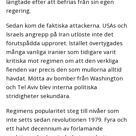
längtade efter att befrias från sin egen
regering.
Sedan kom de faktiska attackerna. USAs och
Israels angrepp på Iran utlöste inte det
förutspådda upproret. Istället övertygades
många vanliga iranier som tidigare varit
kritiska mot regimen om att den verkliga
fienden var precis den som mullorna alltid
hävdat. Mötta av bomber från Washington
och Tel Aviv blev interna politiska
stridigheter sekundära.
Regimens popularitet steg till nivåer som
inte setts sedan revolutionen 1979. Fyra och
ett halvt decennium av förlamande