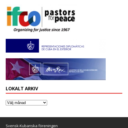
LOKALT ARKIV
Svensk-Kubanska föreningen