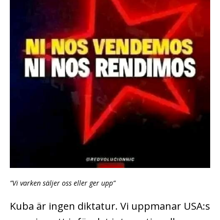
”Vi varken säljer oss eller ger upp”
Kuba är ingen diktatur. Vi uppmanar USA:s