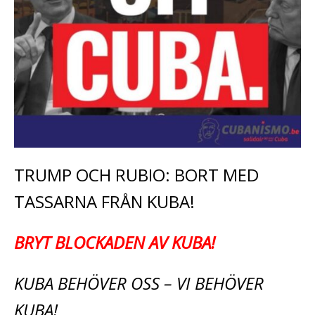
TRUMP OCH RUBIO: BORT MED
TASSARNA FRÅN KUBA!
BRYT BLOCKADEN AV KUBA!
KUBA BEHÖVER OSS – VI BEHÖVER
KUBA!