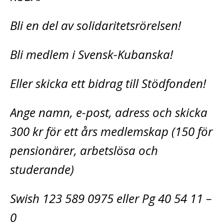
Bli en del av solidaritetsrörelsen!
Bli medlem i Svensk-Kubanska!
Eller skicka ett bidrag till Stödfonden!
Ange namn, e-post, adress och skicka
300 kr för ett års medlemskap (150 för
pensionärer, arbetslösa och
studerande)
Swish 123 589 0975 eller Pg 40 54 11 –
0