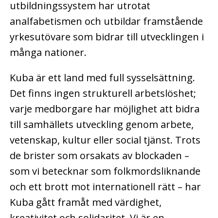
utbildningssystem har utrotat
analfabetismen och utbildar framstående
yrkesutövare som bidrar till utvecklingen i
många nationer.
Kuba är ett land med full sysselsättning.
Det finns ingen strukturell arbetslöshet;
varje medborgare har möjlighet att bidra
till samhällets utveckling genom arbete,
vetenskap, kultur eller social tjänst. Trots
de brister som orsakats av blockaden –
som vi betecknar som folkmordsliknande
och ett brott mot internationell rätt – har
Kuba gått framåt med värdighet,
kreativitet och solidaritet. Vi är en