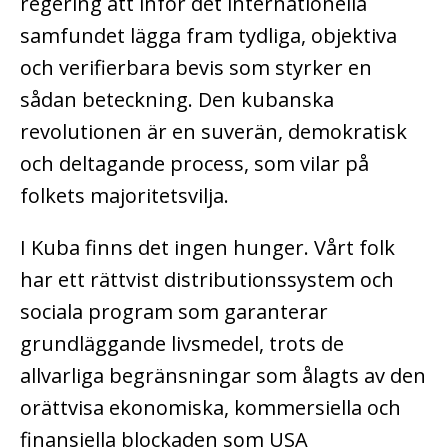
regering att inför det internationella
samfundet lägga fram tydliga, objektiva
och verifierbara bevis som styrker en
sådan beteckning. Den kubanska
revolutionen är en suverän, demokratisk
och deltagande process, som vilar på
folkets majoritetsvilja.
I Kuba finns det ingen hunger. Vårt folk
har ett rättvist distributionssystem och
sociala program som garanterar
grundläggande livsmedel, trots de
allvarliga begränsningar som ålagts av den
orättvisa ekonomiska, kommersiella och
finansiella blockaden som USA