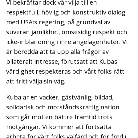
Vi bekräftar dock vår vilja till en
respektfull, hövlig och konstruktiv dialog
med USA:s regering, på grundval av
suverän jämlikhet, ömsesidig respekt och
icke-inblandning i inre angelägenheter. Vi
är beredda att ta upp alla frågor av
bilateralt intresse, förutsatt att Kubas
värdighet respekteras och vårt folks rätt
att fritt välja sin väg.
Kuba är en vacker, gästvänlig, bildad,
solidarisk och motståndskraftig nation
som går mot en bättre framtid trots
motgångar. Vi kommer att fortsätta
arbeta för vårt folks välfärd och för fred i