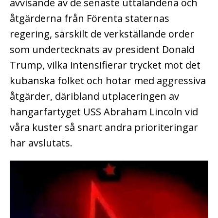
avvisande av de senaste uttalandena och
åtgärderna från Förenta staternas
regering, särskilt de verkställande order
som undertecknats av president Donald
Trump, vilka intensifierar trycket mot det
kubanska folket och hotar med aggressiva
åtgärder, däribland utplaceringen av
hangarfartyget USS Abraham Lincoln vid
våra kuster så snart andra prioriteringar
har avslutats.