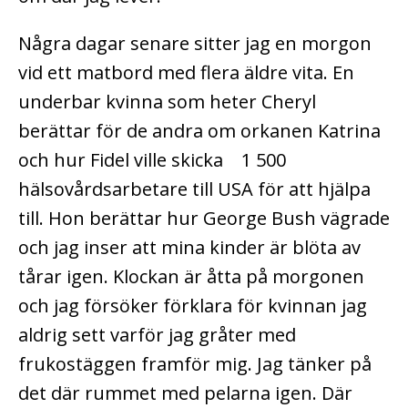
Några dagar senare sitter jag en morgon
vid ett matbord med flera äldre vita. En
underbar kvinna som heter Cheryl
berättar för de andra om orkanen Katrina
och hur Fidel ville skicka 1 500
hälsovårdsarbetare till USA för att hjälpa
till. Hon berättar hur George Bush vägrade
och jag inser att mina kinder är blöta av
tårar igen. Klockan är åtta på morgonen
och jag försöker förklara för kvinnan jag
aldrig sett varför jag gråter med
frukostäggen framför mig. Jag tänker på
det där rummet med pelarna igen. Där