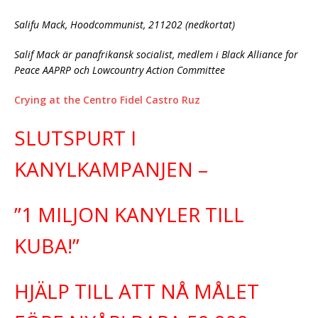
Salifu Mack, Hoodcommunist, 211202 (nedkortat)
Salif Mack är panafrikansk socialist, medlem i Black Alliance for
Peace AAPRP och Lowcountry Action Committee
Crying at the Centro Fidel Castro Ruz
SLUTSPURT I
KANYLKAMPANJEN –
”1 MILJON KANYLER TILL
KUBA!”
HJÄLP TILL ATT NÅ MÅLET