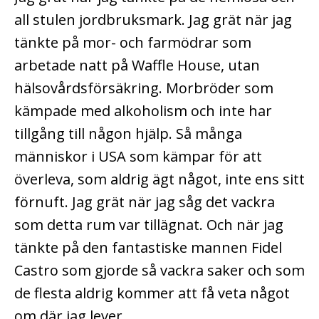
all stulen jordbruksmark. Jag grät när jag
tänkte på mor- och farmödrar som
arbetade natt på Waffle House, utan
hälsovårdsförsäkring. Morbröder som
kämpade med alkoholism och inte har
tillgång till någon hjälp. Så många
människor i USA som kämpar för att
överleva, som aldrig ägt något, inte ens sitt
förnuft. Jag grät när jag såg det vackra
som detta rum var tillägnat. Och när jag
tänkte på den fantastiske mannen Fidel
Castro som gjorde så vackra saker och som
de flesta aldrig kommer att få veta något
om där jag lever.