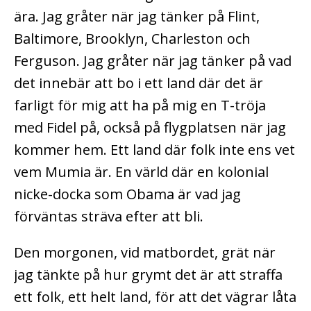
ära. Jag gråter när jag tänker på Flint,
Baltimore, Brooklyn, Charleston och
Ferguson. Jag gråter när jag tänker på vad
det innebär att bo i ett land där det är
farligt för mig att ha på mig en T-tröja
med Fidel på, också på flygplatsen när jag
kommer hem. Ett land där folk inte ens vet
vem Mumia är. En värld där en kolonial
nicke-docka som Obama är vad jag
förväntas sträva efter att bli.
Den morgonen, vid matbordet, grät när
jag tänkte på hur grymt det är att straffa
ett folk, ett helt land, för att det vägrar låta