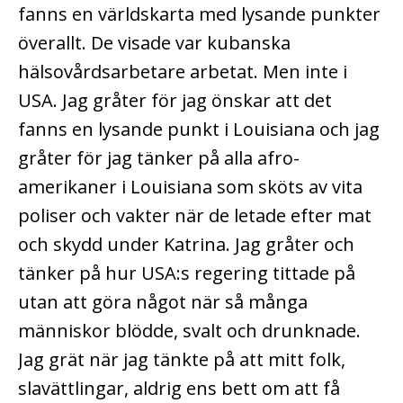
fanns en världskarta med lysande punkter
överallt. De visade var kubanska
hälsovårdsarbetare arbetat. Men inte i
USA. Jag gråter för jag önskar att det
fanns en lysande punkt i Louisiana och jag
gråter för jag tänker på alla afro-
amerikaner i Louisiana som sköts av vita
poliser och vakter när de letade efter mat
och skydd under Katrina. Jag gråter och
tänker på hur USA:s regering tittade på
utan att göra något när så många
människor blödde, svalt och drunknade.
Jag grät när jag tänkte på att mitt folk,
slavättlingar, aldrig ens bett om att få