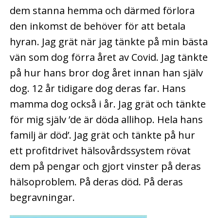
dem stanna hemma och därmed förlora
den inkomst de behöver för att betala
hyran. Jag grät när jag tänkte på min bästa
vän som dog förra året av Covid. Jag tänkte
på hur hans bror dog året innan han själv
dog. 12 år tidigare dog deras far. Hans
mamma dog också i år. Jag grät och tänkte
för mig själv ’de är döda allihop. Hela hans
familj är död’. Jag grät och tänkte på hur
ett profitdrivet hälsovårdssystem rövat
dem på pengar och gjort vinster på deras
hälsoproblem. På deras död. På deras
begravningar.