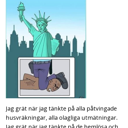
Jag grät när jag tänkte på alla påtvingade
husvräkningar, alla olagliga utmätningar.
Jag grät när jag tänkte på de hemlösa och