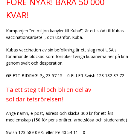
FÖRE NYÅR! BARA 50 000
KVAR!
Kampanjen ”en miljon kanyler till Kuba!”, är ett stöd till Kubas
vaccinationsarbete i, och utanför, Kuba.
Kubas vaccination av sin befolkning är ett slag mot USA:s
förlamande blockad som försöker tvinga kubanerna ner på knä
genom svält och desperation.
GE ETT BIDRAG! Pg 23 57 15 – 0 ELLER Swish 123 182 37 72
Ta ett steg till och bli en del av
solidaritetsrörelsen!
Ange namn, e-post, adress och skicka 300 kr för ett års
medlemskap (150 för pensionärer, arbetslösa och studerande)
Swish 123 589 0975 eller Pg 40 54 11 – 0