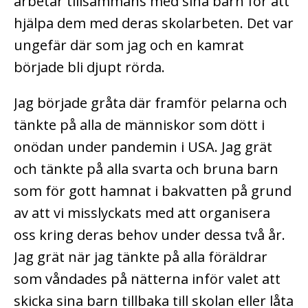
arbetar tillsammans med sina barn för att
hjälpa dem med deras skolarbeten. Det var
ungefär där som jag och en kamrat
började bli djupt rörda.
Jag började gråta där framför pelarna och
tänkte på alla de människor som dött i
onödan under pandemin i USA. Jag grät
och tänkte på alla svarta och bruna barn
som för gott hamnat i bakvatten på grund
av att vi misslyckats med att organisera
oss kring deras behov under dessa två år.
Jag grät när jag tänkte på alla föräldrar
som våndades på nätterna inför valet att
skicka sina barn tillbaka till skolan eller låta