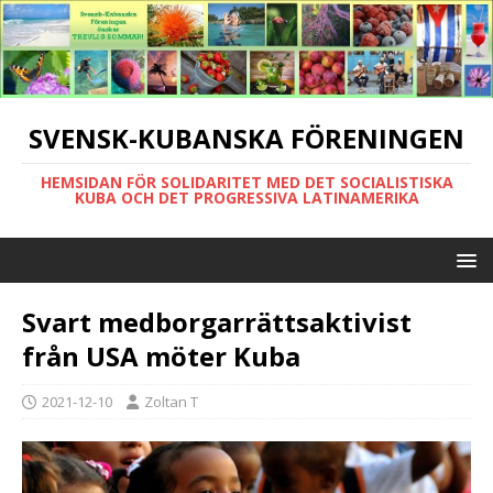
SVENSK-KUBANSKA FÖRENINGEN
HEMSIDAN FÖR SOLIDARITET MED DET SOCIALISTISKA
KUBA OCH DET PROGRESSIVA LATINAMERIKA
Svart medborgarrättsaktivist
från USA möter Kuba
2021-12-10
Zoltan T