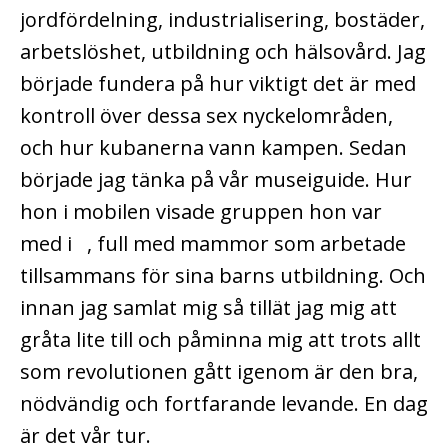
jordfördelning, industrialisering, bostäder,
arbetslöshet, utbildning och hälsovård. Jag
började fundera på hur viktigt det är med
kontroll över dessa sex nyckelområden,
och hur kubanerna vann kampen. Sedan
började jag tänka på vår museiguide. Hur
hon i mobilen visade gruppen hon var
med i , full med mammor som arbetade
tillsammans för sina barns utbildning. Och
innan jag samlat mig så tillät jag mig att
gråta lite till och påminna mig att trots allt
som revolutionen gått igenom är den bra,
nödvändig och fortfarande levande. En dag
är det vår tur.