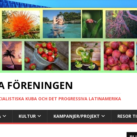
A FÖRENINGEN
CIALISTISKA KUBA OCH DET PROGRESSIVA LATINAMERIKA
A
KULTUR
KAMPANJER/PROJEKT
RESOR T