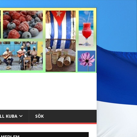
ILL KUBA
SÖK