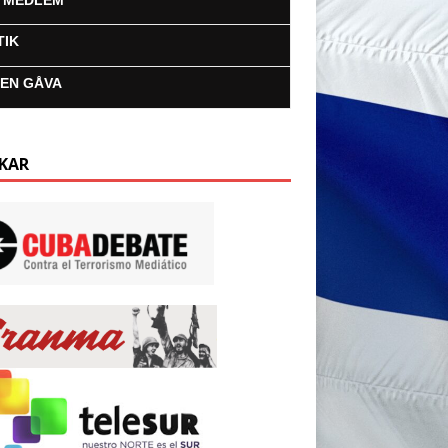
I MEDLEM
TIK
 EN GÅVA
KAR