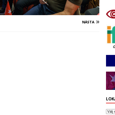
NÄSTA
LOK