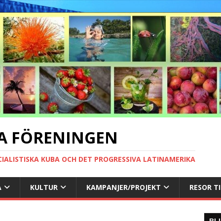
A FÖRENINGEN
CIALISTISKA KUBA OCH DET PROGRESSIVA LATINAMERIKA
A
KULTUR
KAMPANJER/PROJEKT
RESOR T