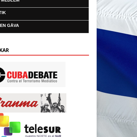
I MEDLEM
TIK
 EN GÅVA
KAR