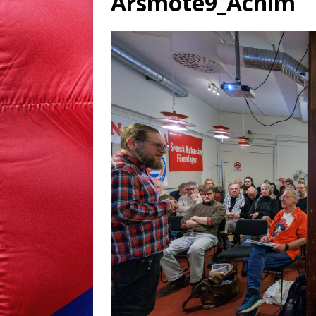
Årsmöte9_Achim