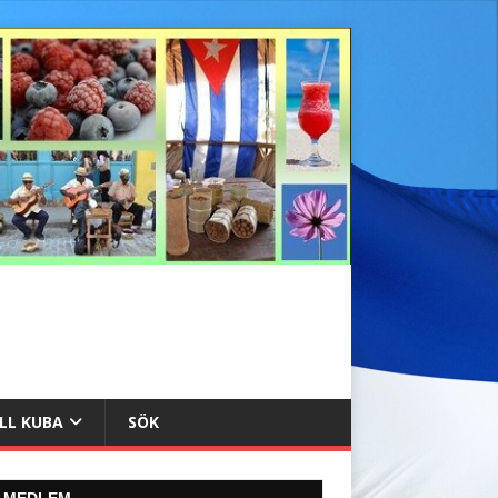
ILL KUBA
SÖK