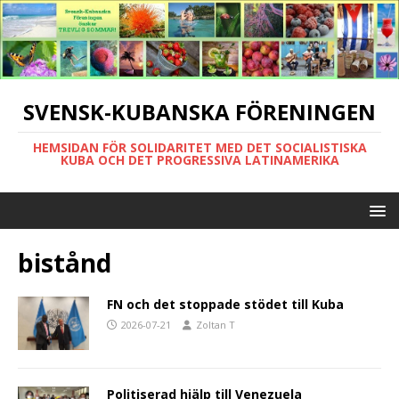
SVENSK-KUBANSKA FÖRENINGEN
HEMSIDAN FÖR SOLIDARITET MED DET SOCIALISTISKA
KUBA OCH DET PROGRESSIVA LATINAMERIKA
bistånd
FN och det stoppade stödet till Kuba
2026-07-21
Zoltan T
Politiserad hjälp till Venezuela