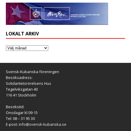
LOKALT ARKIV
Svensk-Kubanska föreningen
Besöksadress:
Solidaritetsrörelsens Hus
Tegelviksgatan 40
116 41 Stockholm
Besökstid:
Onsdagar kl 09-15
Tel: 08 – 31 95 30
E-post:
info@svensk-kubanska.se