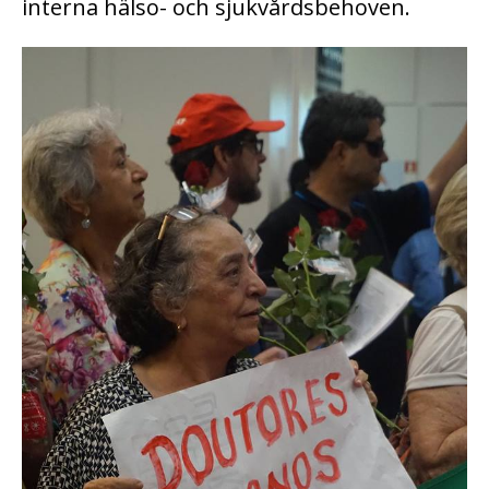
interna hälso- och sjukvårdsbehoven.