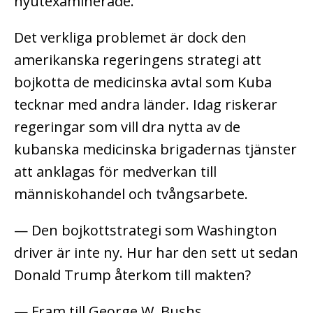
nyutexaminerade.
Det verkliga problemet är dock den
amerikanska regeringens strategi att
bojkotta de medicinska avtal som Kuba
tecknar med andra länder. Idag riskerar
regeringar som vill dra nytta av de
kubanska medicinska brigadernas tjänster
att anklagas för medverkan till
människohandel och tvångsarbete.
— Den bojkottstrategi som Washington
driver är inte ny. Hur har den sett ut sedan
Donald Trump återkom till makten?
— Fram till George W. Bushs