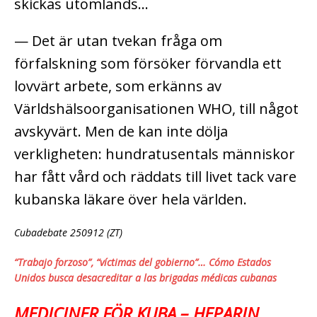
skickas utomlands…
— Det är utan tvekan fråga om
förfalskning som försöker förvandla ett
lovvärt arbete, som erkänns av
Världshälsoorganisationen WHO, till något
avskyvärt. Men de kan inte dölja
verkligheten: hundratusentals människor
har fått vård och räddats till livet tack vare
kubanska läkare över hela världen.
Cubadebate 250912 (ZT)
“Trabajo forzoso”, “víctimas del gobierno”… Cómo Estados
Unidos busca desacreditar a las brigadas médicas cubanas
MEDICINER FÖR KUBA – HEPARIN