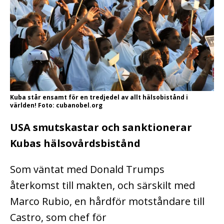
Kuba står ensamt för en tredjedel av allt hälsobistånd i
världen! Foto: cubanobel.org
USA smutskastar och sanktionerar
Kubas hälsovårdsbistånd
Som väntat med Donald Trumps
återkomst till makten, och särskilt med
Marco Rubio, en hårdför motståndare till
Castro, som chef för