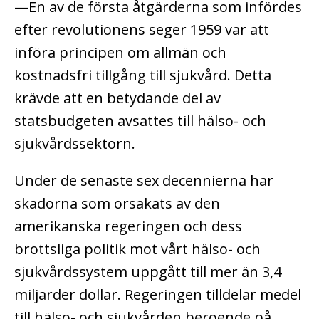
—En av de första åtgärderna som infördes
efter revolutionens seger 1959 var att
införa principen om allmän och
kostnadsfri tillgång till sjukvård. Detta
krävde att en betydande del av
statsbudgeten avsattes till hälso- och
sjukvårdssektorn.
Under de senaste sex decennierna har
skadorna som orsakats av den
amerikanska regeringen och dess
brottsliga politik mot vårt hälso- och
sjukvårdssystem uppgått till mer än 3,4
miljarder dollar. Regeringen tilldelar medel
till hälso- och sjukvården beroende på