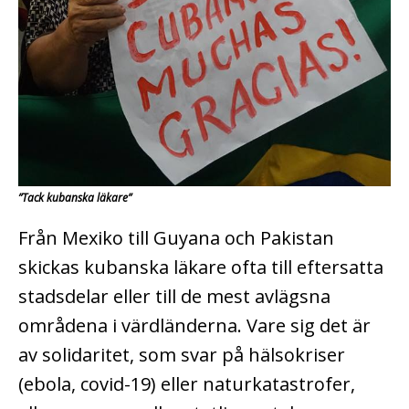
”Tack kubanska läkare”
Från Mexiko till Guyana och Pakistan
skickas kubanska läkare ofta till eftersatta
stadsdelar eller till de mest avlägsna
områdena i värdländerna. Vare sig det är
av solidaritet, som svar på hälsokriser
(ebola, covid-19) eller naturkatastrofer,