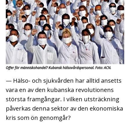
Offer för människohandel? Kubansk hälsovårdspersonal. Foto: ACN.
— Hälso- och sjukvården har alltid ansetts
vara en av den kubanska revolutionens
största framgångar. I vilken utsträckning
påverkas denna sektor av den ekonomiska
kris som ön genomgår?