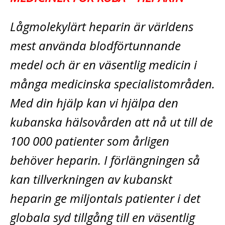
Lågmolekylärt heparin är världens
mest använda blodförtunnande
medel och är en väsentlig medicin i
många medicinska specialistområden.
Med din hjälp kan vi hjälpa den
kubanska hälsovården att nå ut till de
100 000 patienter som årligen
behöver heparin. I förlängningen så
kan tillverkningen av kubanskt
heparin ge miljontals patienter i det
globala syd tillgång till en väsentlig