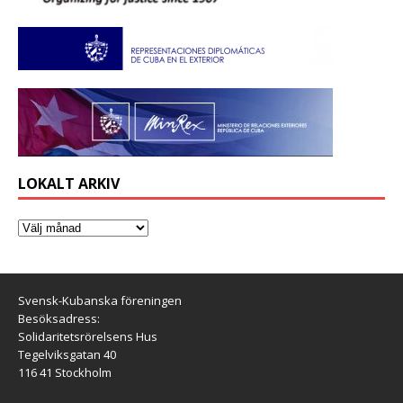
LOKALT ARKIV
Svensk-Kubanska föreningen
Besöksadress:
Solidaritetsrörelsens Hus
Tegelviksgatan 40
116 41 Stockholm