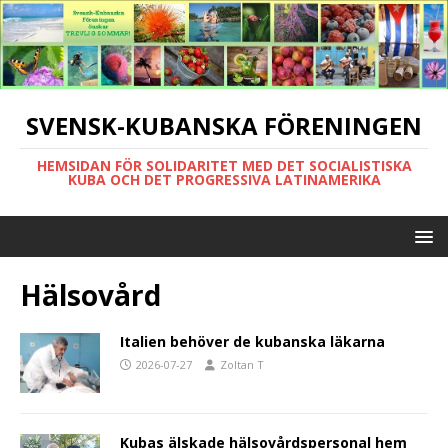
SVENSK-KUBANSKA FÖRENINGEN
HEMSIDAN FÖR SOLIDARITET MED DET SOCIALISTISKA
KUBA OCH DET PROGRESSIVA LATINAMERIKA
Hälsovård
Italien behöver de kubanska läkarna
2026-07-27
Zoltan T
Kubas älskade hälsovårdspersonal hem