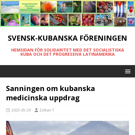
SVENSK-KUBANSKA FÖRENINGEN
HEMSIDAN FÖR SOLIDARITET MED DET SOCIALISTISKA
KUBA OCH DET PROGRESSIVA LATINAMERIKA
Sanningen om kubanska
medicinska uppdrag
2025-05-29
Zoltan T