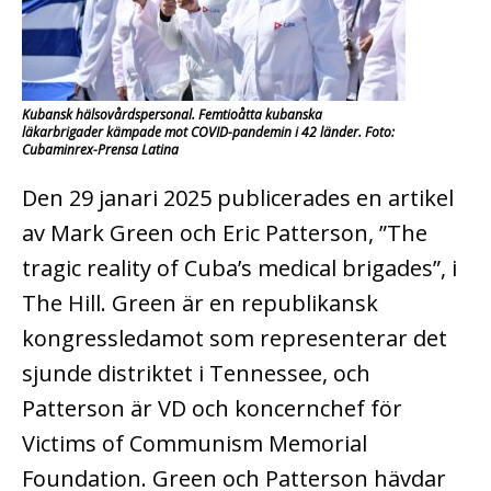
Kubansk hälsovårdspersonal. Femtioåtta kubanska
läkarbrigader kämpade mot COVID-pandemin i 42 länder. Foto:
Cubaminrex-Prensa Latina
Den 29 janari 2025 publicerades en artikel
av Mark Green och Eric Patterson, ”The
tragic reality of Cuba’s medical brigades”, i
The Hill. Green är en republikansk
kongressledamot som representerar det
sjunde distriktet i Tennessee, och
Patterson är VD och koncernchef för
Victims of Communism Memorial
Foundation. Green och Patterson hävdar