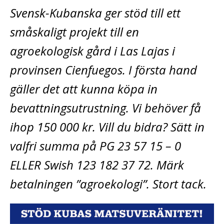
Svensk-Kubanska ger stöd till ett
småskaligt projekt till en
agroekologisk gård i Las Lajas i
provinsen Cienfuegos. I första hand
gäller det att kunna köpa in
bevattningsutrustning. Vi behöver få
ihop 150 000 kr. Vill du bidra? Sätt in
valfri summa på PG 23 57 15 – 0
ELLER Swish 123 182 37 72. Märk
betalningen ”agroekologi”. Stort tack.