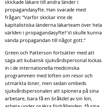
skickade läkare till andra länder i
propagandasyfte. Han svarade med
frågan: ”Varför skickar inte de
kapitalistiska länderna läkarteam över hela
världen i propagandasyfte? Vi skulle kunna
vända propagandan till något gott.”
Green och Patterson fortsätter med att
säga att kubansk sjukvårdspersonal lockas
in i de internationella medicinska
programmen med löften om resor och
utmärkta löner, men sedan ombeds
sjukvårdspersonalen att spionera på sina
arbetare, bara få en bråkdel av sin lön,
arbeta under osäkra förhållanden, få sina