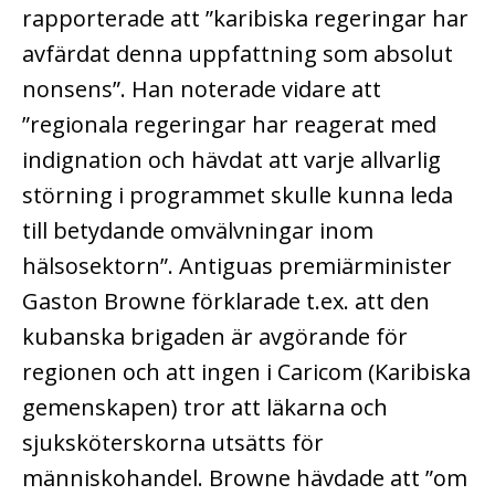
rapporterade att ”karibiska regeringar har
avfärdat denna uppfattning som absolut
nonsens”. Han noterade vidare att
”regionala regeringar har reagerat med
indignation och hävdat att varje allvarlig
störning i programmet skulle kunna leda
till betydande omvälvningar inom
hälsosektorn”. Antiguas premiärminister
Gaston Browne förklarade t.ex. att den
kubanska brigaden är avgörande för
regionen och att ingen i Caricom (Karibiska
gemenskapen) tror att läkarna och
sjuksköterskorna utsätts för
människohandel. Browne hävdade att ”om