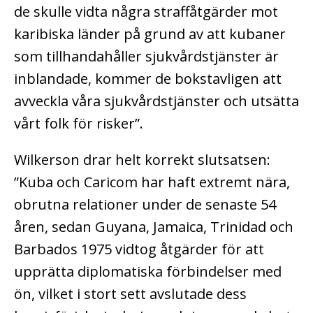
de skulle vidta några straffåtgärder mot
karibiska länder på grund av att kubaner
som tillhandahåller sjukvårdstjänster är
inblandade, kommer de bokstavligen att
avveckla våra sjukvårdstjänster och utsätta
vårt folk för risker”.
Wilkerson drar helt korrekt slutsatsen:
”Kuba och Caricom har haft extremt nära,
obrutna relationer under de senaste 54
åren, sedan Guyana, Jamaica, Trinidad och
Barbados 1975 vidtog åtgärder för att
upprätta diplomatiska förbindelser med
ön, vilket i stort sett avslutade dess