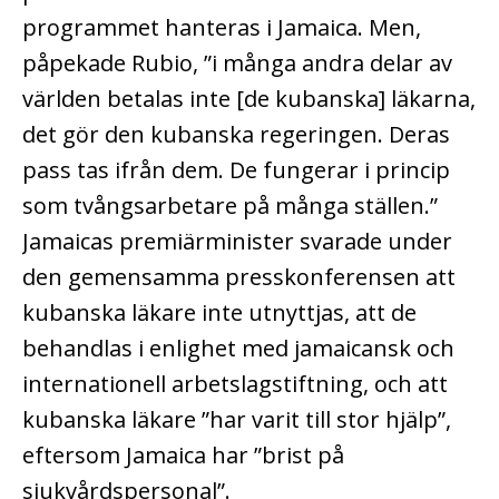
programmet hanteras i Jamaica. Men,
påpekade Rubio, ”i många andra delar av
världen betalas inte [de kubanska] läkarna,
det gör den kubanska regeringen. Deras
pass tas ifrån dem. De fungerar i princip
som tvångsarbetare på många ställen.”
Jamaicas premiärminister svarade under
den gemensamma presskonferensen att
kubanska läkare inte utnyttjas, att de
behandlas i enlighet med jamaicansk och
internationell arbetslagstiftning, och att
kubanska läkare ”har varit till stor hjälp”,
eftersom Jamaica har ”brist på
sjukvårdspersonal”.