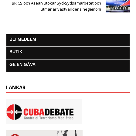
BRICS och Asean utökar Syd-Sydsamarbetet och
utmanar västvärldens hegemoni
BLI MEDLEM
BUTIK
GE EN GÅVA
LÄNKAR