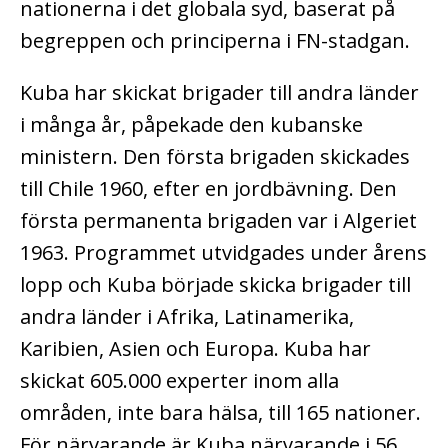
nationerna i det globala syd, baserat på
begreppen och principerna i FN-stadgan.
Kuba har skickat brigader till andra länder
i många år, påpekade den kubanske
ministern. Den första brigaden skickades
till Chile 1960, efter en jordbävning. Den
första permanenta brigaden var i Algeriet
1963. Programmet utvidgades under årens
lopp och Kuba började skicka brigader till
andra länder i Afrika, Latinamerika,
Karibien, Asien och Europa. Kuba har
skickat 605.000 experter inom alla
områden, inte bara hälsa, till 165 nationer.
För närvarande är Kuba närvarande i 56