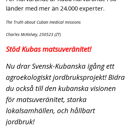
länder med mer än 24.000 experter.
The Truth about Cuban medical missions
Charles McKelvey, 250523 (ZT)
Stöd Kubas matsuveränitet!
Nu drar Svensk-Kubanska igång ett
agroekologiskt jordbruksprojekt! Bidra
du också till den kubanska visionen
för matsuveränitet, starka
lokalsamhällen, och hållbart
jordbruk!