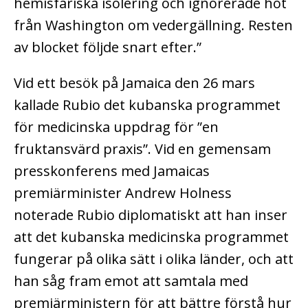
hemisfäriska isolering och ignorerade hot
från Washington om vedergällning. Resten
av blocket följde snart efter.”
Vid ett besök på Jamaica den 26 mars
kallade Rubio det kubanska programmet
för medicinska uppdrag för ”en
fruktansvärd praxis”. Vid en gemensam
presskonferens med Jamaicas
premiärminister Andrew Holness
noterade Rubio diplomatiskt att han inser
att det kubanska medicinska programmet
fungerar på olika sätt i olika länder, och att
han såg fram emot att samtala med
premiärministern för att bättre förstå hur