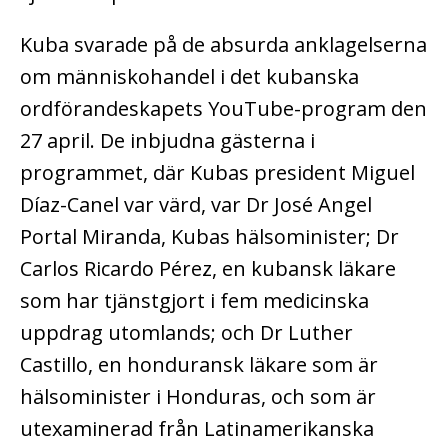
Kuba svarade på de absurda anklagelserna
om människohandel i det kubanska
ordförandeskapets YouTube-program den
27 april. De inbjudna gästerna i
programmet, där Kubas president Miguel
Díaz-Canel var värd, var Dr José Angel
Portal Miranda, Kubas hälsominister; Dr
Carlos Ricardo Pérez, en kubansk läkare
som har tjänstgjort i fem medicinska
uppdrag utomlands; och Dr Luther
Castillo, en honduransk läkare som är
hälsominister i Honduras, och som är
utexaminerad från Latinamerikanska