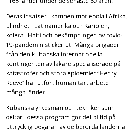
i 165 länder under de senaste 60 åren.
Deras insatser i kampen mot ebola i Afrika,
blindhet i Latinamerika och Karibien,
kolera i Haiti och bekämpningen av covid-
19-pandemin sticker ut. Många brigader
från den kubanska internationella
kontingenten av läkare specialiserade på
katastrofer och stora epidemier ”Henry
Reeve” har utfört humanitärt arbete i
många länder.
Kubanska yrkesmän och tekniker som
deltar i dessa program gör det alltid på
uttrycklig begäran av de berörda länderna