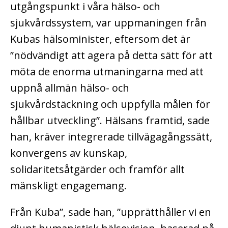
utgångspunkt i våra hälso- och
sjukvårdssystem, var uppmaningen från
Kubas hälsominister, eftersom det är
”nödvändigt att agera på detta sätt för att
möta de enorma utmaningarna med att
uppnå allmän hälso- och
sjukvårdstäckning och uppfylla målen för
hållbar utveckling”.
Hälsans framtid, sade
han, kräver integrerade tillvägagångssätt,
konvergens av kunskap,
solidaritetsåtgärder och framför allt
mänskligt engagemang.
Från Kuba”, sade han, ”upprätthåller vi en