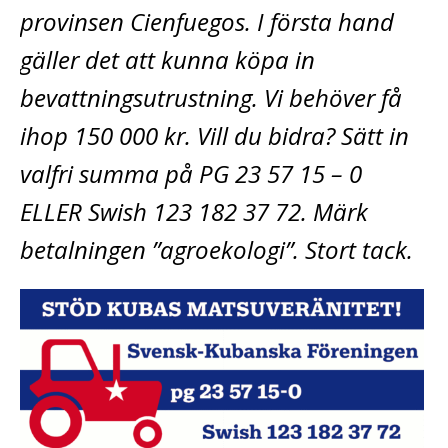
provinsen Cienfuegos. I första hand
gäller det att kunna köpa in
bevattningsutrustning. Vi behöver få
ihop 150 000 kr. Vill du bidra? Sätt in
valfri summa på PG 23 57 15 – 0
ELLER Swish 123 182 37 72. Märk
betalningen ”agroekologi”. Stort tack.