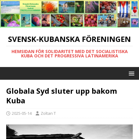
SVENSK-KUBANSKA FÖRENINGEN
HEMSIDAN FÖR SOLIDARITET MED DET SOCIALISTISKA
KUBA OCH DET PROGRESSIVA LATINAMERIKA
Globala Syd sluter upp bakom
Kuba
2025-05-14
Zoltan T