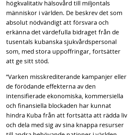
högkvalitativ hälsovård till miljontals
människor i världen.
De beskrev det som
absolut nödvändigt att försvara och
erkänna det värdefulla bidraget från de
tusentals kubanska sjukvårdspersonal
som, med stora uppoffringar, fortsätter
att ge sitt stöd.
”Varken misskrediterande kampanjer eller
de förödande effekterna av den
intensifierade ekonomiska, kommersiella
och finansiella blockaden har kunnat
hindra Kuba från att fortsätta att rädda liv
och dela med sig av sina knappa resurser
till andra behövande nationer i världen.