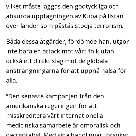
vilket måste läggas den godtyckliga och
absurda upptagningen av Kuba på listan
över länder som påstås stödja terrorism.
Båda dessa åtgärder, fördömde han, utgör
inte bara en attack mot vårt folk utan
också ett direkt slag mot de globala
ansträngningarna för att uppnå hälsa för
alla.
”Den senaste kampanjen från den
amerikanska regeringen för att
misskreditera vårt internationella
medicinska samarbete är omoralisk och
oacceptabel. Med sina handlingar försöker