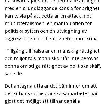
hälsovårdstjänster. De betonade att ingen
med en grundläggande känsla för ärlighet
kan tvivla på att detta är en attack mot
multilateralismen, en manipulation för
politiska syften och en utvidgning av
aggressionen och fientligheten mot Kuba.
”Tillgång till hälsa är en mänsklig rättighet
och miljontals människor får inte berövas
denna omistliga rättighet av politiska skäl”,
sade de.
Det antagna uttalandet påminner om att
det kubanska medicinska samarbetet har
gjort det möjligt att tillhandahålla