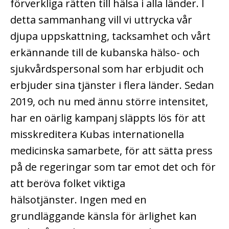
förverkliga rätten till hälsa i alla länder.
I
detta sammanhang vill vi uttrycka vår
djupa uppskattning, tacksamhet och vårt
erkännande till de kubanska hälso- och
sjukvårdspersonal som har erbjudit och
erbjuder sina tjänster i flera länder.
Sedan
2019, och nu med ännu större intensitet,
har en oärlig kampanj släppts lös för att
misskreditera Kubas internationella
medicinska samarbete, för att sätta press
på de regeringar som tar emot det och för
att beröva folket viktiga
hälsotjänster.
Ingen med en
grundläggande känsla för ärlighet kan