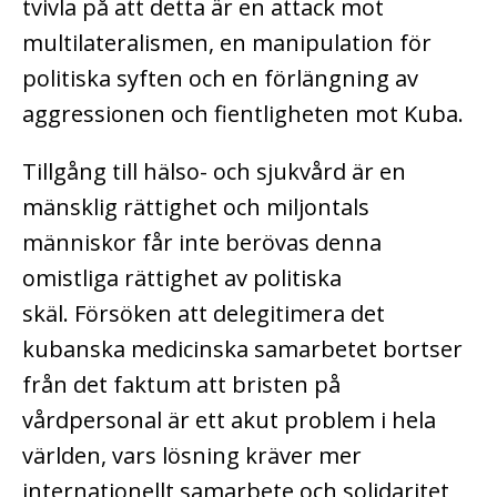
tvivla på att detta är en attack mot
multilateralismen, en manipulation för
politiska syften och en förlängning av
aggressionen och fientligheten mot Kuba.
Tillgång till hälso- och sjukvård är en
mänsklig rättighet och miljontals
människor får inte berövas denna
omistliga rättighet av politiska
skäl.
Försöken att delegitimera det
kubanska medicinska samarbetet bortser
från det faktum att bristen på
vårdpersonal är ett akut problem i hela
världen, vars lösning kräver mer
internationellt samarbete och solidaritet,