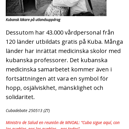
Kubansk läkare på utlandsuppdrag
Dessutom har 43.000 vårdpersonal från
120 länder utbildats gratis på Kuba. Många
länder har inrättat medicinska skolor med
kubanska professorer.
Det kubanska
medicinska samarbetet kommer även i
fortsättningen att vara en symbol för
hopp, osjälviskhet, mänsklighet och
solidaritet.
Cubadebate 250513 (ZT)
Ministro de Salud en reunión de MNOAL: “Cuba sigue aquí, con
los pueblos, por los pueblos… por todos”