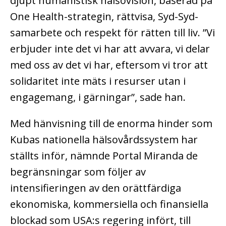
djupt humanistisk hälsovision, baserad på
One Health-strategin, rättvisa, Syd-Syd-
samarbete och respekt för rätten till liv. ”Vi
erbjuder inte det vi har att avvara, vi delar
med oss av det vi har, eftersom vi tror att
solidaritet inte mäts i resurser utan i
engagemang, i gärningar”, sade han.
Med hänvisning till de enorma hinder som
Kubas nationella hälsovårdssystem har
ställts inför, nämnde Portal Miranda de
begränsningar som följer av
intensifieringen av den orättfärdiga
ekonomiska, kommersiella och finansiella
blockad som USA:s regering infört, till