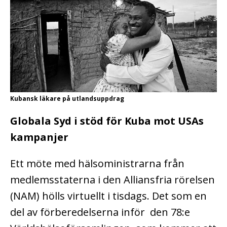
Kubansk läkare på utlandsuppdrag
Globala Syd i stöd för Kuba mot USAs
kampanjer
Ett möte med hälsoministrarna från
medlemsstaterna i den Alliansfria rörelsen
(NAM) hölls virtuellt i tisdags. Det s
om en
del av förberedelserna inför den 78:e