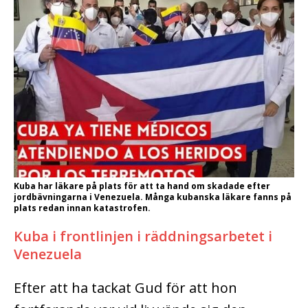
Kuba har läkare på plats för att ta hand om skadade efter
jordbävningarna i Venezuela. Många kubanska läkare fanns på
plats redan innan katastrofen.
Kuba i frontlinjen i räddningsarbetet i
Venezuela
Efter att ha tackat Gud för att hon