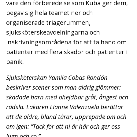
vare den förberedelse som Kuba ger dem,
begav sig hela teamet ner och
organiserade triagerummen,
sjuksköterskeavdelningarna och
inskrivningsområdena för att ta hand om
patienter med flera skador och patienter i
panik.
Sjuksköterskan Yamila Cobas Rondón
beskriver scener som man aldrig glömmer:
skadade barn med ohejdbar gråt, ångest och
rädsla. Läkaren Lianne Valenzuela berättar
att de äldre, bland tårar, upprepade om och
om igen: ”Tack för att ni är här och ger oss
lugn och ro.”