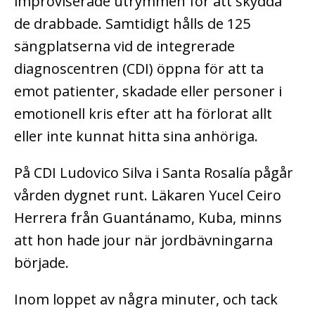
improviserade utrymmen för att skydda
de drabbade. Samtidigt hålls de 125
sängplatserna vid de integrerade
diagnoscentren (CDI) öppna för att ta
emot patienter, skadade eller personer i
emotionell kris efter att ha förlorat allt
eller inte kunnat hitta sina anhöriga.
På CDI Ludovico Silva i Santa Rosalía pågår
vården dygnet runt. Läkaren Yucel Ceiro
Herrera från Guantánamo, Kuba, minns
att hon hade jour när jordbävningarna
började.
Inom loppet av några minuter, och tack