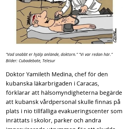
”Vad snabbt er hjälp anlände, doktorn.” ”Vi var redan här.”
Bilder: Cubadebate, Telesur
Doktor Yamileth Medina, chef för den
kubanska läkarbrigaden i Caracas,
förklarar att hälsomyndigheterna begärde
att kubansk vårdpersonal skulle finnas på
plats i nio tillfälliga evakueringscenter som
inrättats i skolor, parker och andra