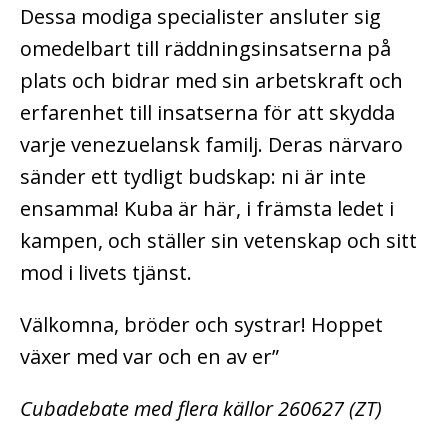
Dessa modiga specialister ansluter sig
omedelbart till räddningsinsatserna på
plats och bidrar med sin arbetskraft och
erfarenhet till insatserna för att skydda
varje venezuelansk familj. Deras närvaro
sänder ett tydligt budskap: ni är inte
ensamma! Kuba är här, i främsta ledet i
kampen, och ställer sin vetenskap och sitt
mod i livets tjänst.
Välkomna, bröder och systrar! Hoppet
växer med var och en av er”
Cubadebate med flera källor 260627 (ZT)