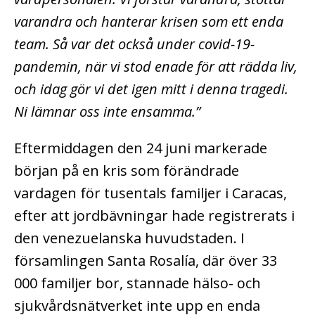
varandra och hanterar krisen som ett enda
team. Så var det också under covid-19-
pandemin, när vi stod enade för att rädda liv,
och idag gör vi det igen mitt i denna tragedi.
Ni lämnar oss inte ensamma.”
Eftermiddagen den 24 juni markerade
början på en kris som förändrade
vardagen för tusentals familjer i Caracas,
efter att jordbävningar hade registrerats i
den venezuelanska huvudstaden. I
församlingen Santa Rosalía, där över 33
000 familjer bor, stannade hälso- och
sjukvårdsnätverket inte upp en enda