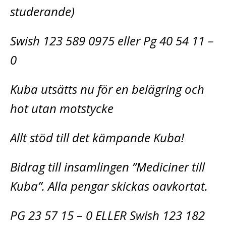
studerande)
Swish 123 589 0975 eller Pg 40 54 11 –
0
Kuba utsätts nu för en belägring och
hot utan motstycke
Allt stöd till det kämpande Kuba!
Bidrag till insamlingen ”Mediciner till
Kuba”. Alla pengar skickas oavkortat.
PG 23 57 15 – 0 ELLER Swish 123 182