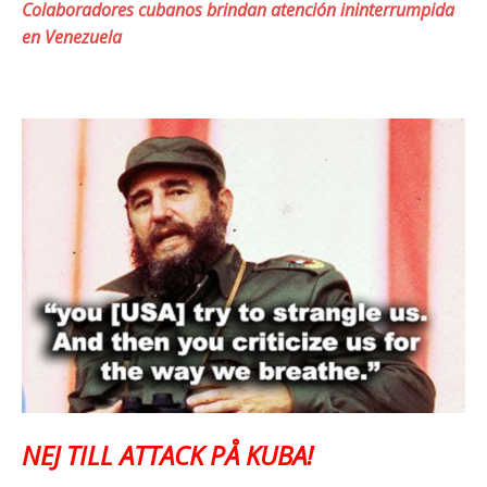
Colaboradores cubanos brindan atención ininterrumpida
en Venezuela
NEJ TILL ATTACK PÅ KUBA!