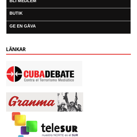
BLI MEDLEM
BUTIK
GE EN GÅVA
LÄNKAR