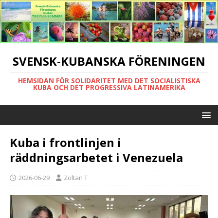
SVENSK-KUBANSKA FÖRENINGEN
HEMSIDAN FÖR SOLIDARITET MED DET SOCIALISTISKA
KUBA OCH DET PROGRESSIVA LATINAMERIKA
Kuba i frontlinjen i
räddningsarbetet i Venezuela
2026-06-29
Zoltan T