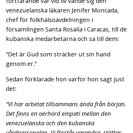
fortfarande var vid liv vände sig den
venezuelanska läkaren Jenifer Moncada,
chef för folkhälsoavdelningen i
församlingen Santa Rosalía i Caracas, till de
kubanska medarbetarna och sa till dem:
”Det är Gud som sträcker ut sin hand
genom er.”
Sedan förklarade hon varför hon sagt just
det:
”Vi har arbetat tillsammans ända från början.
Det finns en oerhörd empati mellan den
venezuelanska och den kubanska
vårdpersonalen. Vi förstår varandra, stöttar