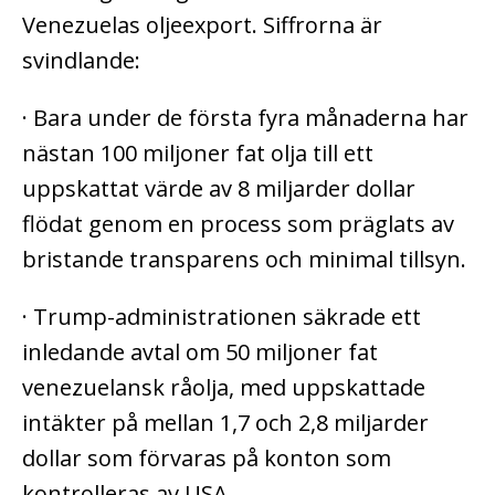
Venezuelas oljeexport. Siffrorna är
svindlande:
· Bara under de första fyra månaderna har
nästan 100 miljoner fat olja till ett
uppskattat värde av 8 miljarder dollar
flödat genom en process som präglats av
bristande transparens och minimal tillsyn.
· Trump-administrationen säkrade ett
inledande avtal om 50 miljoner fat
venezuelansk råolja, med uppskattade
intäkter på mellan 1,7 och 2,8 miljarder
dollar som förvaras på konton som
kontrolleras av USA.