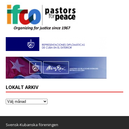
LOKALT ARKIV
Svensk-Kubanska föreningen