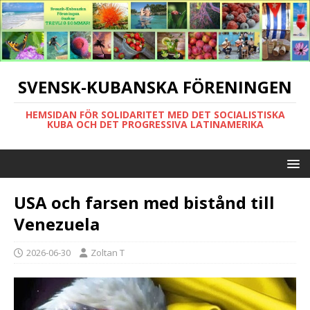
SVENSK-KUBANSKA FÖRENINGEN
HEMSIDAN FÖR SOLIDARITET MED DET SOCIALISTISKA
KUBA OCH DET PROGRESSIVA LATINAMERIKA
USA och farsen med bistånd till
Venezuela
2026-06-30
Zoltan T