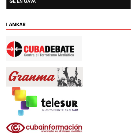
GE EN GÅVA
LÄNKAR