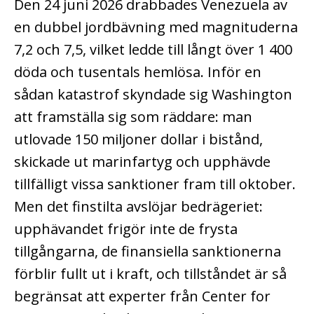
Den 24 juni 2026 drabbades Venezuela av
en dubbel jordbävning med magnituderna
7,2 och 7,5, vilket ledde till långt över 1 400
döda och tusentals hemlösa. Inför en
sådan katastrof skyndade sig Washington
att framställa sig som räddare: man
utlovade 150 miljoner dollar i bistånd,
skickade ut marinfartyg och upphävde
tillfälligt vissa sanktioner fram till oktober.
Men det finstilta avslöjar bedrägeriet:
upphävandet frigör inte de frysta
tillgångarna, de finansiella sanktionerna
förblir fullt ut i kraft, och tillståndet är så
begränsat att experter från Center for