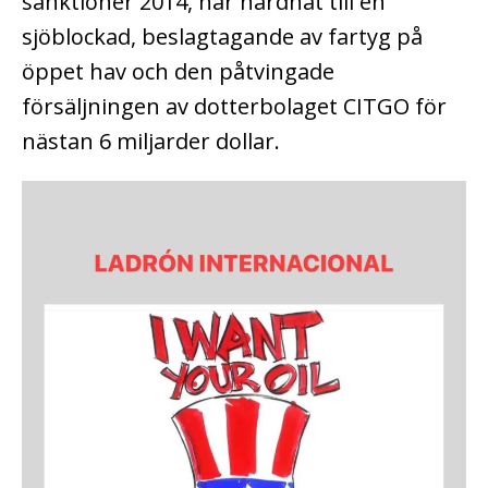
sanktioner 2014, har hårdnat till en
sjöblockad, beslagtagande av fartyg på
öppet hav och den påtvingade
försäljningen av dotterbolaget CITGO för
nästan 6 miljarder dollar.