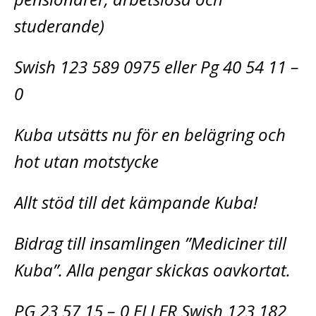
studerande)
Swish 123 589 0975 eller Pg 40 54 11 –
0
Kuba utsätts nu för en belägring och
hot utan motstycke
Allt stöd till det kämpande Kuba!
Bidrag till insamlingen ”Mediciner till
Kuba”. Alla pengar skickas oavkortat.
PG 23 57 15 – 0 ELLER Swish 123 182