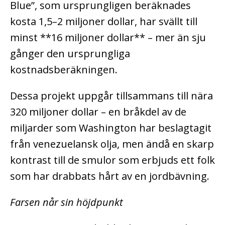
Blue”, som ursprungligen beräknades
kosta 1,5–2 miljoner dollar, har svällt till
minst **16 miljoner dollar** – mer än sju
gånger den ursprungliga
kostnadsberäkningen.
Dessa projekt uppgår tillsammans till nära
320 miljoner dollar – en bråkdel av de
miljarder som Washington har beslagtagit
från venezuelansk olja, men ändå en skarp
kontrast till de smulor som erbjuds ett folk
som har drabbats hårt av en jordbävning.
Farsen når sin höjdpunkt