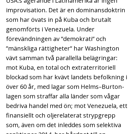
USA:s agerande i Latinamerika är ingen
improvisation. Det är en dominansdoktrin
som har övats in på Kuba och brutalt
genomförts i Venezuela. Under
förevändningen av ”demokrati” och
”mänskliga rättigheter” har Washington
vävt samman två parallella belägringar:
mot Kuba, en total och extraterritoriell
blockad som har kvävt landets befolkning i
över 60 år, med lagar som Helms–Burton-
lagen som straffar alla länder som vågar
bedriva handel med ön; mot Venezuela, ett
finansiellt och oljerelaterat strypgrepp
som, även om det inleddes som selektiva