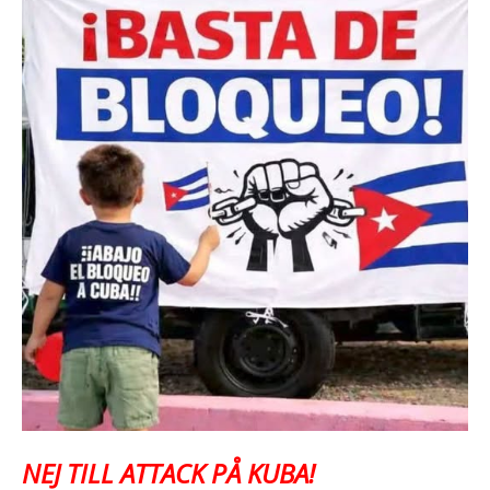
NEJ TILL ATTACK PÅ KUBA!