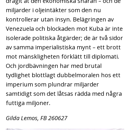
dragit åt den ekonomiska snaran – och de
miljarder i oljeintäkter som den nu
kontrollerar utan insyn. Belägringen av
Venezuela och blockaden mot Kuba är inte
isolerade politiska åtgärder; de är två sidor
av samma imperialistiska mynt – ett brott
mot mänskligheten förklätt till diplomati.
Och jordbävningen har med brutal
tydlighet blottlagt dubbelmoralen hos ett
imperium som plundrar miljarder
samtidigt som det låtsas rädda med några
futtiga miljoner.
Gilda Lemos, FB 260627