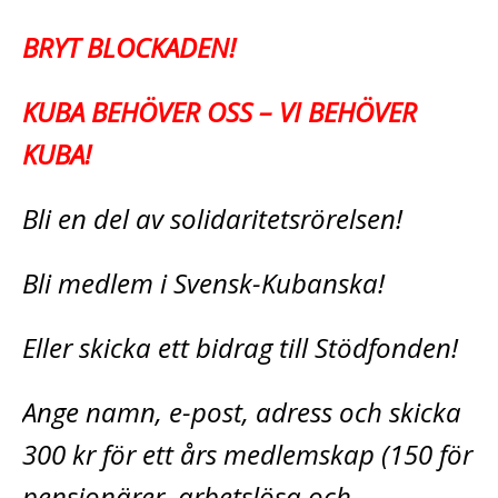
BRYT BLOCKADEN!
KUBA BEHÖVER OSS – VI BEHÖVER
KUBA!
Bli en del av solidaritetsrörelsen!
Bli medlem i Svensk-Kubanska!
Eller skicka ett bidrag till Stödfonden!
Ange namn, e-post, adress och skicka
300 kr för ett års medlemskap (150 för
pensionärer, arbetslösa och