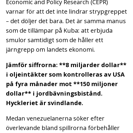
Economic and Policy Research (CEPR)
varnar för att det inte lindrar strypgreppet
– det döljer det bara. Det är samma manus
som de tillämpar på Kuba: att erbjuda
smulor samtidigt som de håller ett
järngrepp om landets ekonomi.
Jämför siffrorna: **8 miljarder dollar**
i oljeintäkter som kontrolleras av USA
på fyra månader mot **150 miljoner
dollar** i jordbävningsbistånd.
Hyckleriet är svindlande.
Medan venezuelanerna söker efter
överlevande bland spillrorna förbehåller