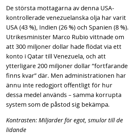
De största mottagarna av denna USA-
kontrollerade venezuelanska olja har varit
USA (43 %), Indien (26 %) och Spanien (8 %).
Utrikesminister Marco Rubio vittnade om
att 300 miljoner dollar hade flödat via ett
konto i Qatar till Venezuela, och att
ytterligare 200 miljoner dollar ”fortfarande
finns kvar” där. Men administrationen har
ännu inte redogjort offentligt för hur
dessa medel används – samma korrupta
system som de påstod sig bekämpa.
Kontrasten: Miljarder för egot, smulor till de
lidande