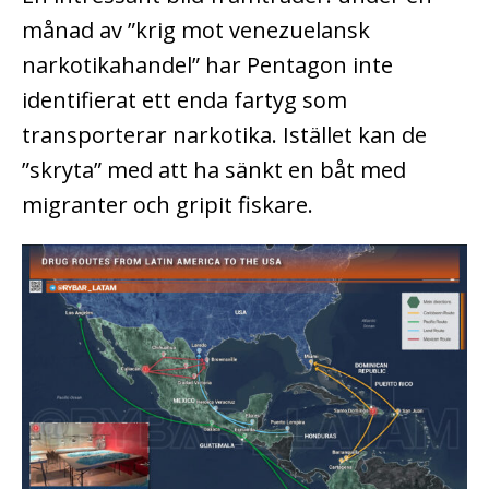
månad av ”krig mot venezuelansk
narkotikahandel” har Pentagon inte
identifierat ett enda fartyg som
transporterar narkotika. Istället kan de
”skryta” med att ha sänkt en båt med
migranter och gripit fiskare.