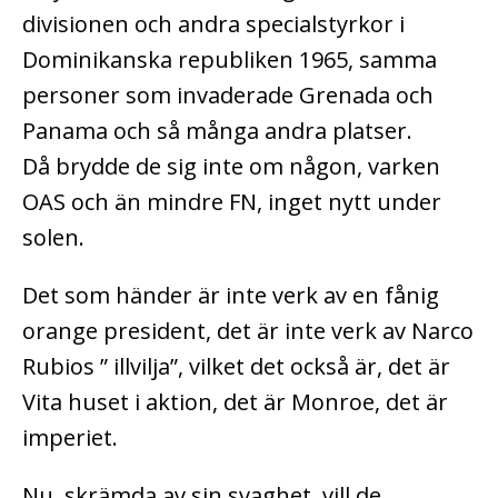
divisionen och andra specialstyrkor i
Dominikanska republiken 1965, samma
personer som invaderade Grenada och
Panama och så många andra platser.
Då brydde de sig inte om någon, varken
OAS och än mindre FN, inget nytt under
solen.
Det som händer är inte verk av en fånig
orange president, det är inte verk av Narco
Rubios ” illvilja”, vilket det också är, det är
Vita huset i aktion, det är Monroe, det är
imperiet.
Nu, skrämda av sin svaghet, vill de