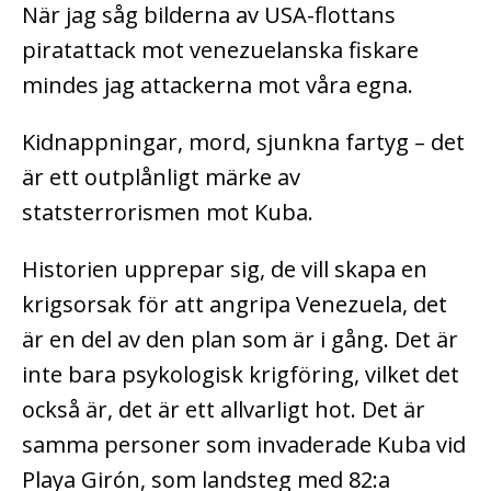
När jag såg bilderna av USA-flottans
piratattack mot venezuelanska fiskare
mindes jag attackerna mot våra egna.
Kidnappningar, mord, sjunkna fartyg – det
är ett outplånligt märke av
statsterrorismen mot Kuba.
Historien upprepar sig, de vill skapa en
krigsorsak för att angripa Venezuela, det
är en del av den plan som är i gång.
Det är
inte bara psykologisk krigföring, vilket det
också är, det är ett allvarligt hot. Det är
samma personer som invaderade Kuba vid
Playa Girón, som landsteg med 82:a