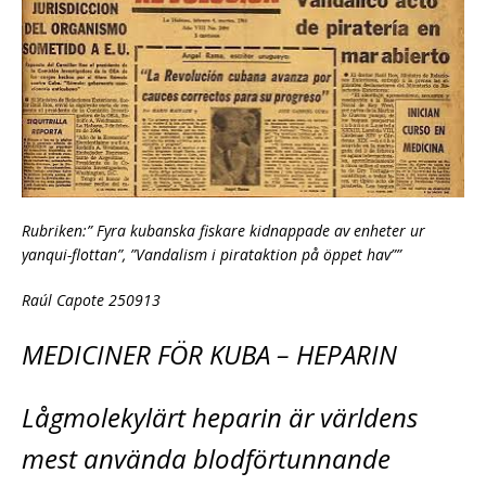
Rubriken:” Fyra kubanska fiskare kidnappade av enheter ur
yanqui-flottan”, ”Vandalism i pirataktion på öppet hav””
Raúl Capote 250913
MEDICINER FÖR KUBA – HEPARIN
Lågmolekylärt heparin är världens
mest använda blodförtunnande