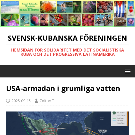
SVENSK-KUBANSKA FÖRENINGEN
HEMSIDAN FÖR SOLIDARITET MED DET SOCIALISTISKA
KUBA OCH DET PROGRESSIVA LATINAMERIKA
USA-armadan i grumliga vatten
2025-09-15
Zoltan T