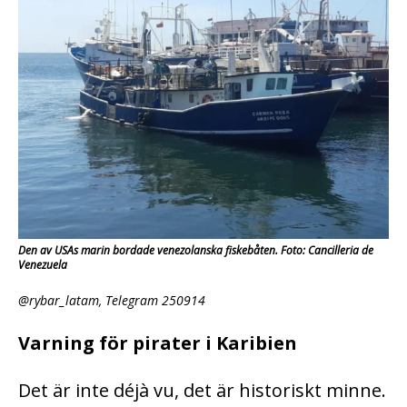
Den av USAs marin bordade venezolanska fiskebåten. Foto: Cancilleria de
Venezuela
@rybar_latam, Telegram 250914
Varning för pirater i Karibien
Det är inte déjà vu, det är historiskt minne.