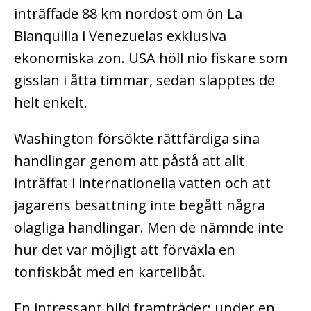
inträffade 88 km nordost om ön La
Blanquilla i Venezuelas exklusiva
ekonomiska zon. USA höll nio fiskare som
gisslan i åtta timmar, sedan släpptes de
helt enkelt.
Washington försökte rättfärdiga sina
handlingar genom att påstå att allt
inträffat i internationella vatten och att
jagarens besättning inte begått några
olagliga handlingar. Men de nämnde inte
hur det var möjligt att förväxla en
tonfiskbåt med en kartellbåt.
En intressant bild framträder: under en