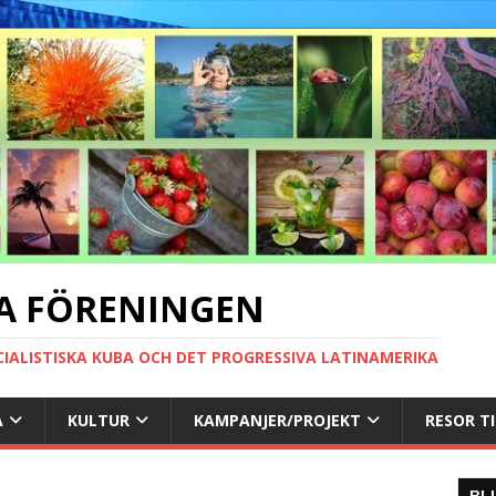
A FÖRENINGEN
CIALISTISKA KUBA OCH DET PROGRESSIVA LATINAMERIKA
A
KULTUR
KAMPANJER/PROJEKT
RESOR T