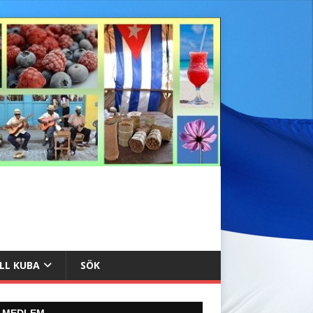
ILL KUBA
SÖK