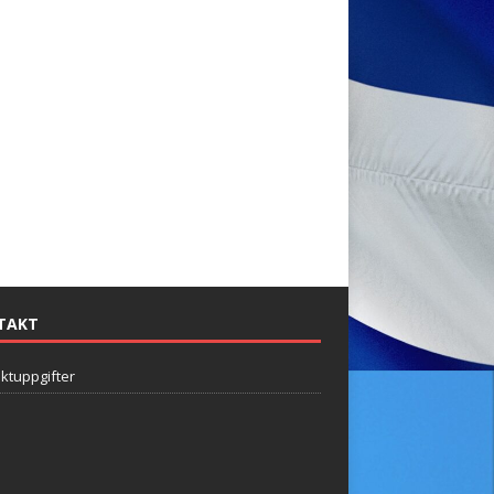
TAKT
ktuppgifter