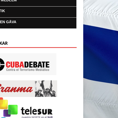
I MEDLEM
TIK
 EN GÅVA
KAR