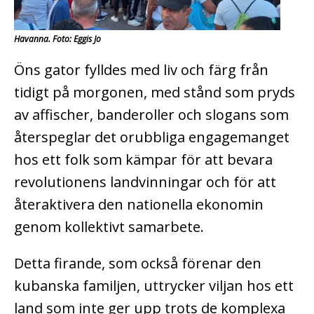
Havanna. Foto: Eggis Jo
Öns gator fylldes med liv och färg från
tidigt på morgonen, med stånd som pryds
av affischer, banderoller och slogans som
återspeglar det orubbliga engagemanget
hos ett folk som kämpar för att bevara
revolutionens landvinningar och för att
återaktivera den nationella ekonomin
genom kollektivt samarbete.
Detta firande, som också förenar den
kubanska familjen, uttrycker viljan hos ett
land som inte ger upp trots de komplexa