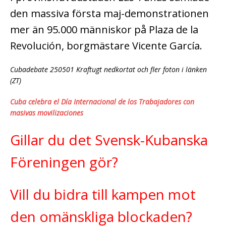
den massiva första maj-demonstrationen
mer än 95.000 människor på Plaza de la
Revolución, borgmästare Vicente García.
Cubadebate 250501 Kraftugt nedkortat och fler foton i länken
(ZT)
Cuba celebra el Día Internacional de los Trabajadores con
masivas movilizaciones
Gillar du det Svensk-Kubanska
Föreningen gör?
Vill du bidra till kampen mot
den omänskliga blockaden?