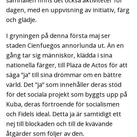
samhällen finns det också aktiviteter för
dagen, med en uppvisning av initiativ, färg
och glädje.
I gryningen på denna första maj ser
staden Cienfuegos annorlunda ut. Än en
gång tar sig människor, klädda i sina
nationella färger, till Plaza de Actos för att
säga ”ja” till sina drömmar om en bättre
värld. Det ”ja” som innehåller deras stöd
för det sociala projekt som byggts upp på
Kuba, deras förtroende för socialismen
och Fidels ideal. Detta ja är samtidigt ett
nej till blockaden och till de kvävande
åtgärder som följer av den.