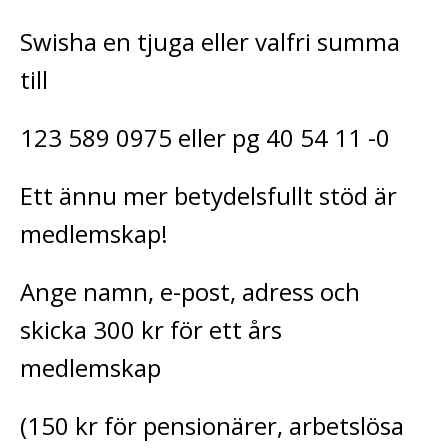
Swisha en tjuga eller valfri summa
till
123 589 0975 eller pg 40 54 11 -0
Ett ännu mer betydelsfullt stöd är
medlemskap!
Ange namn, e-post, adress och
skicka 300 kr för ett års
medlemskap
(150 kr för pensionärer, arbetslösa