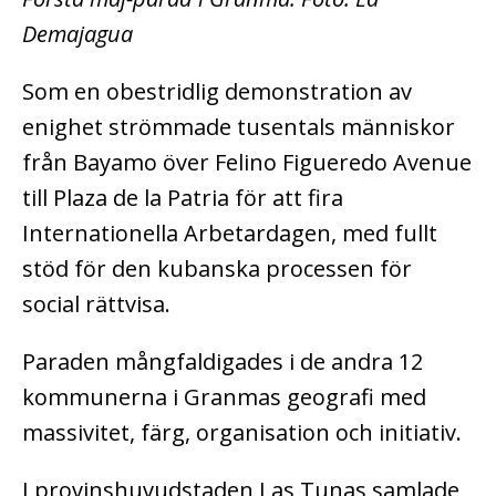
Demajagua
Som en obestridlig demonstration av
enighet strömmade tusentals människor
från Bayamo över Felino Figueredo Avenue
till Plaza de la Patria för att fira
Internationella Arbetardagen, med fullt
stöd för den kubanska processen för
social rättvisa.
Paraden mångfaldigades i de andra 12
kommunerna i Granmas geografi med
massivitet, färg, organisation och initiativ.
I provinshuvudstaden Las Tunas samlade