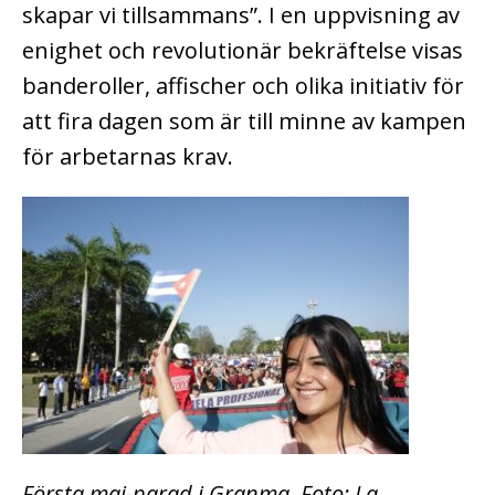
skapar vi tillsammans”. I en uppvisning av
enighet och revolutionär bekräftelse visas
banderoller, affischer och olika initiativ för
att fira dagen som är till minne av kampen
för arbetarnas krav.
Första maj-parad i Granma. Foto: La