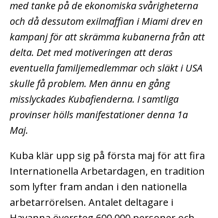
med tanke på de ekonomiska svårigheterna
och då dessutom exilmaffian i Miami drev en
kampanj för att skrämma kubanerna från att
delta. Det med motiveringen att deras
eventuella familjemedlemmar och släkt i USA
skulle få problem. Men ännu en gång
misslyckades Kubafienderna. I samtliga
provinser hölls manifestationer denna 1a
Maj.
Kuba klär upp sig på första maj för att fira
Internationella Arbetardagen, en tradition
som lyfter fram andan i den nationella
arbetarrörelsen. Antalet deltagare i
Havanna översteg 600.000 personer och