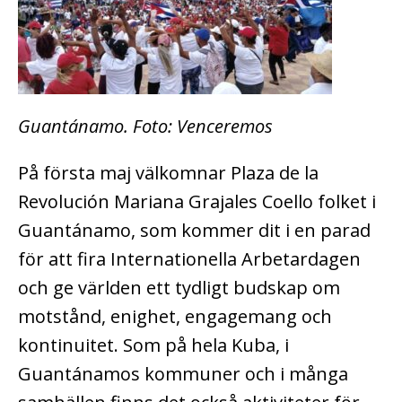
Guantánamo. Foto: Venceremos
På första maj välkomnar Plaza de la
Revolución Mariana Grajales Coello folket i
Guantánamo, som kommer dit i en parad
för att fira Internationella Arbetardagen
och ge världen ett tydligt budskap om
motstånd, enighet, engagemang och
kontinuitet.
Som på hela Kuba, i
Guantánamos kommuner och i många