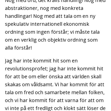
Nog med ord, det krävs handling! Nog med
abstraktioner, nog med konkreta
handlingar! Nog med att tala om en ny
spekulativ internationell ekonomisk
ordning som ingen förstår; vi måste tala
om en verklig och objektiv ordning som
alla förstår!
Jag har inte kommit hit som en
revolutionsprofet; jag har inte kommit hit
för att be om eller önska att världen skall
skakas om våldsamt. Vi har kommit för att
tala om fred och samarbete mellan folken,
och vi har kommit för att varna för att om
vi inte på ett fredligt och klokt sätt löser de