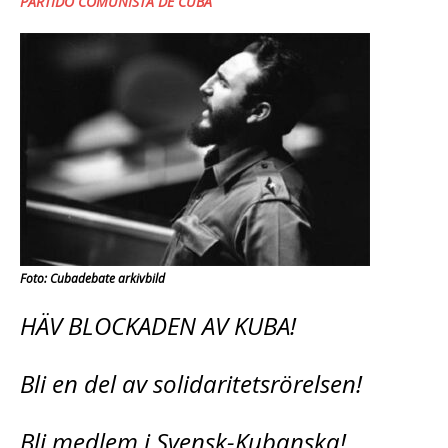
PARTIDO COMUNISTA DE CUBA
Foto: Cubadebate arkivbild
HÄV BLOCKADEN AV KUBA!
Bli en del av solidaritetsrörelsen!
Bli medlem i Svensk-Kubanska!