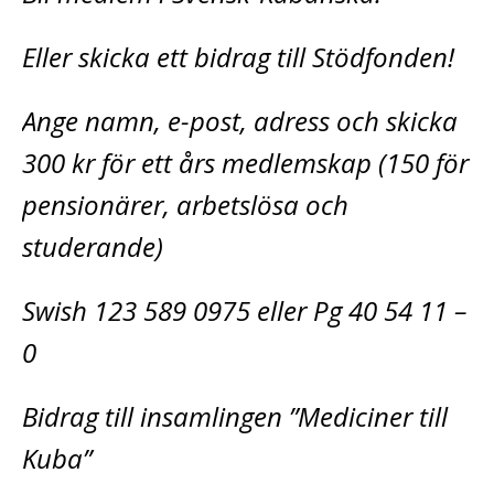
Eller skicka ett bidrag till Stödfonden!
Ange namn, e-post, adress och skicka
300 kr för ett års medlemskap (150 för
pensionärer, arbetslösa och
studerande)
Swish 123 589 0975 eller Pg 40 54 11 –
0
Bidrag till insamlingen ”Mediciner till
Kuba”