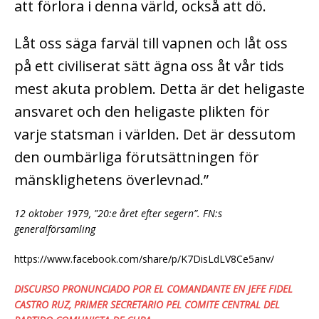
att förlora i denna värld, också att dö.
Låt oss säga farväl till vapnen och låt oss
på ett civiliserat sätt ägna oss åt vår tids
mest akuta problem. Detta är det heligaste
ansvaret och den heligaste plikten för
varje statsman i världen. Det är dessutom
den oumbärliga förutsättningen för
mänsklighetens överlevnad.”
12 oktober 1979, ”20:e året efter segern”. FN:s
generalförsamling
https://www.facebook.com/share/p/K7DisLdLV8Ce5anv/
DISCURSO PRONUNCIADO POR EL COMANDANTE EN JEFE FIDEL
CASTRO RUZ, PRIMER SECRETARIO PEL COMITE CENTRAL DEL