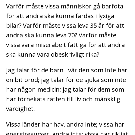
Varför måste vissa människor gå barfota
för att andra ska kunna färdas i lyxiga
bilar? Varför måste vissa leva 35 år för att
andra ska kunna leva 70? Varför måste
vissa vara miserabelt fattiga för att andra
ska kunna vara obeskrivligt rika?
Jag talar för de barn i världen som inte har
en bit bröd; jag talar för de sjuka som inte
har någon medicin; jag talar för dem som
har förnekats rätten till liv och mänsklig
värdighet.
Vissa länder har hav, andra inte; vissa har
energiresurser, andra inte; vissa har rikligt