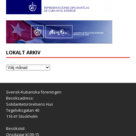
LOKALT ARKIV
Svensk-Kubanska föreningen
Besöksadress:
Solidaritetsrörelsens Hus
Tegelviksgatan 40
116 41 Stockholm
Besökstid:
Onsdagar kl 09-15