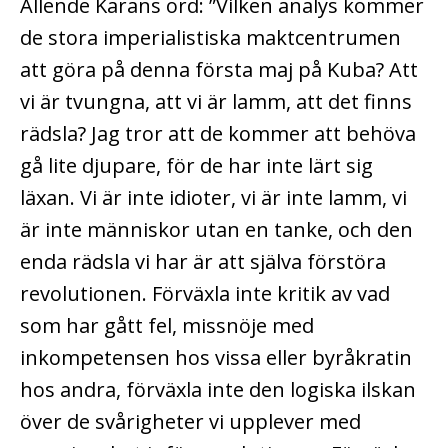
Allende Karans ord: ”Vilken analys kommer
de stora imperialistiska maktcentrumen
att göra på denna första maj på Kuba? Att
vi är tvungna, att vi är lamm, att det finns
rädsla? Jag tror att de kommer att behöva
gå lite djupare, för de har inte lärt sig
läxan. Vi är inte idioter, vi är inte lamm, vi
är inte människor utan en tanke, och den
enda rädsla vi har är att själva förstöra
revolutionen. Förväxla inte kritik av vad
som har gått fel, missnöje med
inkompetensen hos vissa eller byråkratin
hos andra, förväxla inte den logiska ilskan
över de svårigheter vi upplever med