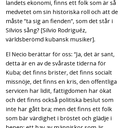
landets ekonomi, finns ett folk som är så
medvetet om sin historiska roll och att de
måste ”ta sig an fienden”, som det står i
Silvios sång? [Silvio Rodriguéz,
världsberömd kubansk musiker].
El Necio berättar för oss: ”Ja, det är sant,
detta är en av de svåraste tiderna för
Kuba; det finns brister, det finns socialt
missnöje, det finns en kris, den offentliga
servicen har lidit, fattigdomen har ökat
och det finns också politiska beslut som
inte har gått bra; men det finns ett folk
som bär värdighet i bröstet och glädje i
benen; ett hav av människor som är