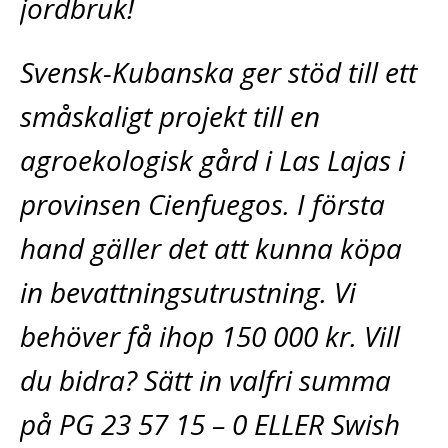
jordbruk!
Svensk-Kubanska ger stöd till ett
småskaligt projekt till en
agroekologisk gård i Las Lajas i
provinsen Cienfuegos. I första
hand gäller det att kunna köpa
in bevattningsutrustning. Vi
behöver få ihop 150 000 kr. Vill
du bidra? Sätt in valfri summa
på PG 23 57 15 – 0 ELLER Swish