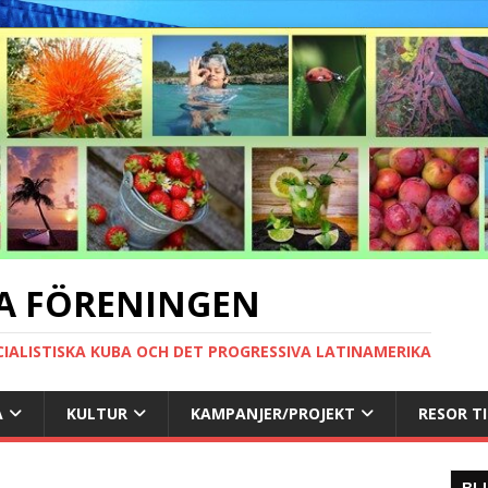
A FÖRENINGEN
CIALISTISKA KUBA OCH DET PROGRESSIVA LATINAMERIKA
A
KULTUR
KAMPANJER/PROJEKT
RESOR T