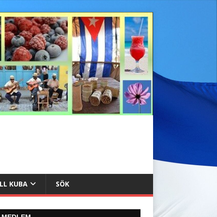
ILL KUBA
SÖK