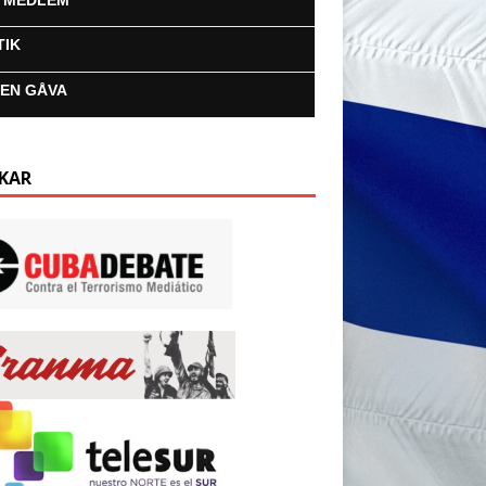
I MEDLEM
TIK
 EN GÅVA
KAR