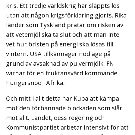
kris. Ett tredje världskrig har släppts lös
utan att någon krigsförklaring gjorts. Rika
länder som Tyskland pratar om risken av
att vetemjöl ska ta slut och att man inte
vet hur bristen på energi ska lösas till
vintern. USA tillkännager nödläge på
grund av avsaknad av pulvermjölk. FN
varnar för en fruktansvärd kommande
hungersnöd i Afrika.
Och mitt i allt detta har Kuba att kämpa
mot den förbannade blockaden som slår
mot allt. Landet, dess regering och
Kommunistpartiet arbetar intensivt för att