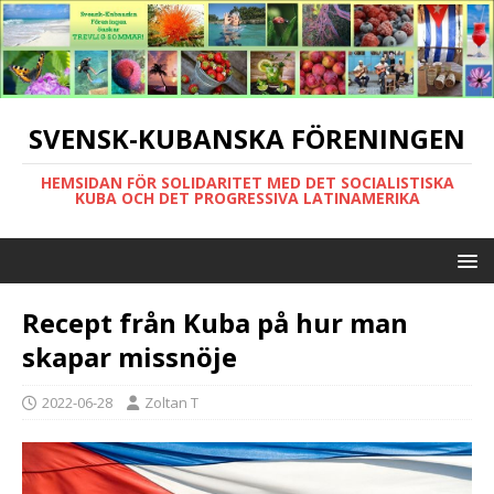
SVENSK-KUBANSKA FÖRENINGEN
HEMSIDAN FÖR SOLIDARITET MED DET SOCIALISTISKA
KUBA OCH DET PROGRESSIVA LATINAMERIKA
Recept från Kuba på hur man
skapar missnöje
2022-06-28
Zoltan T