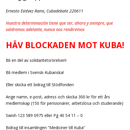
Ernesto Estévez Rams, Cubadebate 220611
Nuestra determinación tiene que ser, ahora y siempre, que
saldremos adelante, nunca nos rendiremos
HÄV BLOCKADEN MOT KUBA!
Bli en del av solidaritetsrörelsen!
Bli medlem i Svensk-Kubanska!
Eller skicka ett bidrag till Stödfonden
Ange namn, e-post, adress och skicka 300 kr för ett års
medlemskap (150 för pensionärer, arbetslösa och studerande)
Swish 123 589 0975 eller Pg 40 54 11 – 0
Bidrag till insamlingen ”Mediciner till Kuba”