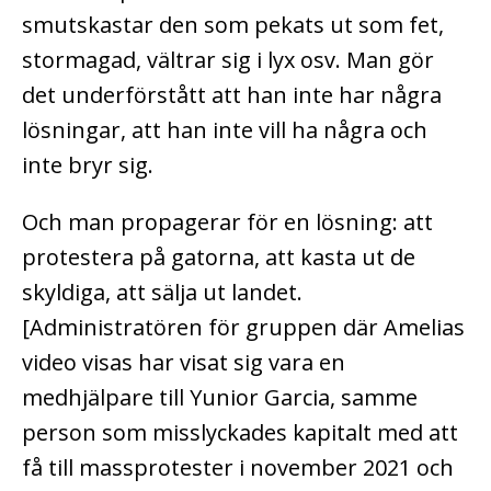
smutskastar den som pekats ut som fet,
stormagad, vältrar sig i lyx osv. Man gör
det underförstått att han inte har några
lösningar, att han inte vill ha några och
inte bryr sig.
Och man propagerar för en lösning:
att
protestera på gatorna,
att kasta ut de
skyldiga, att sälja ut landet.
[Administratören för gruppen där Amelias
video visas har visat sig vara en
medhjälpare till Yunior Garcia, samme
person som misslyckades kapitalt med att
få till massprotester i november 2021 och