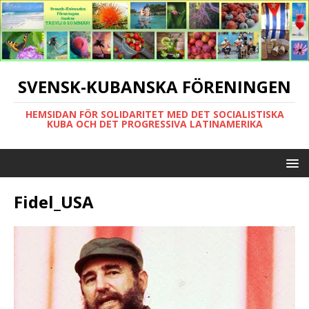
SVENSK-KUBANSKA FÖRENINGEN
HEMSIDAN FÖR SOLIDARITET MED DET SOCIALISTISKA
KUBA OCH DET PROGRESSIVA LATINAMERIKA
Fidel_USA