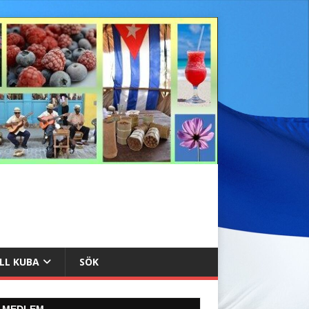
ILL KUBA
SÖK