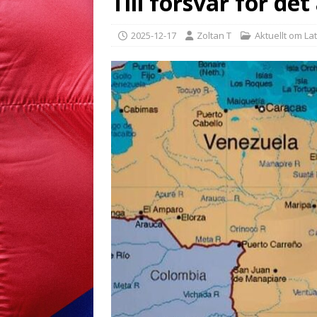
Till försvar för de
2025-12-17
Zoltan T
Aktuellt om La