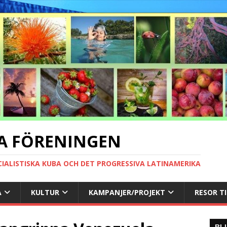
A FÖRENINGEN
CIALISTISKA KUBA OCH DET PROGRESSIVA LATINAMERIKA
A
KULTUR
KAMPANJER/PROJEKT
RESOR T