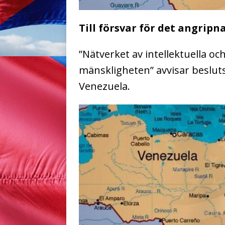
Till försvar för det angripn
”Nätverket av intellektuella och
mänskligheten” avvisar beslut
Venezuela.