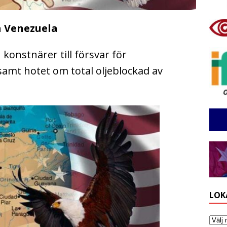
a Venezuela
 konstnärer till försvar för
samt hotet om total oljeblockad av
LOK