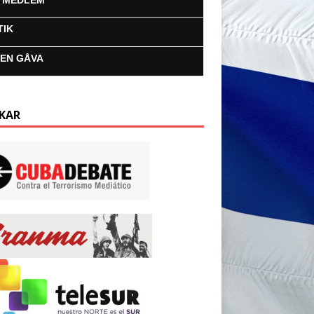
I MEDLEM
TIK
 EN GÅVA
KAR