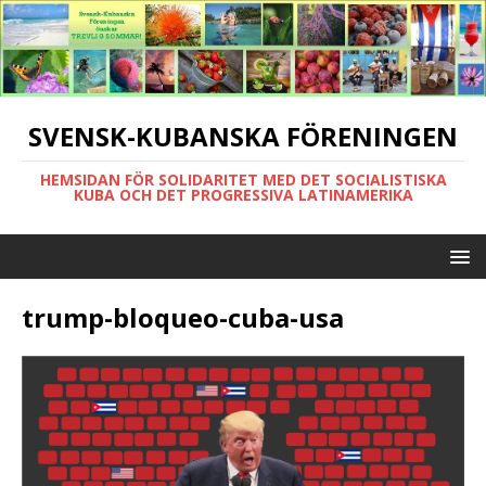
SVENSK-KUBANSKA FÖRENINGEN
HEMSIDAN FÖR SOLIDARITET MED DET SOCIALISTISKA
KUBA OCH DET PROGRESSIVA LATINAMERIKA
trump-bloqueo-cuba-usa