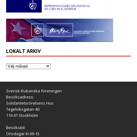
LOKALT ARKIV
Svensk-Kubanska föreningen
Besöksadress:
Solidaritetsrörelsens Hus
Tegelviksgatan 40
116 41 Stockholm
Besökstid:
Onsdagar kl 09-15