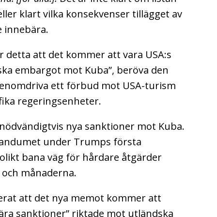
ller klart vilka konsekvenser tillägget av
le innebära.
 detta att det kommer att vara USA:s
miska embargot mot Kuba”, beröva den
enomdriva ett förbud mot USA-turism
ifika regeringsenheter.
 nödvändigtvis nya sanktioner mot Kuba.
randumet under Trumps första
likt bana väg för hårdare åtgärder
 och månaderna.
erat att det nya memot kommer att
ra sanktioner” riktade mot utländska