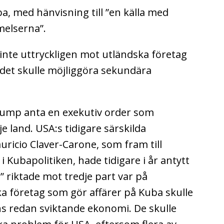
a, med hänvisning till ”en källa med
elserna”.
inte uttryckligen mot utländska företag
r det skulle möjliggöra sekundära
ump anta en exekutiv order som
e land. USA:s tidigare särskilda
ricio Claver-Carone, som fram till
 Kubapolitiken, hade tidigare i år antytt
 riktade mot tredje part var på
a företag som gör affärer på Kuba skulle
öns redan sviktande ekonomi. De skulle