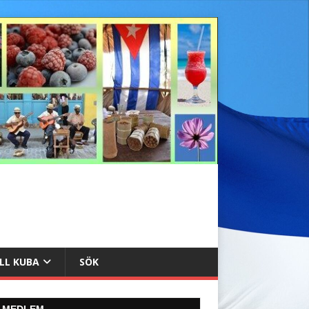
ILL KUBA
SÖK