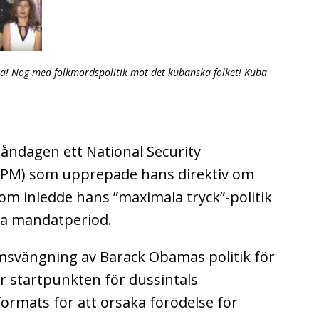
! Nog med folkmordspolitik mot det kubanska folket! Kuba
ndagen ett National Security
PM) som upprepade hans direktiv om
som inledde hans ”maximala tryck”-politik
ta mandatperiod.
vängning av Barack Obamas politik för
startpunkten för dussintals
ormats för att orsaka förödelse för