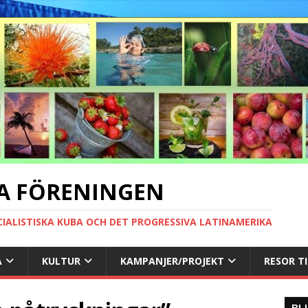
A FÖRENINGEN
CIALISTISKA KUBA OCH DET PROGRESSIVA LATINAMERIKA
A
KULTUR
KAMPANJER/PROJEKT
RESOR T