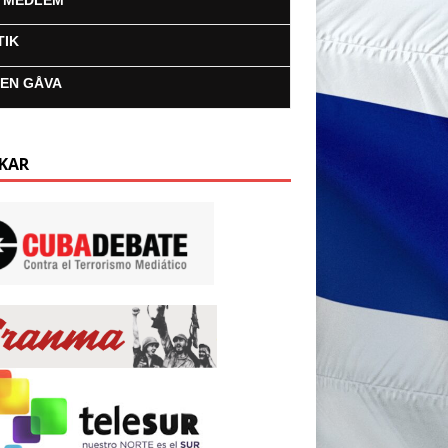
I MEDLEM
TIK
 EN GÅVA
KAR