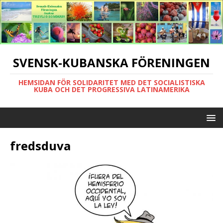
SVENSK-KUBANSKA FÖRENINGEN
HEMSIDAN FÖR SOLIDARITET MED DET SOCIALISTISKA
KUBA OCH DET PROGRESSIVA LATINAMERIKA
fredsduva