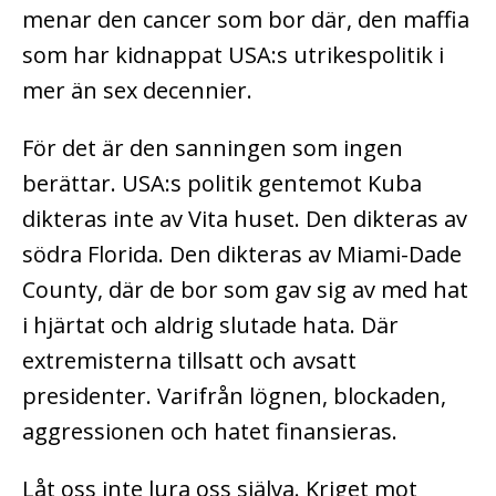
menar den cancer som bor där, den maffia
som har kidnappat USA:s utrikespolitik i
mer än sex decennier.
För det är den sanningen som ingen
berättar. USA:s politik gentemot Kuba
dikteras inte av Vita huset. Den dikteras av
södra Florida. Den dikteras av Miami-Dade
County, där de bor som gav sig av med hat
i hjärtat och aldrig slutade hata. Där
extremisterna tillsatt och avsatt
presidenter. Varifrån lögnen, blockaden,
aggressionen och hatet finansieras.
Låt oss inte lura oss själva. Kriget mot