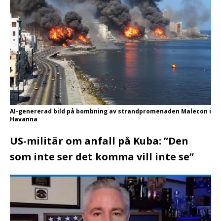
AI-genererad bild på bombning av strandpromenaden Malecon i
Havanna
US-militär om anfall på Kuba: ”Den
som inte ser det komma vill inte se”