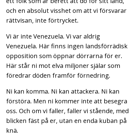
ett folk som är berett att dö för sitt land,
och en absolut visshet om att vi försvarar
rättvisan, inte förtrycket.
Vi är inte Venezuela. Vi var aldrig
Venezuela. Här finns ingen landsförrädisk
opposition som öppnar dörrarna för er.
Här står ni mot elva miljoner själar som
föredrar döden framför förnedring.
Ni kan komma. Ni kan attackera. Ni kan
förstöra. Men ni kommer inte att besegra
oss. Och om vi faller, faller vi stående, med
blicken fäst på er, utan en enda kuban på
knä.