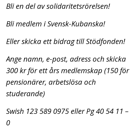
Bli en del av solidaritetsrörelsen!
Bli medlem i Svensk-Kubanska!
Eller skicka ett bidrag till Stödfonden!
Ange namn, e-post, adress och skicka
300 kr för ett års medlemskap (150 för
pensionärer, arbetslösa och
studerande)
Swish 123 589 0975 eller Pg 40 54 11 –
0