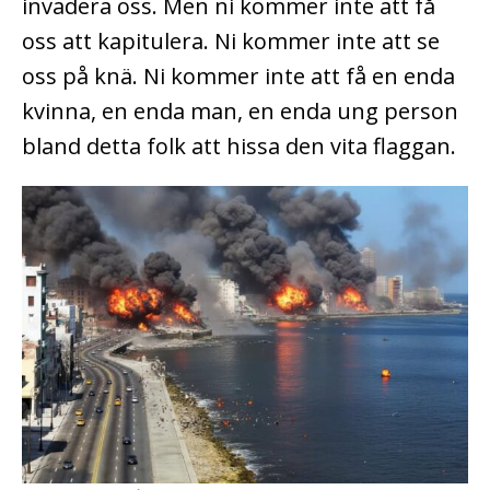
invadera oss. Men ni kommer inte att få
oss att kapitulera. Ni kommer inte att se
oss på knä. Ni kommer inte att få en enda
kvinna, en enda man, en enda ung person
bland detta folk att hissa den vita flaggan.