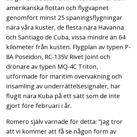
amerikanska flottan och flygvapnet
genomfört minst 25 spaningsflygningar
nära våra kuster, de flesta nära Havanna
och Santiago de Cuba, vissa mindre än 64
kilometer från kusten. Flygplan av typen P-
8A Poseidon, RC-135V Rivet Joint och
drönare av typen MQ-4C Triton,
utformade för maritim övervakning och
insamling av underrättelsesignaler, har
flugit nära Kuba på ett sätt som de inte
gjort före februari i år.
Romero själv varnade för detta: ”Jag tror
att vi kommer att få se någon form av