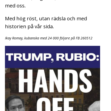
med oss.
Med hög röst, utan rädsla och med
historien på vår sida.
Ikay Romay, kubanska med 24 000 följare på FB 260512