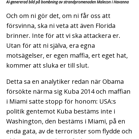
AI-genererad bild på bombning av strandpromenaden Malecon i Havanna
Och om ni gör det, om ni får oss att
försvinna, ska ni veta att även Florida
brinner. Inte för att vi ska attackera er.
Utan för att ni själva, era egna
motsägelser, er egen maffia, ert eget hat,
kommer att sluka er till slut.
Detta sa en analytiker redan när Obama
försökte närma sig Kuba 2014 och maffian
i Miami satte stopp för honom: USA:s
politik gentemot Kuba bestäms inte i
Washington, den bestäms i Miami, på en
enda gata, av de terrorister som flydde och