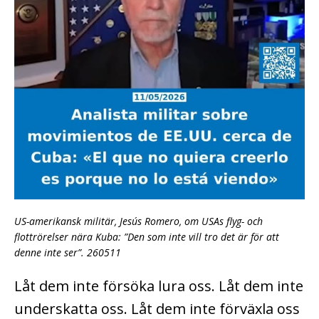
US-amerikansk militär, Jesús Romero, om USAs flyg- och
flottrörelser nära Kuba: ”Den som inte vill tro det är för att
denne inte ser”. 260511
Låt dem inte försöka lura oss. Låt dem inte
underskatta oss. Låt dem inte förväxla oss