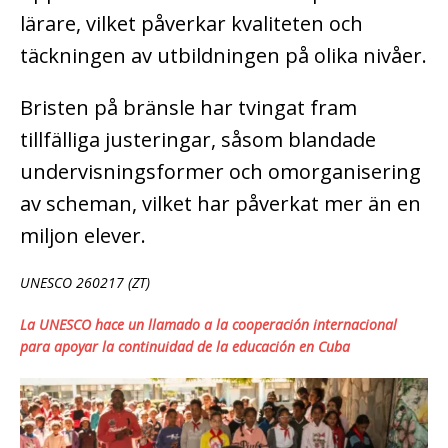
lärare, vilket påverkar kvaliteten och
täckningen av utbildningen på olika nivåer.
Bristen på bränsle har tvingat fram
tillfälliga justeringar, såsom blandade
undervisningsformer och omorganisering
av scheman, vilket har påverkat mer än en
miljon elever.
UNESCO 260217 (ZT)
La UNESCO hace un llamado a la cooperación internacional
para apoyar la continuidad de la educación en Cuba