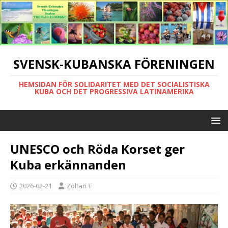
SVENSK-KUBANSKA FÖRENINGEN
HEMSIDAN FÖR SOLIDARITET MED DET SOCIALISTISKA
KUBA OCH DET PROGRESSIVA LATINAMERIKA
UNESCO och Röda Korset ger
Kuba erkännanden
2026-02-21
Zoltan T