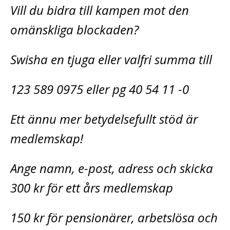
Vill du bidra till kampen mot den
omänskliga blockaden?
Swisha en tjuga eller valfri summa till
123 589 0975 eller pg 40 54 11 -0
Ett ännu mer betydelsefullt stöd är
medlemskap!
Ange namn, e-post, adress och skicka
300 kr för ett års medlemskap
150 kr för pensionärer, arbetslösa och