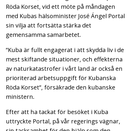
Röda Korset, vid ett möte på måndagen
med Kubas hälsominister José Ángel Portal
sin vilja att fortsätta stärka det
gemensamma samarbetet.
”Kuba är fullt engagerat i att skydda liv i de
mest skiftande situationer, och effekterna
av naturkatastrofer i vårt land är också en
prioriterad arbetsuppgift för Kubanska
Röda Korset”, försäkrade den kubanske
ministern.
Efter att ha tackat för besöket i Kuba
uttryckte Portal, på vår regerings vägnar,
sin tacksamhet för den hjälp som den