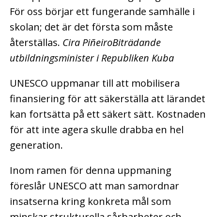
För oss börjar ett fungerande samhälle i
skolan; det är det första som måste
återställas.
Cira PiñeiroBiträdande
utbildningsminister i Republiken Kuba
UNESCO uppmanar till att mobilisera
finansiering för att säkerställa att lärandet
kan fortsätta på ett säkert sätt. Kostnaden
för att inte agera skulle drabba en hel
generation.
Inom ramen för denna uppmaning
föreslår UNESCO att man samordnar
insatserna kring konkreta mål som
minskar strukturella sårbarheter och