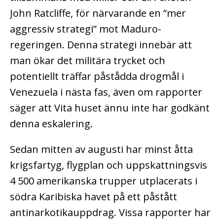
John Ratcliffe, för närvarande en ”mer
aggressiv strategi” mot Maduro-
regeringen. Denna strategi innebär att
man ökar det militära trycket och
potentiellt träffar påstådda drogmål i
Venezuela i nästa fas, även om rapporter
säger att Vita huset ännu inte har godkänt
denna eskalering.
Sedan mitten av augusti har minst åtta
krigsfartyg, flygplan och uppskattningsvis
4 500 amerikanska trupper utplacerats i
södra Karibiska havet på ett påstått
antinarkotikauppdrag. Vissa rapporter har