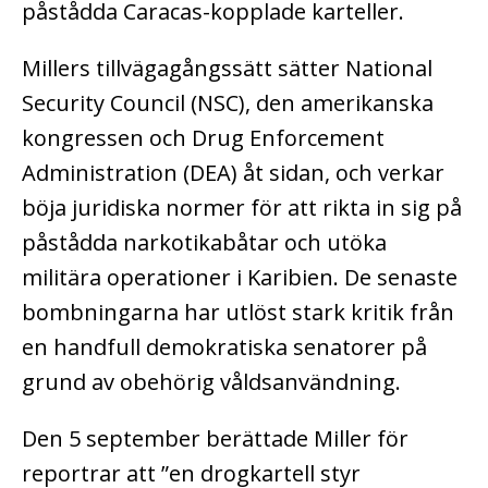
påstådda Caracas-kopplade karteller.
Millers tillvägagångssätt sätter National
Security Council (NSC), den amerikanska
kongressen och Drug Enforcement
Administration (DEA) åt sidan, och verkar
böja juridiska normer för att rikta in sig på
påstådda narkotikabåtar och utöka
militära operationer i Karibien. De senaste
bombningarna har utlöst stark kritik från
en handfull demokratiska senatorer på
grund av obehörig våldsanvändning.
Den 5 september berättade Miller för
reportrar att ”en drogkartell styr