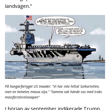
landvägen.”
På hangarfartyget US Invader: ”Vi har inte hittat Solkartellen,
men en helvetes massa olja.” ”Samma sak hände oss med Iraks
massförstörelsevapen”
I början av september indikerade Trump