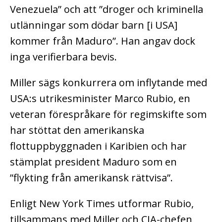
Venezuela” och att ”droger och kriminella
utlänningar som dödar barn [i USA]
kommer från Maduro”. Han angav dock
inga verifierbara bevis.
Miller sägs konkurrera om inflytande med
USA:s utrikesminister Marco Rubio, en
veteran förespråkare för regimskifte som
har stöttat den amerikanska
flottuppbyggnaden i Karibien och har
stämplat president Maduro som en
”flykting från amerikansk rättvisa”.
Enligt New York Times utformar Rubio,
tillsammans med Miller och CIA-chefen