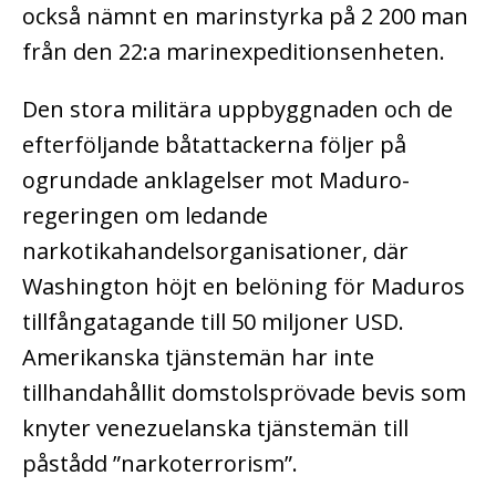
också nämnt en marinstyrka på 2 200 man
från den 22:a marinexpeditionsenheten.
Den stora militära uppbyggnaden och de
efterföljande båtattackerna följer på
ogrundade anklagelser mot Maduro-
regeringen om ledande
narkotikahandelsorganisationer, där
Washington höjt en belöning för Maduros
tillfångatagande till 50 miljoner USD.
Amerikanska tjänstemän har inte
tillhandahållit domstolsprövade bevis som
knyter venezuelanska tjänstemän till
påstådd ”narkoterrorism”.