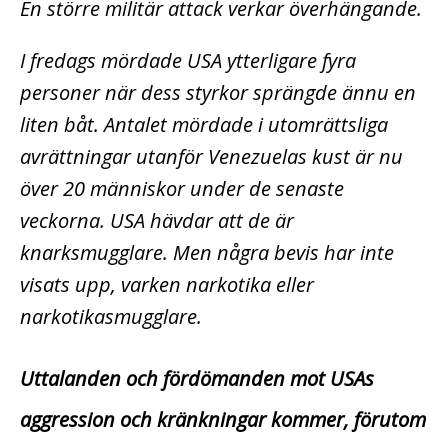
En större militär attack verkar överhängande.
I fredags mördade USA ytterligare fyra
personer när dess styrkor sprängde ännu en
liten båt. Antalet mördade i utomrättsliga
avrättningar utanför Venezuelas kust är nu
över 20 människor under de senaste
veckorna. USA hävdar att de är
knarksmugglare. Men några bevis har inte
visats upp, varken narkotika eller
narkotikasmugglare.
Uttalanden och fördömanden mot USAs
aggression och kränkningar kommer, förutom