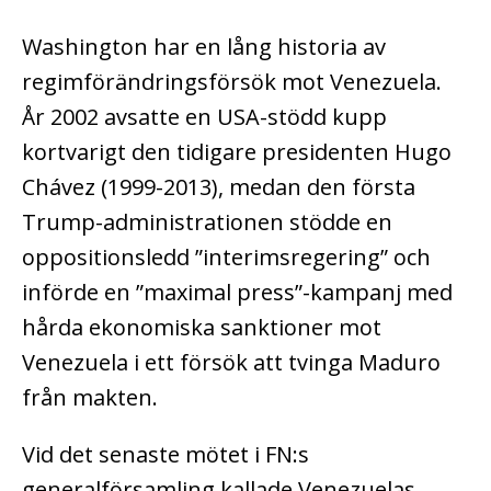
Washington har en lång historia av
regimförändringsförsök mot Venezuela.
År 2002 avsatte en USA-stödd kupp
kortvarigt den tidigare presidenten Hugo
Chávez (1999-2013), medan den första
Trump-administrationen stödde en
oppositionsledd ”interimsregering” och
införde en ”maximal press”-kampanj med
hårda ekonomiska sanktioner mot
Venezuela i ett försök att tvinga Maduro
från makten.
Vid det senaste mötet i FN:s
generalförsamling kallade Venezuelas