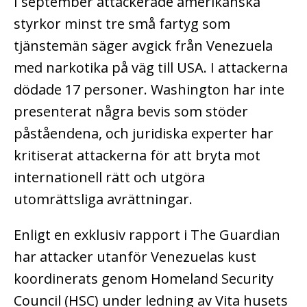
I september attackerade amerikanska
styrkor minst tre små fartyg som
tjänstemän säger avgick från Venezuela
med narkotika på väg till USA. I attackerna
dödade 17 personer. Washington har inte
presenterat några bevis som stöder
påståendena, och juridiska experter har
kritiserat attackerna för att bryta mot
internationell rätt och utgöra
utomrättsliga avrättningar.
Enligt en exklusiv rapport i The Guardian
har attacker utanför Venezuelas kust
koordinerats genom Homeland Security
Council (HSC) under ledning av Vita husets