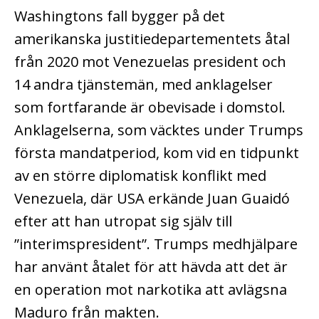
Washingtons fall bygger på det
amerikanska justitiedepartementets åtal
från 2020 mot Venezuelas president och
14 andra tjänstemän, med anklagelser
som fortfarande är obevisade i domstol.
Anklagelserna, som väcktes under Trumps
första mandatperiod, kom vid en tidpunkt
av en större diplomatisk konflikt med
Venezuela, där USA erkände Juan Guaidó
efter att han utropat sig själv till
”interimspresident”. Trumps medhjälpare
har använt åtalet för att hävda att det är
en operation mot narkotika att avlägsna
Maduro från makten.