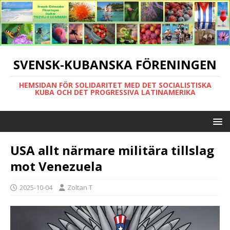
SVENSK-KUBANSKA FÖRENINGEN
HEMSIDAN FÖR SOLIDARITET MED DET SOCIALISTISKA
KUBA OCH DET PROGRESSIVA LATINAMERIKA
USA allt närmare militära tillslag
mot Venezuela
2025-10-04
Zoltan T