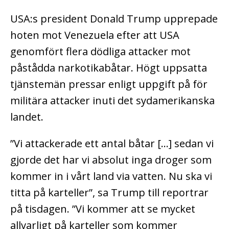
USA:s president Donald Trump upprepade
hoten mot Venezuela efter att USA
genomfört flera dödliga attacker mot
påstådda narkotikabåtar. Högt uppsatta
tjänstemän pressar enligt uppgift på för
militära attacker inuti det sydamerikanska
landet.
”Vi attackerade ett antal båtar […] sedan vi
gjorde det har vi absolut inga droger som
kommer in i vårt land via vatten. Nu ska vi
titta på karteller”, sa Trump till reportrar
på tisdagen. ”Vi kommer att se mycket
allvarligt på karteller som kommer