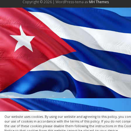
Copyright © 2026 | WordPress-tema av
MH Themes
Our website uses cookies. By using our website and agreeing to this policy, you con
our use of cookies in accordance with the terms of this policy. If you do not conse
the use of these cookies please disable them following the instructions in this Coo
Notice so that cookies from this website cannot be placed on your device.