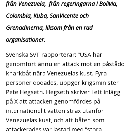
från Venezuela, från regeringarna i Bolivia,
Colombia, Kuba, SanVicente och
Grenadinerna, liksom från en rad
organisationer.
Svenska SvT rapporterar: ”USA har
genomfört ännu en attack mot en påstådd
knarkbåt nära Venezuelas kust. Fyra
personer dödades, uppger krigsminister
Pete Hegseth. Hegseth skriver i ett inlägg
på X att attacken genomfördes på
internationellt vatten strax utanför
Venezuelas kust, och att båten som
attackerades var lastad med ”stora