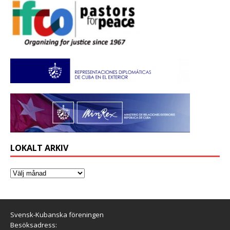
LOKALT ARKIV
Svensk-Kubanska föreningen
Besöksadress: