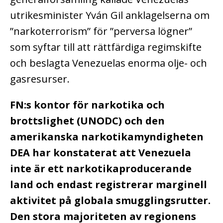
utrikesminister Yván Gil anklagelserna om
”narkoterrorism” för ”perversa lögner”
som syftar till att rättfärdiga regimskifte
och beslagta Venezuelas enorma olje- och
gasresurser.
FN:s kontor för narkotika och
brottslighet (UNODC) och den
amerikanska narkotikamyndigheten
DEA har konstaterat att Venezuela
inte är ett narkotikaproducerande
land och endast registrerar marginell
aktivitet på globala smugglingsrutter.
Den stora majoriteten av regionens