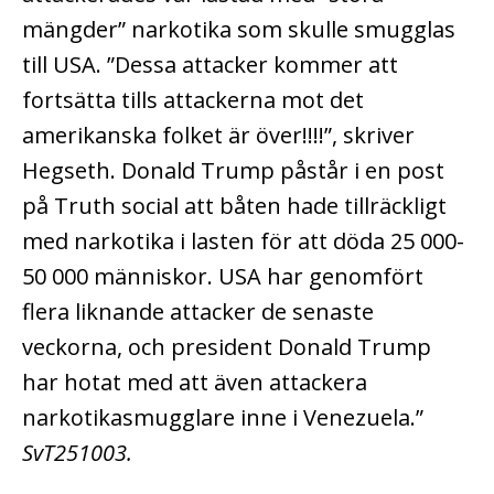
mängder” narkotika som skulle smugglas
till USA. ”Dessa attacker kommer att
fortsätta tills attackerna mot det
amerikanska folket är över!!!!”, skriver
Hegseth. Donald Trump påstår i en post
på Truth social att båten hade tillräckligt
med narkotika i lasten för att döda 25 000-
50 000 människor. USA har genomfört
flera liknande attacker de senaste
veckorna, och president Donald Trump
har hotat med att även attackera
narkotikasmugglare inne i Venezuela.”
SvT251003.