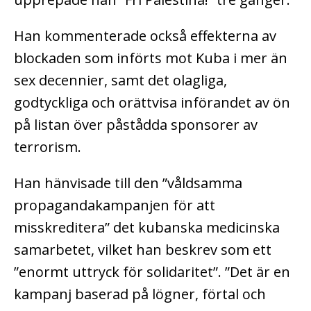
Han kommenterade också effekterna av
blockaden som införts mot Kuba i mer än
sex decennier, samt det olagliga,
godtyckliga och orättvisa införandet av ön
på listan över påstådda sponsorer av
terrorism.
Han hänvisade till den ”våldsamma
propagandakampanjen för att
misskreditera” det kubanska medicinska
samarbetet, vilket han beskrev som ett
”enormt uttryck för solidaritet”. ”Det är en
kampanj baserad på lögner, förtal och