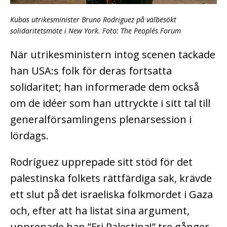
Kubas utrikesminister Bruno Rodriguez på välbesökt
solidaritetsmöte i New York. Foto: The People´s Forum
När utrikesministern intog scenen tackade
han USA:s folk för deras fortsatta
solidaritet; han informerade dem också
om de idéer som han uttryckte i sitt tal till
generalförsamlingens plenarsession i
lördags.
Rodríguez upprepade sitt stöd för det
palestinska folkets rättfärdiga sak, krävde
ett slut på det israeliska folkmordet i Gaza
och, efter att ha listat sina argument,
upprepade han ”Fri Palestina!” tre gånger.