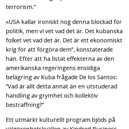
terrorism.”
«USA kallar ironiskt nog denna blockad för
politik, men vi vet vad det är. Det kubanska
folket vet vad det är. Det är ett ekonomiskt
krig för att förgöra dem”, konstaterade
han. Efter att ha listat effekterna av den
amerikanska regeringens ensidiga
belägring av Kuba frågade De los Santos:
”Vad är allt detta annat än en utstuderad
handling av grymhet och kollektiv
bestraffning?”
Ett utmärkt kulturellt program bjöds på
välgörenhetskvällen av Kindred Business,