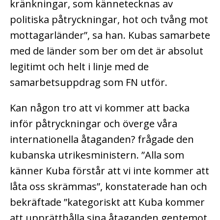
kränkningar, som kännetecknas av
politiska påtryckningar, hot och tvång mot
mottagarländer”, sa han. Kubas samarbete
med de länder som ber om det är absolut
legitimt och helt i linje med de
samarbetsuppdrag som FN utför.
Kan någon tro att vi kommer att backa
inför påtryckningar och överge våra
internationella åtaganden? frågade den
kubanska utrikesministern. ”Alla som
känner Kuba förstår att vi inte kommer att
låta oss skrämmas”, konstaterade han och
bekräftade ”kategoriskt att Kuba kommer
att upprätthålla sina åtaganden gentemot