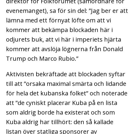
direktör för Folkforumet (samordnare för
evenemanget), sa för sin del: ”Jag ber er att
lämna med ett förnyat löfte om att vi
kommer att bekämpa blockaden här i
odjurets buk, att vi här i imperiets hjärta
kommer att avslöja lögnerna från Donald
Trump och Marco Rubio.”
Aktivisten bekräftade att blockaden syftar
till att ”orsaka maximal smärta och lidande
för hela det kubanska folket” och noterade
att ”de cyniskt placerar Kuba på en lista
som aldrig borde ha existerat och som
Kuba aldrig har tillhört: den så kallade
listan över statliga sponsorer av