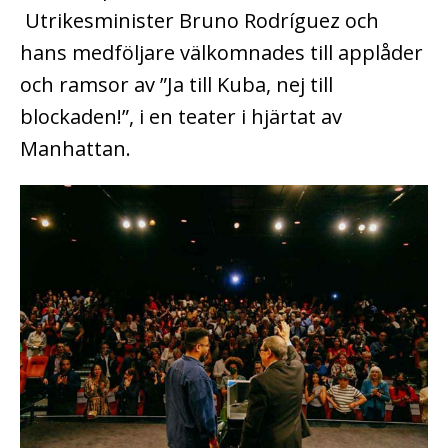
Utrikesminister Bruno Rodríguez och
hans medföljare välkomnades till applåder
och ramsor av ”Ja till Kuba, nej till
blockaden!”, i en teater i hjärtat av
Manhattan.