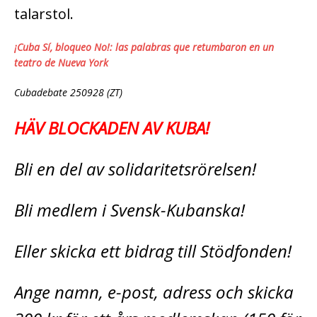
talarstol.
¡Cuba Sí, bloqueo No!: las palabras que retumbaron en un
teatro de Nueva York
Cubadebate 250928 (ZT)
HÄV BLOCKADEN AV KUBA!
Bli en del av solidaritetsrörelsen!
Bli medlem i Svensk-Kubanska!
Eller skicka ett bidrag till Stödfonden!
Ange namn, e-post, adress och skicka