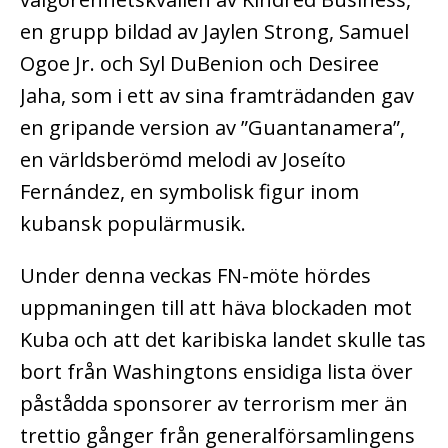
en grupp bildad av Jaylen Strong, Samuel
Ogoe Jr. och Syl DuBenion och Desiree
Jaha, som i ett av sina framträdanden gav
en gripande version av ”Guantanamera”,
en världsberömd melodi av Joseíto
Fernández, en symbolisk figur inom
kubansk populärmusik.
Under denna veckas FN-möte hördes
uppmaningen till att häva blockaden mot
Kuba och att det karibiska landet skulle tas
bort från Washingtons ensidiga lista över
påstådda sponsorer av terrorism mer än
trettio gånger från generalförsamlingens