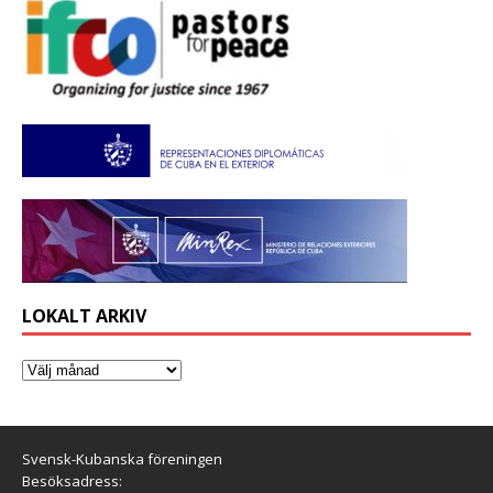
LOKALT ARKIV
Svensk-Kubanska föreningen
Besöksadress: