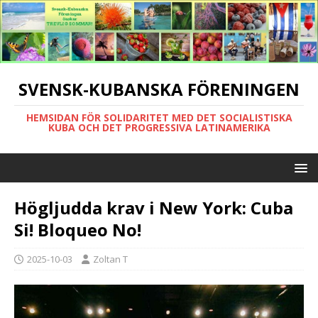
SVENSK-KUBANSKA FÖRENINGEN
HEMSIDAN FÖR SOLIDARITET MED DET SOCIALISTISKA
KUBA OCH DET PROGRESSIVA LATINAMERIKA
Högljudda krav i New York: Cuba
Si! Bloqueo No!
2025-10-03
Zoltan T