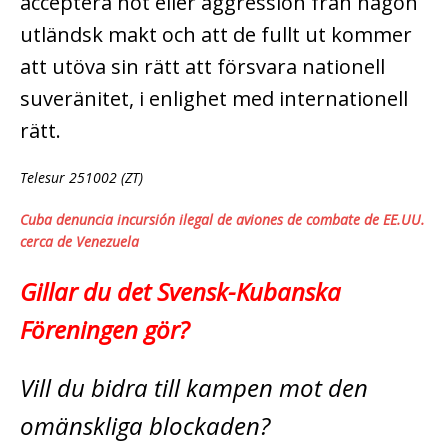
acceptera hot eller aggression från någon
utländsk makt och att de fullt ut kommer
att utöva sin rätt att försvara nationell
suveränitet, i enlighet med internationell
rätt.
Telesur 251002 (ZT)
Cuba denuncia incursión ilegal de aviones de combate de EE.UU.
cerca de Venezuela
Gillar du det Svensk-Kubanska
Föreningen gör?
Vill du bidra till kampen mot den
omänskliga blockaden?