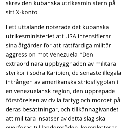
skrev den kubanska utrikesministern på
sitt X-konto.
I ett uttalande noterade det kubanska
utrikesministeriet att USA intensifierar
sina åtgärder för att rättfärdiga militär
aggression mot Venezuela. ”Den
extraordinära uppbyggnaden av militära
styrkor i södra Karibien, de senaste illegala
intrången av amerikanska stridsflygplan i
en venezuelansk region, den upprepade
förstörelsen av civila fartyg och mordet på
deras besättningar, och tillkännagivandet
att militära insatser av detta slag ska
överföras till landområden, kompletteras