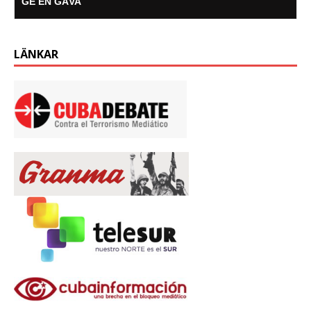
GE EN GÅVA
LÄNKAR