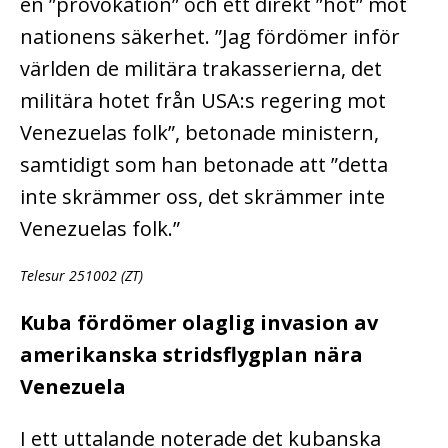
en ”provokation” och ett direkt ”hot” mot
nationens säkerhet. ”Jag fördömer inför
världen de militära trakasserierna, det
militära hotet från USA:s regering mot
Venezuelas folk”, betonade ministern,
samtidigt som han betonade att ”detta
inte skrämmer oss, det skrämmer inte
Venezuelas folk.”
Telesur 251002 (ZT)
Kuba fördömer olaglig invasion av
amerikanska stridsflygplan nära
Venezuela
I ett uttalande noterade det kubanska