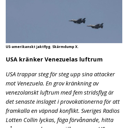
US-amerikanskt jaktflyg. Skärmdump X.
USA kränker Venezuelas luftrum
USA trappar steg för steg upp sina attacker
mot Venezuela. En grov kränkning av
venezolanskt luftrum med fem stridsflyg är
det senaste inslaget i provokationerna för att
framkalla en väpnad konflikt. Sveriges Radios
Lotten Collin lyckas, föga förvånande, hitta