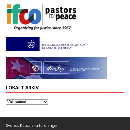
LOKALT ARKIV
Svensk-Kubanska föreningen