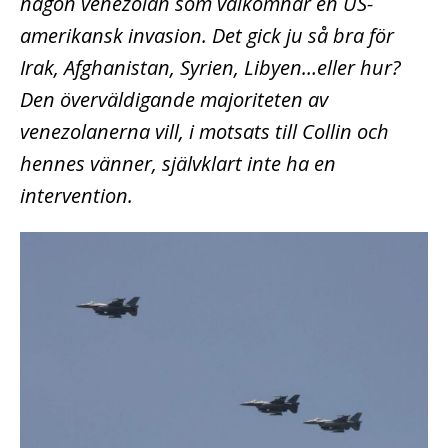
någon venezolan som välkomnar en US-
amerikansk invasion. Det gick ju så bra för
Irak, Afghanistan, Syrien, Libyen…eller hur?
Den överväldigande majoriteten av
venezolanerna vill, i motsats till Collin och
hennes vänner, självklart inte ha en
intervention.