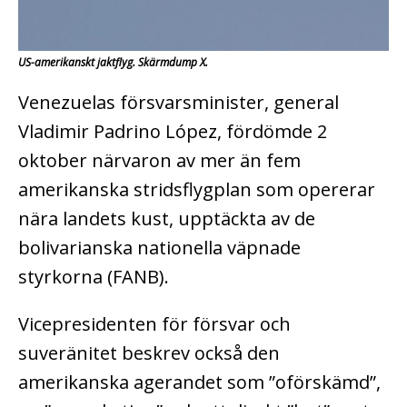
US-amerikanskt jaktflyg. Skärmdump X.
Venezuelas försvarsminister, general
Vladimir Padrino López, fördömde 2
oktober närvaron av mer än fem
amerikanska stridsflygplan som opererar
nära landets kust, upptäckta av de
bolivarianska nationella väpnade
styrkorna (FANB).
Vicepresidenten för försvar och
suveränitet beskrev också den
amerikanska agerandet som ”oförskämd”,