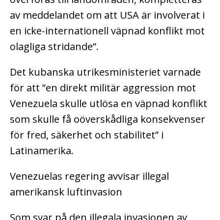
av meddelandet om att USA är involverat i
en icke-internationell väpnad konflikt mot
olagliga stridande”.
Det kubanska utrikesministeriet varnade
för att ”en direkt militär aggression mot
Venezuela skulle utlösa en väpnad konflikt
som skulle få oöverskådliga konsekvenser
för fred, säkerhet och stabilitet” i
Latinamerika.
Venezuelas regering avvisar illegal
amerikansk luftinvasion
Som svar på den illegala invasionen av