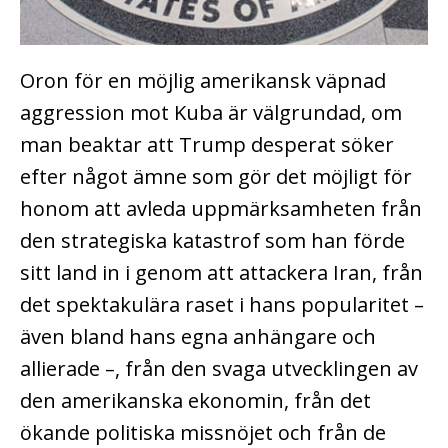
Oron för en möjlig amerikansk väpnad
aggression mot Kuba är välgrundad, om
man beaktar att Trump desperat söker
efter något ämne som gör det möjligt för
honom att avleda uppmärksamheten från
den strategiska katastrof som han förde
sitt land in i genom att attackera Iran, från
det spektakulära raset i hans popularitet –
även bland hans egna anhängare och
allierade –, från den svaga utvecklingen av
den amerikanska ekonomin, från det
ökande politiska missnöjet och från de