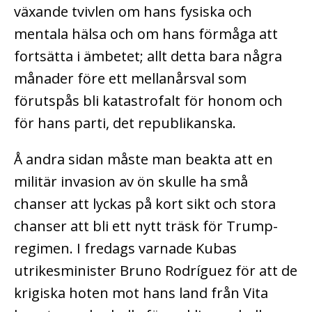
växande tvivlen om hans fysiska och
mentala hälsa och om hans förmåga att
fortsätta i ämbetet; allt detta bara några
månader före ett mellanårsval som
förutspås bli katastrofalt för honom och
för hans parti, det republikanska.
Å andra sidan måste man beakta att en
militär invasion av ön skulle ha små
chanser att lyckas på kort sikt och stora
chanser att bli ett nytt träsk för Trump-
regimen. I fredags varnade Kubas
utrikesminister Bruno Rodríguez för att de
krigiska hoten mot hans land från Vita