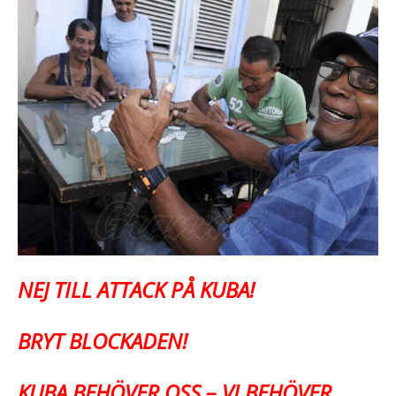
NEJ TILL ATTACK PÅ KUBA!
BRYT BLOCKADEN!
KUBA BEHÖVER OSS – VI BEHÖVER