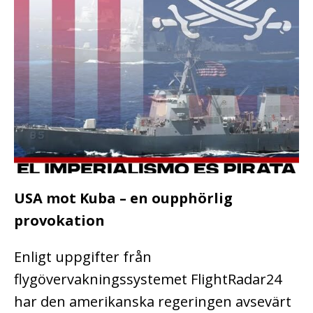
USA mot Kuba – en oupphörlig
provokation
Enligt uppgifter från
flygövervakningssystemet FlightRadar24
har den amerikanska regeringen avsevärt