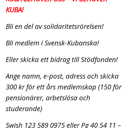
KUBA!
Bli en del av solidaritetsrörelsen!
Bli medlem i Svensk-Kubanska!
Eller skicka ett bidrag till Stödfonden!
Ange namn, e-post, adress och skicka
300 kr för ett års medlemskap (150 för
pensionärer, arbetslösa och
studerande)
Swish 123 589 0975 eller Pg 40 54 11 –