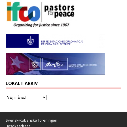
LOKALT ARKIV
Svensk-Kubanska föreningen
Besöksadress: