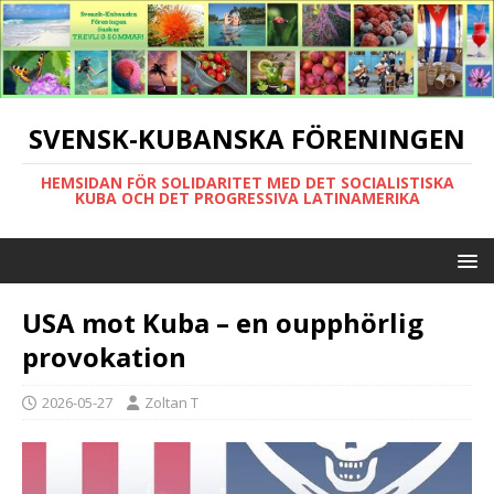
SVENSK-KUBANSKA FÖRENINGEN
HEMSIDAN FÖR SOLIDARITET MED DET SOCIALISTISKA
KUBA OCH DET PROGRESSIVA LATINAMERIKA
USA mot Kuba – en oupphörlig
provokation
2026-05-27
Zoltan T