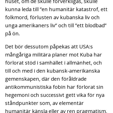
huset, om de skulle förverkligas, skulle
kunna leda till ”en humanitär katastrof, ett
folkmord, förlusten av kubanska liv och
unga amerikaners liv” och till ”ett blodbad”
på ön.
Det bör dessutom påpekas att USA:s
mångåriga militära planer mot Kuba har
förlorat stöd i samhället i allmänhet, och
till och med i den kubansk-amerikanska
gemenskapen, där den föråldrade
antikommunistiska fobin har förlorat sin
hegemoni och successivt gett vika för nya
ståndpunkter som, av elementär
humanitär känsla eller av ren pragmatism,