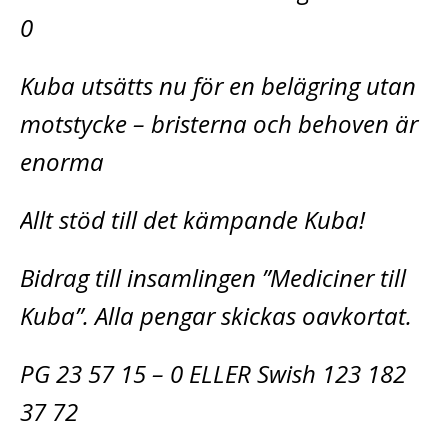
0
Kuba utsätts nu för en belägring utan
motstycke – bristerna och behoven är
enorma
Allt stöd till det kämpande Kuba!
Bidrag till insamlingen ”Mediciner till
Kuba”. Alla pengar skickas oavkortat.
PG 23 57 15 – 0 ELLER Swish 123 182
37 72