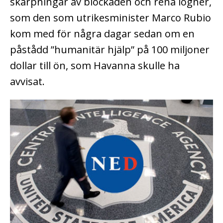
skärpningar av blockaden och rena lögner,
som den som utrikesminister Marco Rubio
kom med för några dagar sedan om en
påstådd ”humanitär hjälp” på 100 miljoner
dollar till ön, som Havanna skulle ha
avvisat.