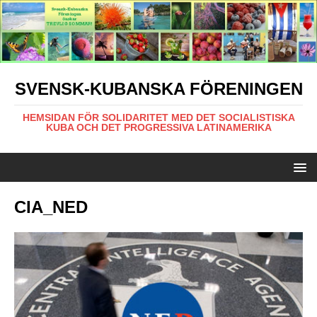
SVENSK-KUBANSKA FÖRENINGEN
HEMSIDAN FÖR SOLIDARITET MED DET SOCIALISTISKA
KUBA OCH DET PROGRESSIVA LATINAMERIKA
CIA_NED