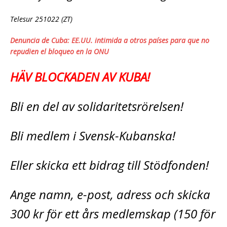
Telesur 251022 (ZT)
Denuncia de Cuba: EE.UU. intimida a otros países para que no
repudien el bloqueo en la ONU
HÄV BLOCKADEN AV KUBA!
Bli en del av solidaritetsrörelsen!
Bli medlem i Svensk-Kubanska!
Eller skicka ett bidrag till Stödfonden!
Ange namn, e-post, adress och skicka
300 kr för ett års medlemskap (150 för