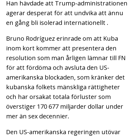
Han hävdade att Trump-administrationen
agerar desperat för att undvika att
ännu
en gång
bli isolerad internationellt .
Bruno Rodríguez erinrade om att Kuba
inom kort kommer att presentera den
resolution som man årligen lämnar till FN
för att fördöma och avsluta den US-
amerikanska blockaden, som kränker det
kubanska folkets mänskliga rättigheter
och har orsakat totala förluster som
överstiger 170 677 miljarder dollar under
mer än sex decennier.
Den US-amerikanska regeringen utövar