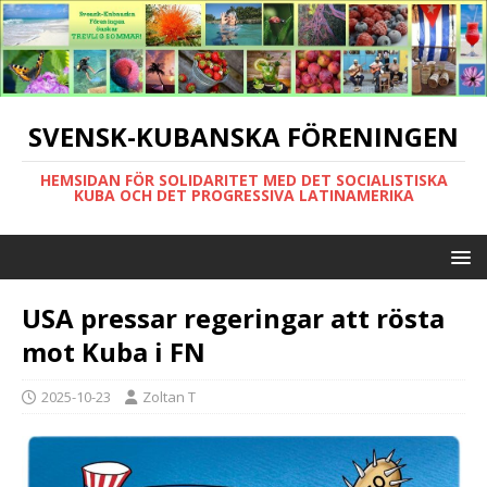
SVENSK-KUBANSKA FÖRENINGEN
HEMSIDAN FÖR SOLIDARITET MED DET SOCIALISTISKA
KUBA OCH DET PROGRESSIVA LATINAMERIKA
USA pressar regeringar att rösta
mot Kuba i FN
2025-10-23
Zoltan T