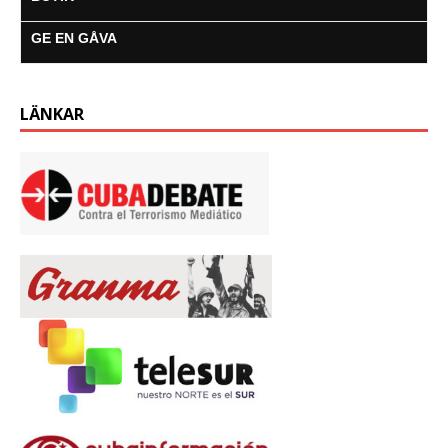
GE EN GÅVA
LÄNKAR