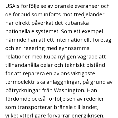
USA:s förföljelse av bränsleleveranser och
de förbud som införts mot tredjeländer
har direkt påverkat det kubanska
nationella elsystemet. Som ett exempel
nämnde han att ett internationellt företag
och en regering med gynnsamma
relationer med Kuba nyligen vägrade att
tillhandahålla delar och tekniskt bistånd
för att reparera en av öns viktigaste
termoelektriska anläggningar, på grund av
påtryckningar från Washington. Han
fördömde också förföljelsen av rederier
som transporterar bränsle till landet,
vilket ytterligare förvärrar energikrisen.