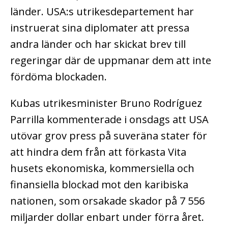
länder. USA:s utrikesdepartement har
instruerat sina diplomater att pressa
andra länder och har skickat brev till
regeringar där de uppmanar dem att inte
fördöma blockaden.
Kubas utrikesminister Bruno Rodríguez
Parrilla kommenterade i onsdags att USA
utövar grov press på suveräna stater för
att hindra dem från att förkasta Vita
husets ekonomiska, kommersiella och
finansiella blockad mot den karibiska
nationen, som orsakade skador på 7 556
miljarder dollar enbart under förra året.