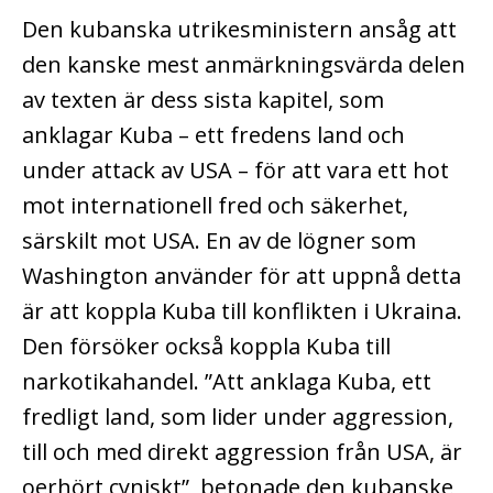
Den kubanska utrikesministern ansåg att
den kanske mest anmärkningsvärda delen
av texten är dess sista kapitel, som
anklagar Kuba – ett fredens land och
under attack av USA – för att vara ett hot
mot internationell fred och säkerhet,
särskilt mot USA. En av de lögner som
Washington använder för att uppnå detta
är att koppla Kuba till konflikten i Ukraina.
Den försöker också koppla Kuba till
narkotikahandel.
”Att anklaga Kuba, ett
fredligt land, som lider under aggression,
till och med direkt aggression från USA, är
oerhört cyniskt”, betonade den kubanske