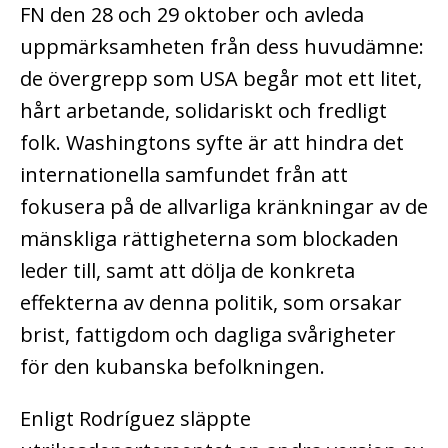
FN den 28 och 29 oktober och avleda
uppmärksamheten från dess huvudämne:
de övergrepp som USA begår mot ett litet,
hårt arbetande, solidariskt och fredligt
folk. Washingtons syfte är att hindra det
internationella samfundet från att
fokusera på de allvarliga kränkningar av de
mänskliga rättigheterna som blockaden
leder till, samt att dölja de konkreta
effekterna av denna politik, som orsakar
brist, fattigdom och dagliga svårigheter
för den kubanska befolkningen.
Enligt Rodríguez släppte