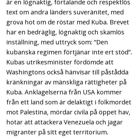
är en lögnaktig, förtalande och respektlös
text om andra länders suveränitet, med
grova hot om de röstar med Kuba.
Brevet
har en bedräglig, lögnaktig och skamlös
inställning, med uttryck som: ”Den
kubanska regimen förtjänar inte ert stöd”.
Kubas utrikesminister fördömde att
Washingtons också hänvisar till påstådda
kränkningar av mänskliga rättigheter på
Kuba. Anklagelserna från USA kommer
från ett land som är delaktigt i folkmordet
mot Palestina, mördar civila på öppet hav,
hotar att attackera Venezuela och jagar
migranter på sitt eget territorium.