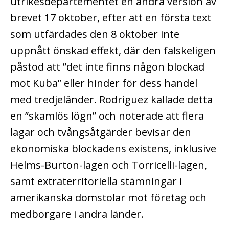
utrikesdepartementet en andra version av
brevet 17 oktober, efter att en första text
som utfärdades den 8 oktober inte
uppnått önskad effekt, där den falskeligen
påstod att ”det inte finns någon blockad
mot Kuba” eller hinder för dess handel
med tredjeländer. Rodriguez kallade detta
en ”skamlös lögn” och noterade att flera
lagar och tvångsåtgärder bevisar den
ekonomiska blockadens existens, inklusive
Helms-Burton-lagen och Torricelli-lagen,
samt extraterritoriella stämningar i
amerikanska domstolar mot företag och
medborgare i andra länder.