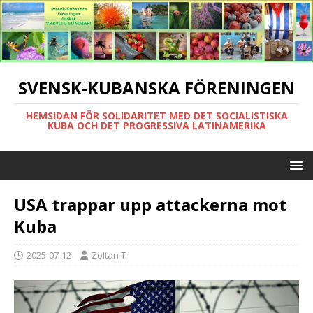
SVENSK-KUBANSKA FÖRENINGEN
HEMSIDAN FÖR SOLIDARITET MED DET SOCIALISTISKA
KUBA OCH DET PROGRESSIVA LATINAMERIKA
USA trappar upp attackerna mot
Kuba
2025-07-12
Zoltan T