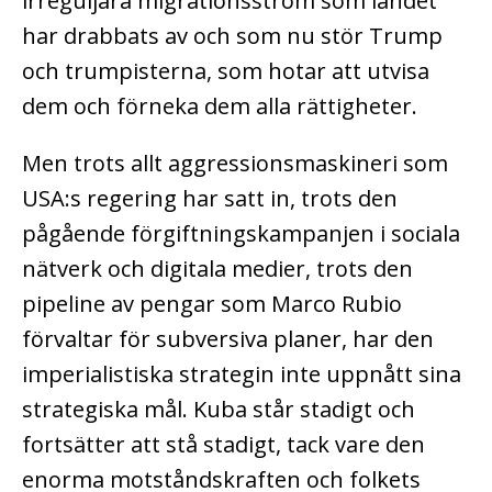
irreguljära migrationsström som landet
har drabbats av och som nu stör Trump
och trumpisterna, som hotar att utvisa
dem och förneka dem alla rättigheter.
Men trots allt aggressionsmaskineri som
USA:s regering har satt in, trots den
pågående förgiftningskampanjen i sociala
nätverk och digitala medier, trots den
pipeline av pengar som Marco Rubio
förvaltar för subversiva planer, har den
imperialistiska strategin inte uppnått sina
strategiska mål. Kuba står stadigt och
fortsätter att stå stadigt, tack vare den
enorma motståndskraften och folkets