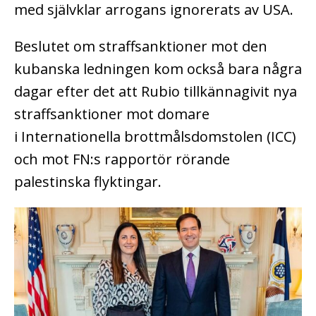
med självklar arrogans ignorerats av USA.
Beslutet om straffsanktioner mot den
kubanska ledningen kom också bara några
dagar efter det att Rubio tillkännagivit nya
straffsanktioner mot domare
i Internationella brottmålsdomstolen (ICC)
och mot FN:s rapportör rörande
palestinska flyktingar.