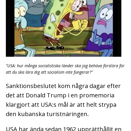
”USA: hur många socialistiska länder ska jag behöva förstöra för
att du ska lära dig att socialism inte fungerar?”
Sanktionsbeslutet kom några dagar efter
det att Donald Trump i en promemoria
klargjort att USA:s mål är att helt strypa
den kubanska turistnäringen.
USA har ända sedan 1962 upprätthållit en