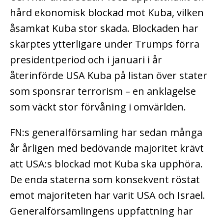
hård ekonomisk blockad mot Kuba, vilken
åsamkat Kuba stor skada. Blockaden har
skärptes ytterligare under Trumps förra
presidentperiod och i januari i år
återinförde USA Kuba på listan över stater
som sponsrar terrorism – en anklagelse
som väckt stor förvåning i omvärlden.
FN:s generalförsamling har sedan många
år årligen med bedövande majoritet krävt
att USA:s blockad mot Kuba ska upphöra.
De enda staterna som konsekvent röstat
emot majoriteten har varit USA och Israel.
Generalförsamlingens uppfattning har