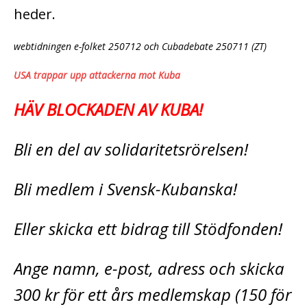
heder.
webtidningen e-folket 250712 och Cubadebate 250711 (ZT)
USA trappar upp attackerna mot Kuba
HÄV BLOCKADEN AV KUBA!
Bli en del av solidaritetsrörelsen!
Bli medlem i Svensk-Kubanska!
Eller skicka ett bidrag till Stödfonden!
Ange namn, e-post, adress och skicka
300 kr för ett års medlemskap (150 för