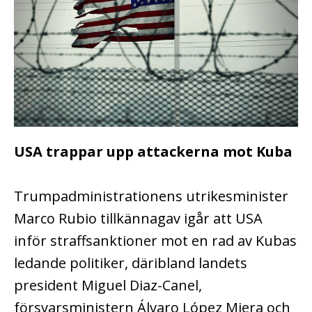
USA trappar upp attackerna mot Kuba
Trumpadministrationens utrikesminister
Marco Rubio tillkännagav igår att USA
inför straffsanktioner mot en rad av Kubas
ledande politiker, däribland landets
president Miguel Diaz-Canel,
försvarsministern Álvaro López Miera och