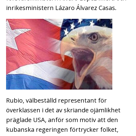
inrikesministern Lázaro Álvarez Casas.
Rubio, välbeställd representant för
överklassen i det av skriande ojämlikhet
präglade USA, anför som motiv att den
kubanska regeringen förtrycker folket,