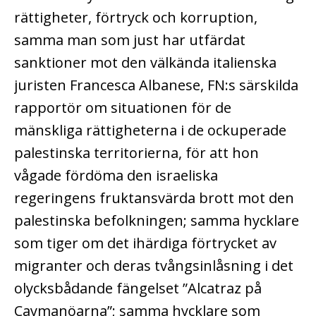
rättigheter, förtryck och korruption,
samma man som just har utfärdat
sanktioner mot den välkända italienska
juristen Francesca Albanese, FN:s särskilda
rapportör om situationen för de
mänskliga rättigheterna i de ockuperade
palestinska territorierna, för att hon
vågade fördöma den israeliska
regeringens fruktansvärda brott mot den
palestinska befolkningen; samma hycklare
som tiger om det ihärdiga förtrycket av
migranter och deras tvångsinlåsning i det
olycksbådande fängelset ”Alcatraz på
Caymanöarna”; samma hycklare som