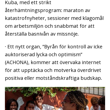
Kuba, med ett strikt
återhämtningsprogram: maraton av
katastrofnyheter, sessioner med klagomål
om arbetsmiljön och snabbmat för att
återställa basnivån av missnöje.
· Ett nytt organ, ”Byrån för kontroll av icke
auktoriserad lycka och optimism”
(ACHONA), kommer att övervaka internet
för att upptäcka och motverka överdrivet
positiva eller motståndskraftiga budskap.