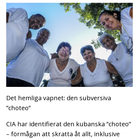
Det hemliga vapnet: den subversiva
”choteo”
CIA har identifierat den kubanska ”choteo”
– förmågan att skratta åt allt, inklusive