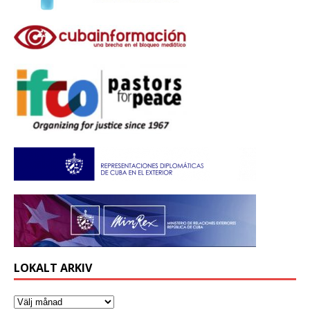
LOKALT ARKIV