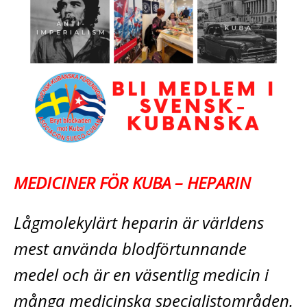
MEDICINER FÖR KUBA – HEPARIN
Lågmolekylärt heparin är världens
mest använda blodförtunnande
medel och är en väsentlig medicin i
många medicinska specialistområden.