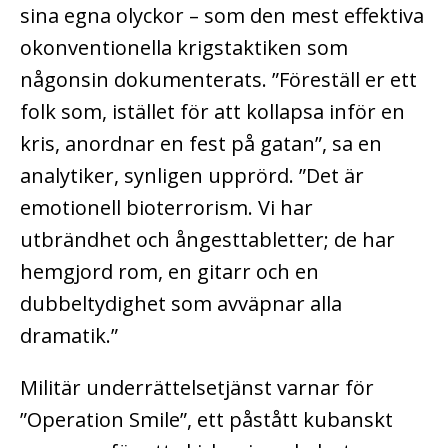
sina egna olyckor – som den mest effektiva
okonventionella krigstaktiken som
någonsin dokumenterats. ”Föreställ er ett
folk som, istället för att kollapsa inför en
kris, anordnar en fest på gatan”, sa en
analytiker, synligen upprörd. ”Det är
emotionell bioterrorism. Vi har
utbrändhet och ångesttabletter; de har
hemgjord rom, en gitarr och en
dubbeltydighet som avväpnar alla
dramatik.”
Militär underrättelsetjänst varnar för
”Operation Smile”, ett påstått kubanskt