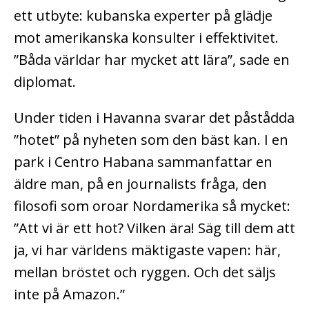
ett utbyte: kubanska experter på glädje
mot amerikanska konsulter i effektivitet.
”Båda världar har mycket att lära”, sade en
diplomat.
Under tiden i Havanna svarar det påstådda
”hotet” på nyheten som den bäst kan. I en
park i Centro Habana sammanfattar en
äldre man, på en journalists fråga, den
filosofi som oroar Nordamerika så mycket:
”Att vi är ett hot? Vilken ära! Säg till dem att
ja, vi har världens mäktigaste vapen: här,
mellan bröstet och ryggen. Och det säljs
inte på Amazon.”