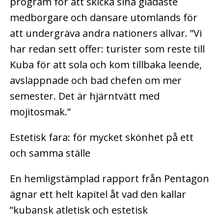
program för att skicka sina gladaste
medborgare och dansare utomlands för
att undergräva andra nationers allvar. ”Vi
har redan sett offer: turister som reste till
Kuba för att sola och kom tillbaka leende,
avslappnade och bad chefen om mer
semester. Det är hjärntvätt med
mojitosmak.”
Estetisk fara: för mycket skönhet på ett
och samma ställe
En hemligstämplad rapport från Pentagon
ägnar ett helt kapitel åt vad den kallar
”kubansk atletisk och estetisk