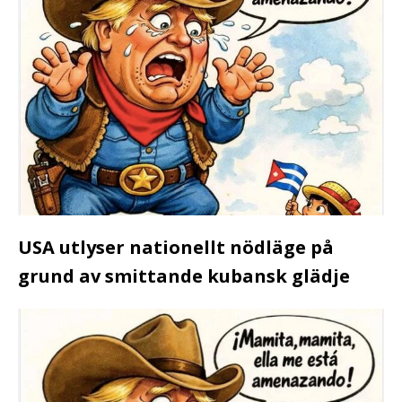
USA utlyser nationellt nödläge på
grund av smittande kubansk glädje