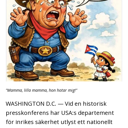
”Mamma, lilla mamma, hon hotar mig!”
WASHINGTON D.C. — Vid en historisk
presskonferens har USA:s departement
för inrikes säkerhet utlyst ett nationellt