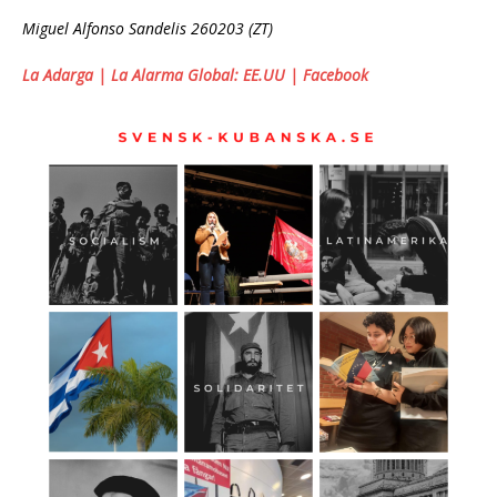
Miguel Alfonso Sandelis 260203 (ZT)
La Adarga | La Alarma Global: EE.UU | Facebook