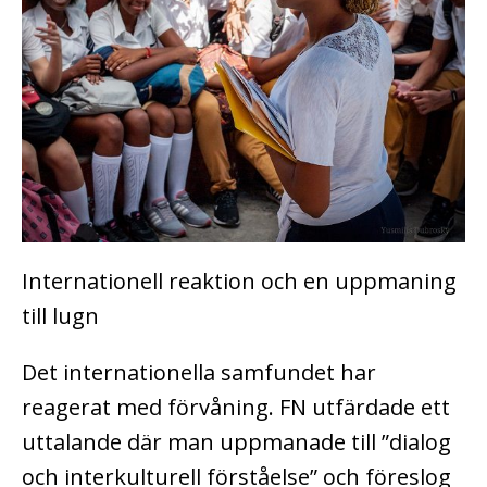
Internationell reaktion och en uppmaning
till lugn
Det internationella samfundet har
reagerat med förvåning. FN utfärdade ett
uttalande där man uppmanade till ”dialog
och interkulturell förståelse” och föreslog