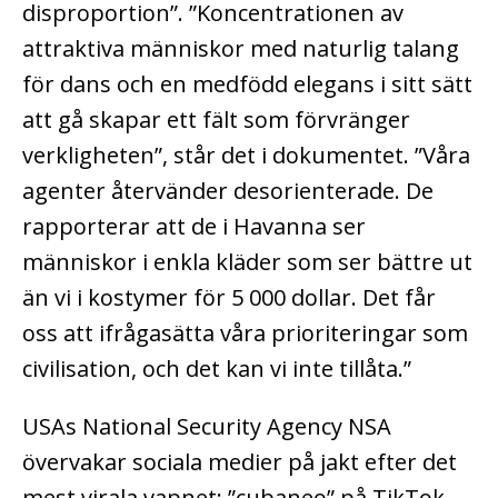
disproportion”. ”Koncentrationen av
attraktiva människor med naturlig talang
för dans och en medfödd elegans i sitt sätt
att gå skapar ett fält som förvränger
verkligheten”, står det i dokumentet. ”Våra
agenter återvänder desorienterade. De
rapporterar att de i Havanna ser
människor i enkla kläder som ser bättre ut
än vi i kostymer för 5 000 dollar. Det får
oss att ifrågasätta våra prioriteringar som
civilisation, och det kan vi inte tillåta.”
USAs National Security Agency NSA
övervakar sociala medier på jakt efter det
mest virala vapnet: ”cubaneo” på TikTok.