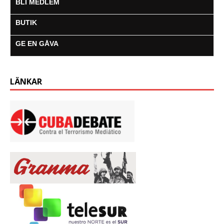
BLI MEDLEM
BUTIK
GE EN GÅVA
LÄNKAR