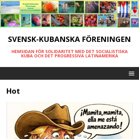
SVENSK-KUBANSKA FÖRENINGEN
HEMSIDAN FÖR SOLIDARITET MED DET SOCIALISTISKA
KUBA OCH DET PROGRESSIVA LATINAMERIKA
Hot