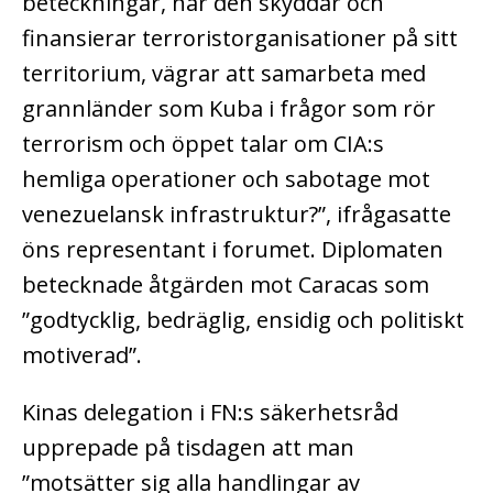
beteckningar, när den skyddar och
finansierar terroristorganisationer på sitt
territorium, vägrar att samarbeta med
grannländer som Kuba i frågor som rör
terrorism och öppet talar om CIA:s
hemliga operationer och sabotage mot
venezuelansk infrastruktur?”, ifrågasatte
öns representant i forumet. Diplomaten
betecknade åtgärden mot Caracas som
”godtycklig, bedräglig, ensidig och politiskt
motiverad”.
Kinas delegation i FN:s säkerhetsråd
upprepade på tisdagen att man
”motsätter sig alla handlingar av