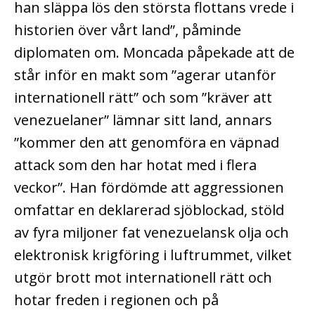
han släppa lös den största flottans vrede i
historien över vårt land”, påminde
diplomaten om. Moncada påpekade att de
står inför en makt som ”agerar utanför
internationell rätt” och som ”kräver att
venezuelaner” lämnar sitt land, annars
”kommer den att genomföra en väpnad
attack som den har hotat med i flera
veckor”. Han fördömde att aggressionen
omfattar en deklarerad sjöblockad, stöld
av fyra miljoner fat venezuelansk olja och
elektronisk krigföring i luftrummet, vilket
utgör brott mot internationell rätt och
hotar freden i regionen och på