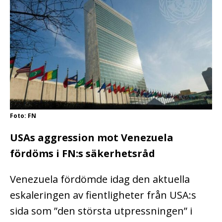
Foto: FN
USAs aggression mot Venezuela
fördöms i FN:s säkerhetsråd
Venezuela fördömde idag den aktuella
eskaleringen av fientligheter från USA:s
sida som ”den största utpressningen” i