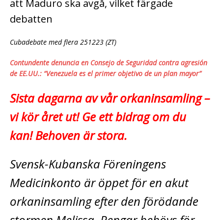
att Maduro ska avgå, vilket färgade
debatten
Cubadebate med flera 251223 (ZT)
Contundente denuncia en Consejo de Seguridad contra agresión
de EE.UU.: “Venezuela es el primer objetivo de un plan mayor”
Sista dagarna av vår orkaninsamling –
vi kör året ut! Ge ett bidrag om du
kan! Behoven är stora.
Svensk-Kubanska Föreningens
Medicinkonto är öppet för en akut
orkaninsamling­ efter den förödande
stormen Melissa. Pengar behövs för