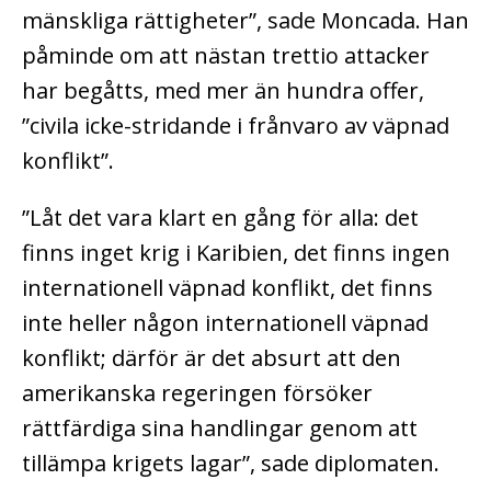
mänskliga rättigheter”, sade Moncada. Han
påminde om att nästan trettio attacker
har begåtts, med mer än hundra offer,
”civila icke-stridande i frånvaro av väpnad
konflikt”.
”Låt det vara klart en gång för alla: det
finns inget krig i Karibien, det finns ingen
internationell väpnad konflikt, det finns
inte heller någon internationell väpnad
konflikt; därför är det absurt att den
amerikanska regeringen försöker
rättfärdiga sina handlingar genom att
tillämpa krigets lagar”, sade diplomaten.