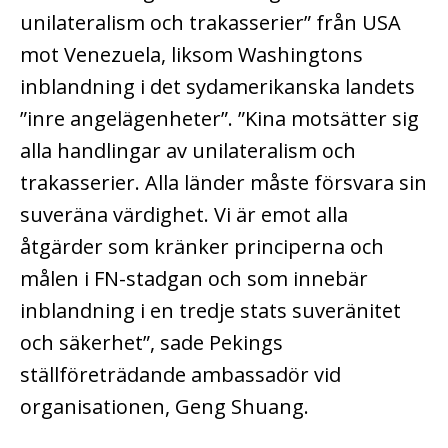
unilateralism och trakasserier” från USA
mot Venezuela, liksom Washingtons
inblandning i det sydamerikanska landets
”inre angelägenheter”. ”Kina motsätter sig
alla handlingar av unilateralism och
trakasserier. Alla länder måste försvara sin
suveräna värdighet. Vi är emot alla
åtgärder som kränker principerna och
målen i FN-stadgan och som innebär
inblandning i en tredje stats suveränitet
och säkerhet”, sade Pekings
ställföreträdande ambassadör vid
organisationen, Geng Shuang.