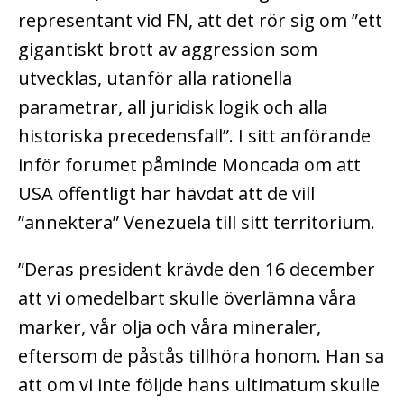
representant vid FN, att det rör sig om ”ett
gigantiskt brott av aggression som
utvecklas, utanför alla rationella
parametrar, all juridisk logik och alla
historiska precedensfall”. I sitt anförande
inför forumet påminde Moncada om att
USA offentligt har hävdat att de vill
”annektera” Venezuela till sitt territorium.
”Deras president krävde den 16 december
att vi omedelbart skulle överlämna våra
marker, vår olja och våra mineraler,
eftersom de påstås tillhöra honom. Han sa
att om vi inte följde hans ultimatum skulle