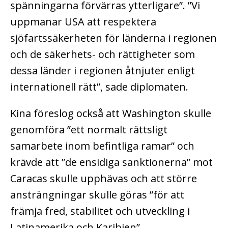
spänningarna förvärras ytterligare”. ”Vi
uppmanar USA att respektera
sjöfartssäkerheten för länderna i regionen
och de säkerhets- och rättigheter som
dessa länder i regionen åtnjuter enligt
internationell rätt”, sade diplomaten.
Kina föreslog också att Washington skulle
genomföra ”ett normalt rättsligt
samarbete inom befintliga ramar” och
krävde att ”de ensidiga sanktionerna” mot
Caracas skulle upphävas och att större
ansträngningar skulle göras ”för att
främja fred, stabilitet och utveckling i
Latinamerika och Karibien”.