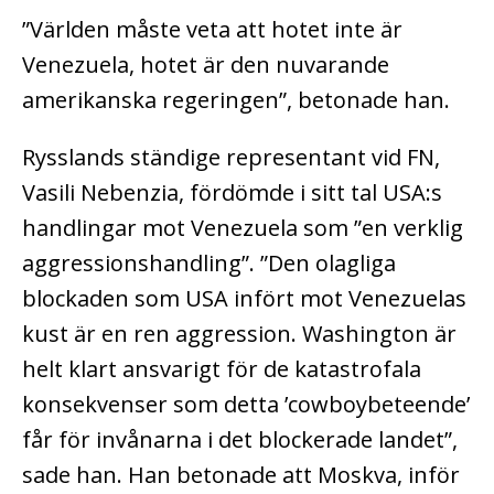
”Världen måste veta att hotet inte är
Venezuela, hotet är den nuvarande
amerikanska regeringen”, betonade han.
Rysslands ständige representant vid FN,
Vasili Nebenzia, fördömde i sitt tal USA:s
handlingar mot Venezuela som ”en verklig
aggressionshandling”. ”Den olagliga
blockaden som USA infört mot Venezuelas
kust är en ren aggression. Washington är
helt klart ansvarigt för de katastrofala
konsekvenser som detta ’cowboybeteende’
får för invånarna i det blockerade landet”,
sade han. Han betonade att Moskva, inför