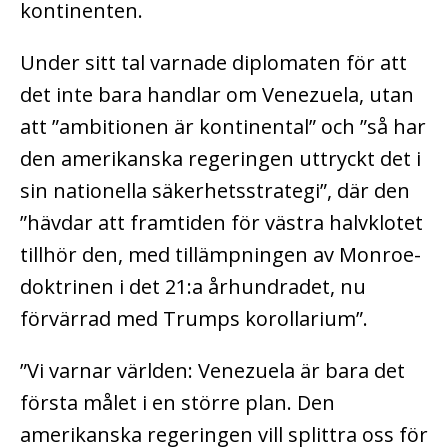
kontinenten.
Under sitt tal varnade diplomaten för att
det inte bara handlar om Venezuela, utan
att ”ambitionen är kontinental” och ”så har
den amerikanska regeringen uttryckt det i
sin nationella säkerhetsstrategi”, där den
”hävdar att framtiden för västra halvklotet
tillhör den, med tillämpningen av Monroe-
doktrinen i det 21:a århundradet, nu
förvärrad med Trumps korollarium”.
”Vi varnar världen: Venezuela är bara det
första målet i en större plan. Den
amerikanska regeringen vill splittra oss för