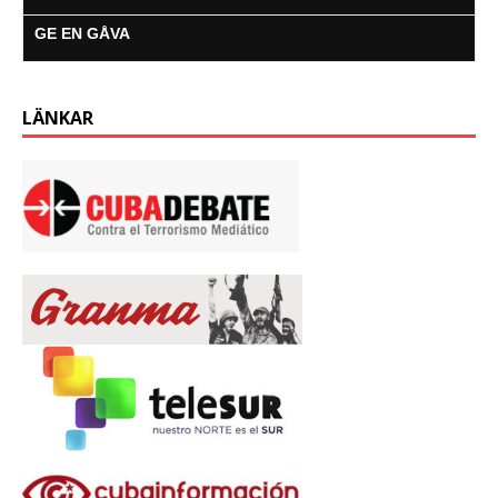
GE EN GÅVA
LÄNKAR