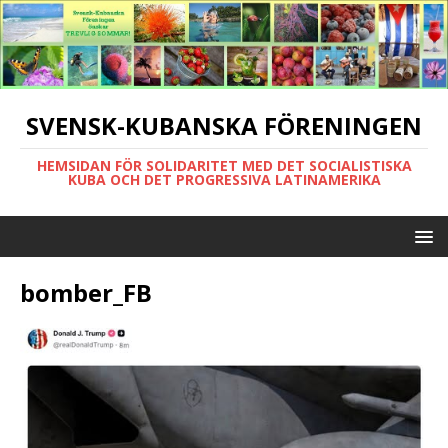
SVENSK-KUBANSKA FÖRENINGEN
HEMSIDAN FÖR SOLIDARITET MED DET SOCIALISTISKA
KUBA OCH DET PROGRESSIVA LATINAMERIKA
bomber_FB