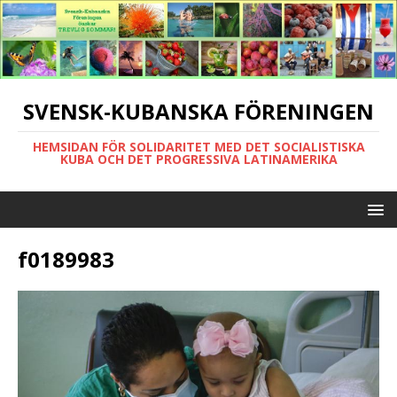
SVENSK-KUBANSKA FÖRENINGEN
HEMSIDAN FÖR SOLIDARITET MED DET SOCIALISTISKA
KUBA OCH DET PROGRESSIVA LATINAMERIKA
f0189983