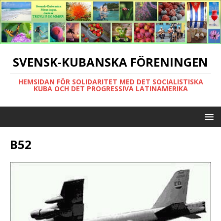
SVENSK-KUBANSKA FÖRENINGEN
HEMSIDAN FÖR SOLIDARITET MED DET SOCIALISTISKA
KUBA OCH DET PROGRESSIVA LATINAMERIKA
B52