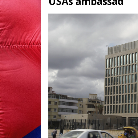
USAs ambassad