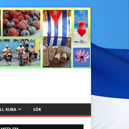
ILL KUBA
SÖK