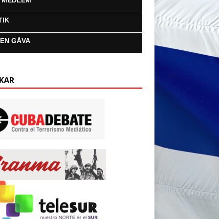
I MEDLEM
TIK
 EN GÅVA
KAR