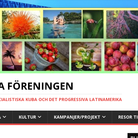
A FÖRENINGEN
CIALISTISKA KUBA OCH DET PROGRESSIVA LATINAMERIKA
A
KULTUR
KAMPANJER/PROJEKT
RESOR T