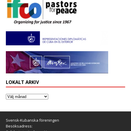
LOKALT ARKIV
Svensk-Kubanska föreningen
Besöksadress: