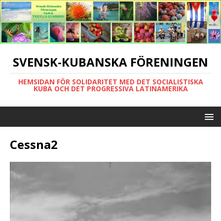
SVENSK-KUBANSKA FÖRENINGEN
HEMSIDAN FÖR SOLIDARITET MED DET SOCIALISTISKA
KUBA OCH DET PROGRESSIVA LATINAMERIKA
Cessna2