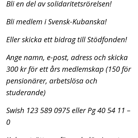
Bli en del av solidaritetsrörelsen!
Bli medlem i Svensk-Kubanska!
Eller skicka ett bidrag till Stödfonden!
Ange namn, e-post, adress och skicka
300 kr för ett års medlemskap (150 för
pensionärer, arbetslösa och
studerande)
Swish 123 589 0975 eller Pg 40 54 11 –
0