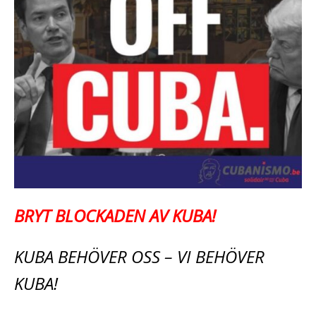
BRYT BLOCKADEN AV KUBA!
KUBA BEHÖVER OSS – VI BEHÖVER
KUBA!