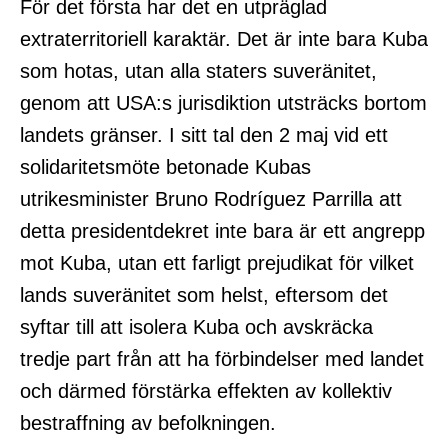
För det första har det en utpräglad
extraterritoriell karaktär. Det är inte bara Kuba
som hotas, utan alla staters suveränitet,
genom att USA:s jurisdiktion utsträcks bortom
landets gränser. I sitt tal den 2 maj vid ett
solidaritetsmöte betonade Kubas
utrikesminister Bruno Rodríguez Parrilla att
detta presidentdekret inte bara är ett angrepp
mot Kuba, utan ett farligt prejudikat för vilket
lands suveränitet som helst, eftersom det
syftar till att isolera Kuba och avskräcka
tredje part från att ha förbindelser med landet
och därmed förstärka effekten av kollektiv
bestraffning av befolkningen.