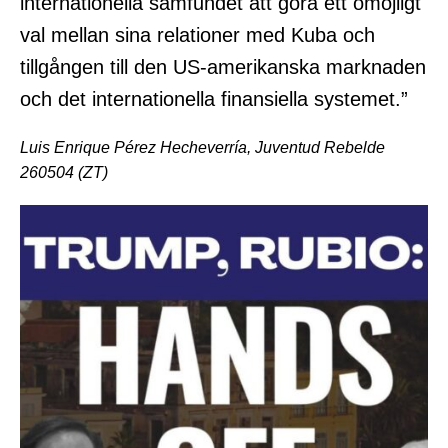
internationella samfundet att göra ett omöjligt
val mellan sina relationer med Kuba och
tillgången till den US-amerikanska marknaden
och det internationella finansiella systemet.”
Luis Enrique Pérez Hecheverría,
Juventud Rebelde
260504 (ZT)