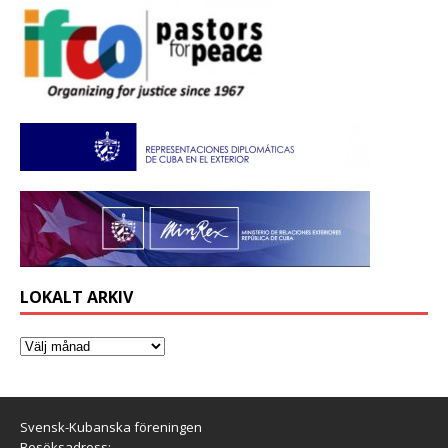
LOKALT ARKIV
Svensk-Kubanska föreningen
Besöksadress: