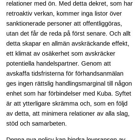
relationer med ön. Med detta dekret, som har
retroaktiv verkan, kommer inga listor över
sanktionerade personer att offentliggöras,
utan det får de reda på först senare. Och allt
detta skapar en allmän avskräckande effekt,
ett klimat av osäkerhet som avskräcker
potentiella handelspartner. Genom att
avskaffa tidsfristerna för förhandsanmälan
ges ingen rättslig handlingsmarginal till någon
enhet som har förbindelser med Kuba. Syftet
är att ytterligare skrämma och, som en följd
av detta, att minimera relationer av alla slag,
stöd och samarbeten.
Denna nya policy kan hindra leveransen av