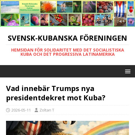
SVENSK-KUBANSKA FÖRENINGEN
HEMSIDAN FÖR SOLIDARITET MED DET SOCIALISTISKA
KUBA OCH DET PROGRESSIVA LATINAMERIKA
Vad innebär Trumps nya
presidentdekret mot Kuba?
2026-05-11
Zoltan T